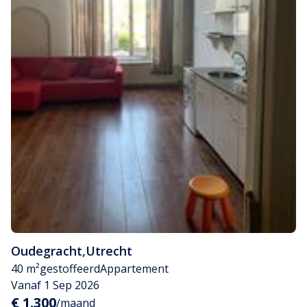
Oudegracht
,
Utrecht
40 m²
gestoffeerd
Appartement
Vanaf 1 Sep 2026
€ 1.300
/maand