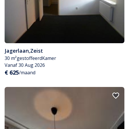
Jagerlaan
,
Zeist
30 m²
gestoffeerd
Kamer
Vanaf 30 Aug 2026
€ 625
/maand