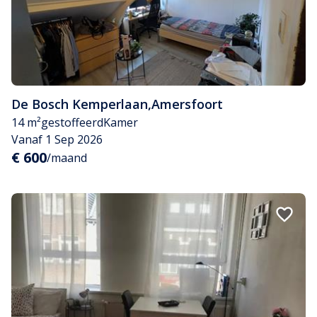
De Bosch Kemperlaan
,
Amersfoort
14 m²
gestoffeerd
Kamer
Vanaf 1 Sep 2026
€ 600
/maand