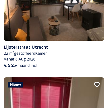
Lijsterstraat
,
Utrecht
22 m²
gestoffeerd
Kamer
Vanaf 6 Aug 2026
€ 555
/maand incl.
Nieuw