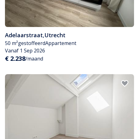
Adelaarstraat
,
Utrecht
50 m²
gestoffeerd
Appartement
Vanaf 1 Sep 2026
€ 2.238
/maand