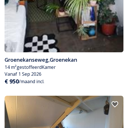
Groenekanseweg
,
Groenekan
14 m²
gestoffeerd
Kamer
Vanaf 1 Sep 2026
€ 950
/maand incl.