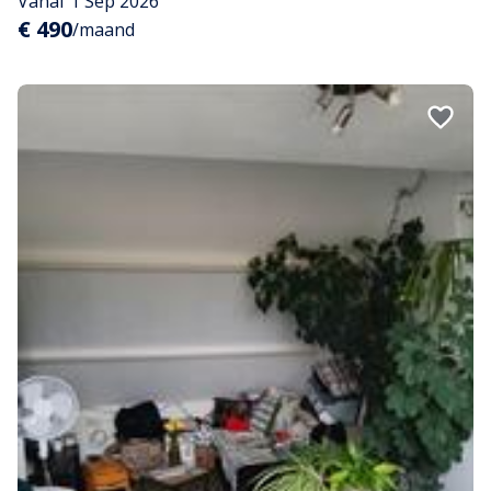
Vanaf 1 Sep 2026
€ 490
/maand