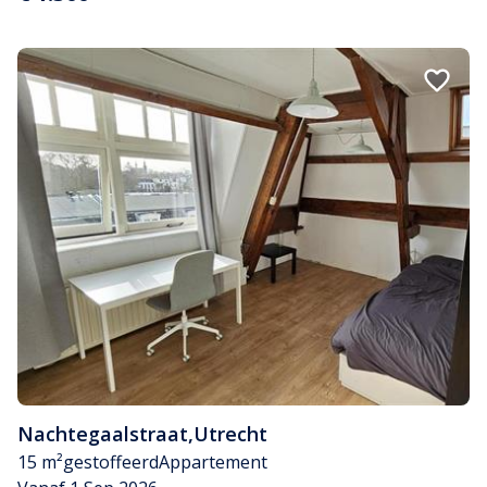
Nachtegaalstraat
,
Utrecht
15 m²
gestoffeerd
Appartement