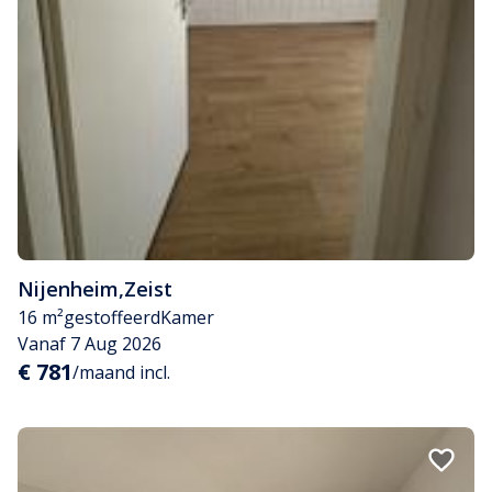
Nijenheim
,
Zeist
16 m²
gestoffeerd
Kamer
Vanaf 7 Aug 2026
€ 781
/maand incl.