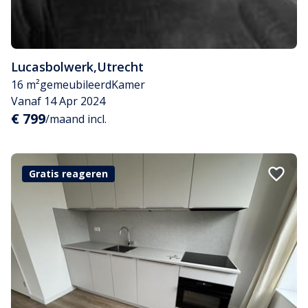
Lucasbolwerk
,
Utrecht
16 m²
gemeubileerd
Kamer
Vanaf 14 Apr 2024
€ 799
/maand incl.
Gratis reageren