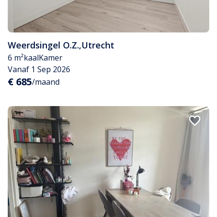
Weerdsingel O.Z.
,
Utrecht
6 m²
kaal
Kamer
Vanaf 1 Sep 2026
€ 685
/maand