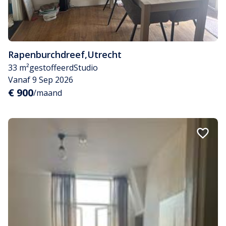
Rapenburchdreef
,
Utrecht
33 m²
gestoffeerd
Studio
Vanaf 9 Sep 2026
€ 900
/maand