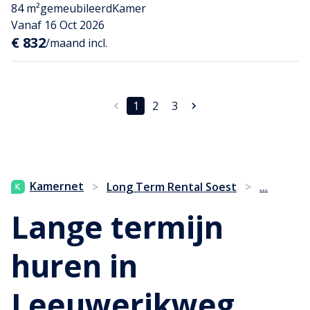
84 m²
gemeubileerd
Kamer
Vanaf 16 Oct 2026
€ 832
/maand incl.
1
2
3
...
Kamernet
>
Long Term Rental Soest
>
Lange termijn
huren in
Leeuwerikweg,