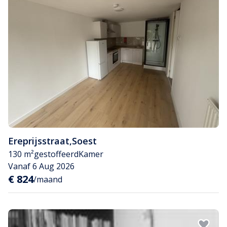
Ereprijsstraat
,
Soest
130 m²
gestoffeerd
Kamer
Vanaf 6 Aug 2026
€ 824
/maand