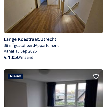
Lange Koestraat
,
Utrecht
38 m²
gestoffeerd
Appartement
Vanaf 15 Sep 2026
€ 1.050
/maand
Nieuw