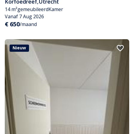
Korfoedreef
,
Utrecht
14 m²
gemeubileerd
Kamer
Vanaf 7 Aug 2026
€ 650
/maand
Nieuw