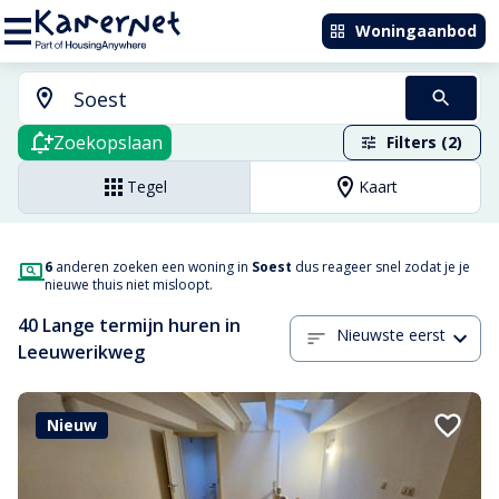
Woningaanbod
Zoekopslaan
Filters (2)
Tegel
Kaart
6
anderen zoeken een woning in
Soest
dus reageer snel zodat je je
nieuwe thuis niet misloopt.
40 Lange termijn huren in
Nieuwste eerst
Leeuwerikweg
Nieuw