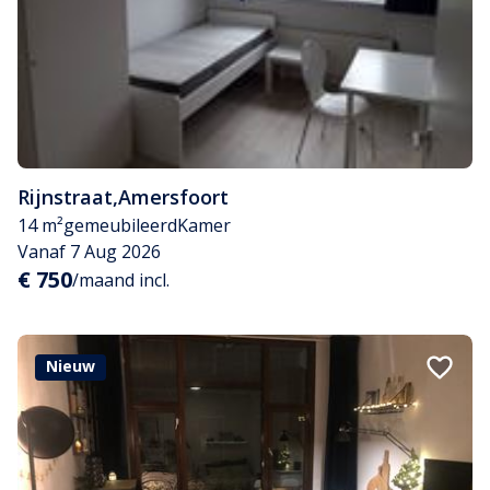
Rijnstraat
,
Amersfoort
14 m²
gemeubileerd
Kamer
Vanaf 7 Aug 2026
€ 750
/maand incl.
Nieuw