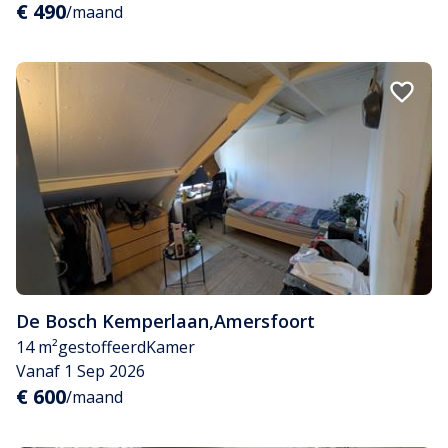
€ 490
/maand
De Bosch Kemperlaan
,
Amersfoort
14 m²
gestoffeerd
Kamer
Vanaf 1 Sep 2026
€ 600
/maand