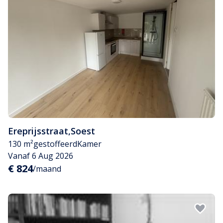
Ereprijsstraat
,
Soest
130 m²
gestoffeerd
Kamer
Vanaf 6 Aug 2026
€ 824
/maand