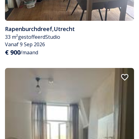
Rapenburchdreef
,
Utrecht
33 m²
gestoffeerd
Studio
Vanaf 9 Sep 2026
€ 900
/maand