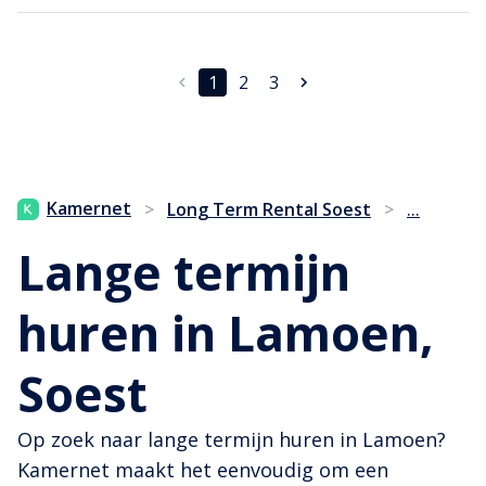
1
2
3
...
Kamernet
>
Long Term Rental Soest
>
Lange termijn
huren in Lamoen,
Soest
Op zoek naar lange termijn huren in Lamoen?
Kamernet maakt het eenvoudig om een