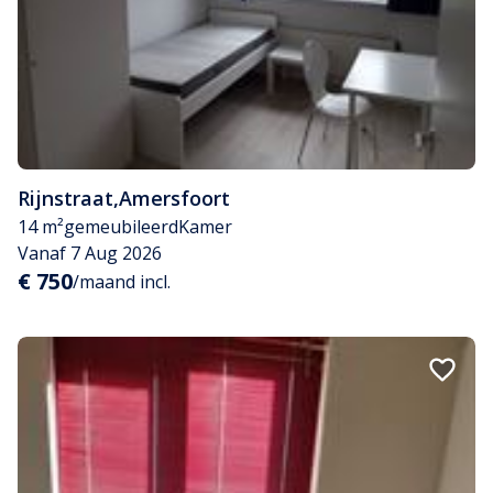
Rijnstraat
,
Amersfoort
14 m²
gemeubileerd
Kamer
Vanaf 7 Aug 2026
€ 750
/maand incl.