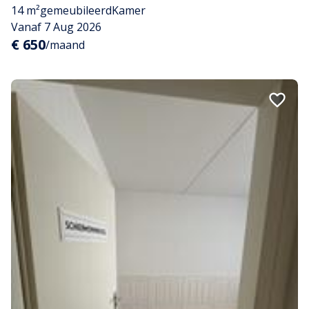
14 m²
gemeubileerd
Kamer
Vanaf 7 Aug 2026
€ 650
/maand