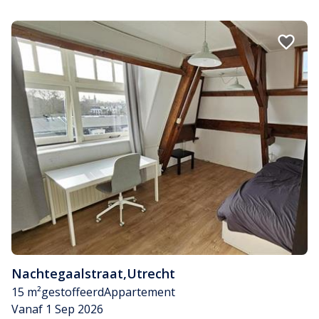
Nachtegaalstraat
,
Utrecht
15 m²
gestoffeerd
Appartement
Vanaf 1 Sep 2026