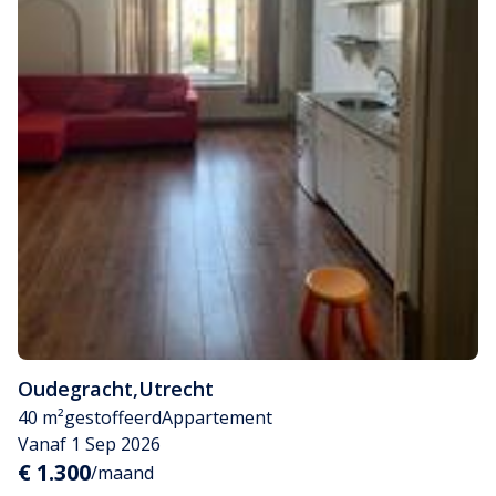
Oudegracht
,
Utrecht
40 m²
gestoffeerd
Appartement
Vanaf 1 Sep 2026
€ 1.300
/maand