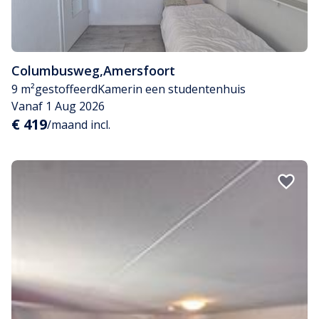
Columbusweg
,
Amersfoort
9 m²
gestoffeerd
Kamer
in een studentenhuis
Vanaf 1 Aug 2026
€ 419
/maand incl.