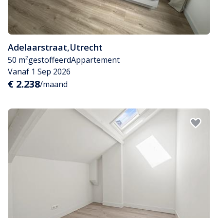
Adelaarstraat
,
Utrecht
50 m²
gestoffeerd
Appartement
Vanaf 1 Sep 2026
€ 2.238
/maand