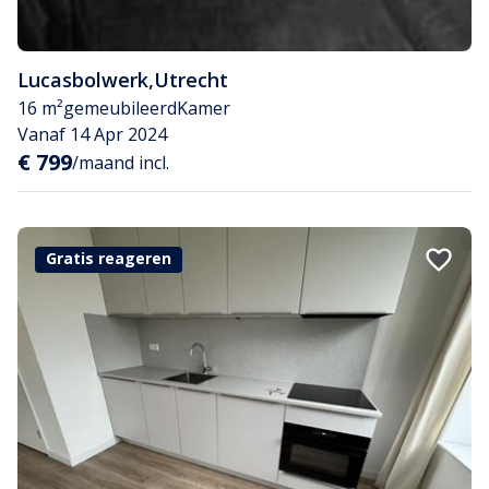
Lucasbolwerk
,
Utrecht
16 m²
gemeubileerd
Kamer
Vanaf 14 Apr 2024
€ 799
/maand incl.
Gratis reageren