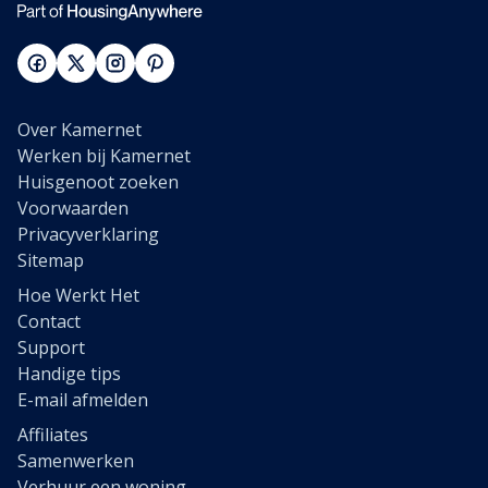
Over Kamernet
Werken bij Kamernet
Huisgenoot zoeken
Voorwaarden
Privacyverklaring
Sitemap
Hoe Werkt Het
Contact
Support
Handige tips
E-mail afmelden
Affiliates
Samenwerken
Verhuur een woning