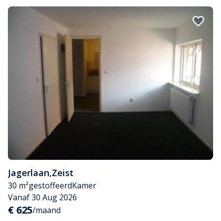
Jagerlaan
,
Zeist
30 m²
gestoffeerd
Kamer
Vanaf 30 Aug 2026
€ 625
/maand