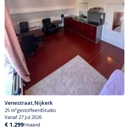
Venestraat
,
Nijkerk
25 m²
gestoffeerd
Studio
Vanaf 27 Jul 2026
€ 1.299
/maand