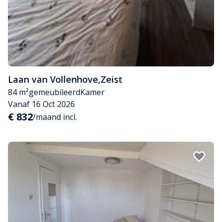
Laan van Vollenhove
,
Zeist
84 m²
gemeubileerd
Kamer
Vanaf 16 Oct 2026
€ 832
/maand incl.