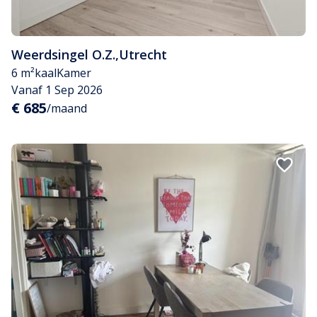
Weerdsingel O.Z.
,
Utrecht
6 m²
kaal
Kamer
Vanaf 1 Sep 2026
€ 685
/maand