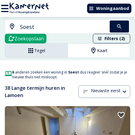
Woningaanbod
Zoekopslaan
Filters (2)
Tegel
Kaart
6
anderen zoeken een woning in
Soest
dus reageer snel zodat je je
nieuwe thuis niet misloopt.
38 Lange termijn huren in
Nieuwste eerst
Lamoen