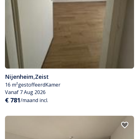
Nijenheim
,
Zeist
16 m²
gestoffeerd
Kamer
Vanaf 7 Aug 2026
€ 781
/maand incl.