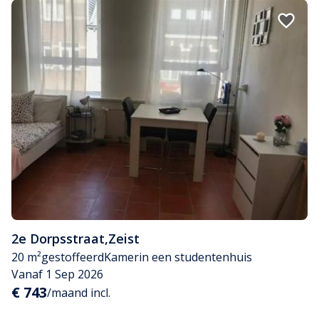
2e Dorpsstraat
,
Zeist
20 m²
gestoffeerd
Kamer
in een studentenhuis
Vanaf 1 Sep 2026
€ 743
/maand incl.