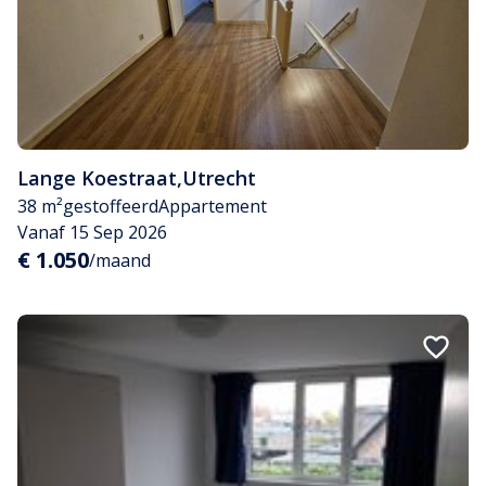
Lange Koestraat
,
Utrecht
38 m²
gestoffeerd
Appartement
Vanaf 15 Sep 2026
€ 1.050
/maand