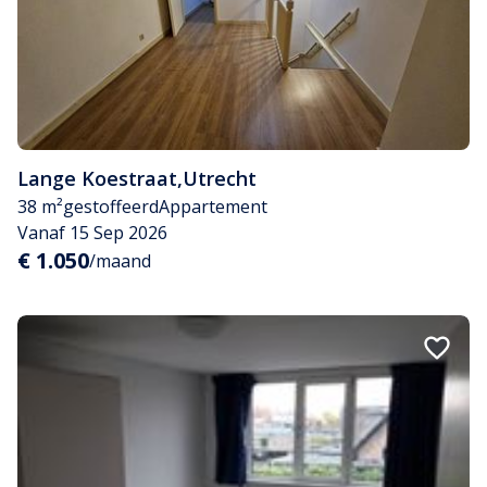
Lange Koestraat
,
Utrecht
38 m²
gestoffeerd
Appartement
Vanaf 15 Sep 2026
€ 1.050
/maand