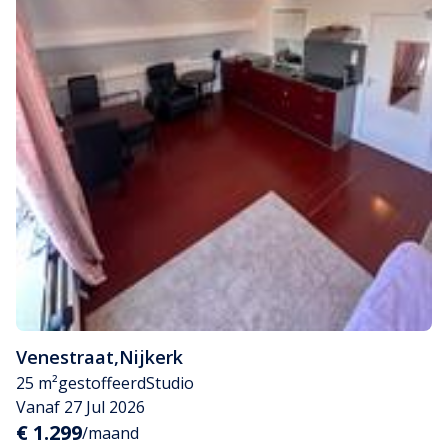
Venestraat
,
Nijkerk
25 m²
gestoffeerd
Studio
Vanaf 27 Jul 2026
€ 1.299
/maand