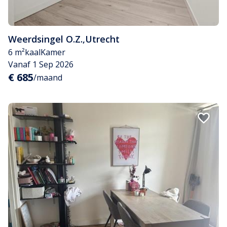
Weerdsingel O.Z.
,
Utrecht
6 m²
kaal
Kamer
Vanaf 1 Sep 2026
€ 685
/maand