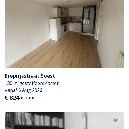
Ereprijsstraat
,
Soest
130 m²
gestoffeerd
Kamer
Vanaf 6 Aug 2026
€ 824
/maand