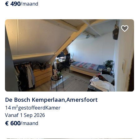
€ 490
/maand
De Bosch Kemperlaan
,
Amersfoort
14 m²
gestoffeerd
Kamer
Vanaf 1 Sep 2026
€ 600
/maand