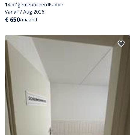
14 m²
gemeubileerd
Kamer
Vanaf 7 Aug 2026
€ 650
/maand