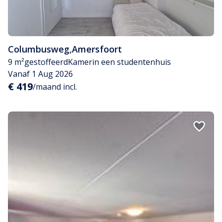
Columbusweg
,
Amersfoort
9 m²
gestoffeerd
Kamer
in een studentenhuis
Vanaf 1 Aug 2026
€ 419
/maand incl.