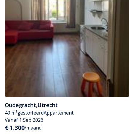
Oudegracht
,
Utrecht
40 m²
gestoffeerd
Appartement
Vanaf 1 Sep 2026
€ 1.300
/maand