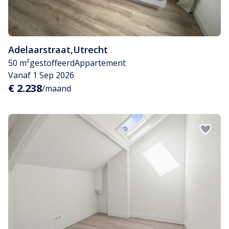
Adelaarstraat
,
Utrecht
50 m²
gestoffeerd
Appartement
Vanaf 1 Sep 2026
€ 2.238
/maand