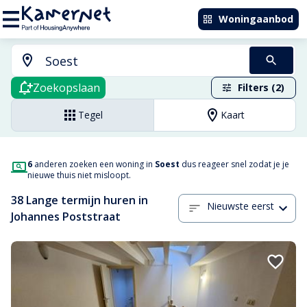
Woningaanbod
Zoekopslaan
Filters (2)
Tegel
Kaart
6
anderen zoeken een woning in
Soest
dus reageer snel zodat je je
nieuwe thuis niet misloopt.
38 Lange termijn huren in
Nieuwste eerst
Johannes Poststraat