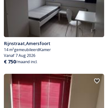
Rijnstraat
,
Amersfoort
14 m²
gemeubileerd
Kamer
Vanaf 7 Aug 2026
€ 750
/maand incl.