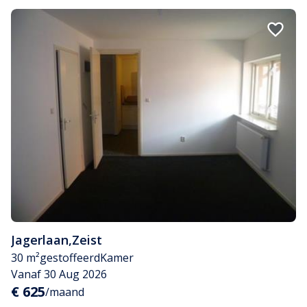
Jagerlaan
,
Zeist
30 m²
gestoffeerd
Kamer
Vanaf 30 Aug 2026
€ 625
/maand