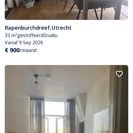
Rapenburchdreef
,
Utrecht
33 m²
gestoffeerd
Studio
Vanaf 9 Sep 2026
€ 900
/maand