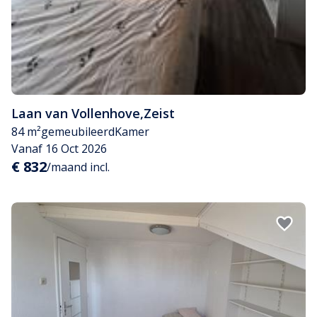
Laan van Vollenhove
,
Zeist
84 m²
gemeubileerd
Kamer
Vanaf 16 Oct 2026
€ 832
/maand incl.