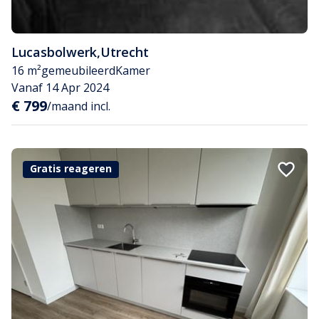
Lucasbolwerk
,
Utrecht
16 m²
gemeubileerd
Kamer
Vanaf 14 Apr 2024
€ 799
/maand incl.
Gratis reageren