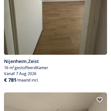
Nijenheim
,
Zeist
16 m²
gestoffeerd
Kamer
Vanaf 7 Aug 2026
€ 781
/maand incl.