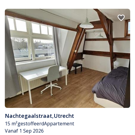
Nachtegaalstraat
,
Utrecht
15 m²
gestoffeerd
Appartement
Vanaf 1 Sep 2026