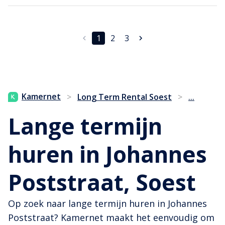
1
2
3
...
Kamernet
>
Long Term Rental Soest
>
Lange termijn
huren in Johannes
Poststraat, Soest
Op zoek naar lange termijn huren in Johannes
Poststraat? Kamernet maakt het eenvoudig om