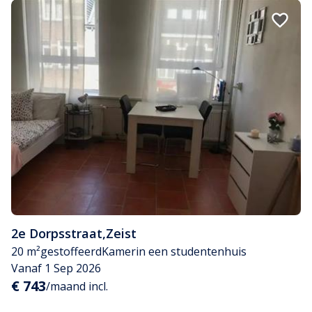
2e Dorpsstraat
,
Zeist
20 m²
gestoffeerd
Kamer
in een studentenhuis
Vanaf 1 Sep 2026
€ 743
/maand incl.