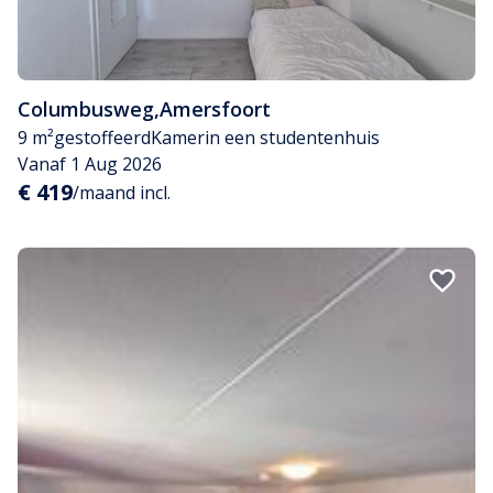
Columbusweg
,
Amersfoort
9 m²
gestoffeerd
Kamer
in een studentenhuis
Vanaf 1 Aug 2026
€ 419
/maand incl.