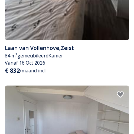
Laan van Vollenhove
,
Zeist
84 m²
gemeubileerd
Kamer
Vanaf 16 Oct 2026
€ 832
/maand incl.