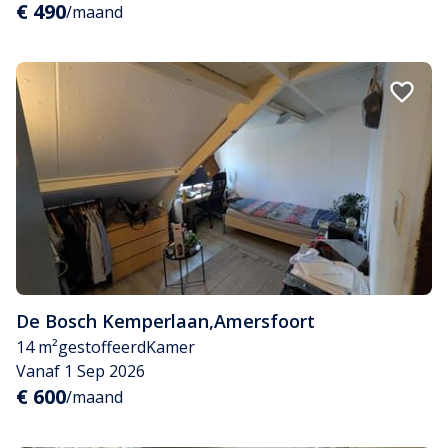
€ 490
/maand
De Bosch Kemperlaan
,
Amersfoort
14 m²
gestoffeerd
Kamer
Vanaf 1 Sep 2026
€ 600
/maand