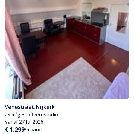
Venestraat
,
Nijkerk
25 m²
gestoffeerd
Studio
Vanaf 27 Jul 2026
€ 1.299
/maand