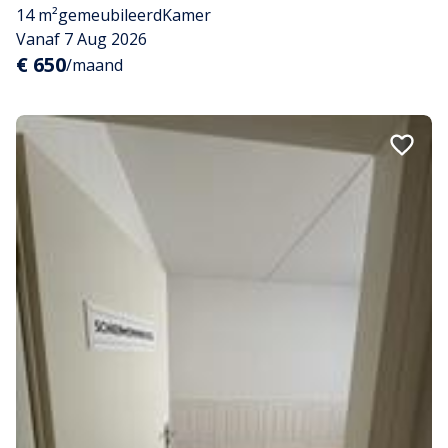
14 m²
gemeubileerd
Kamer
Vanaf 7 Aug 2026
€ 650
/maand