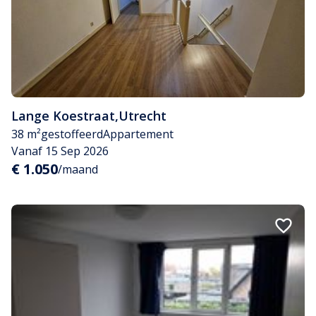
Lange Koestraat
,
Utrecht
38 m²
gestoffeerd
Appartement
Vanaf 15 Sep 2026
€ 1.050
/maand