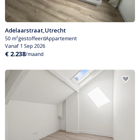
Adelaarstraat
,
Utrecht
50 m²
gestoffeerd
Appartement
Vanaf 1 Sep 2026
€ 2.238
/maand