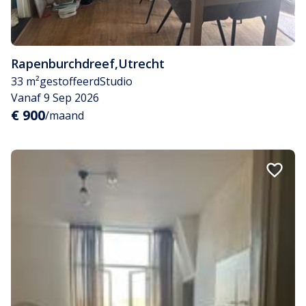
Rapenburchdreef
,
Utrecht
33 m²
gestoffeerd
Studio
Vanaf 9 Sep 2026
€ 900
/maand