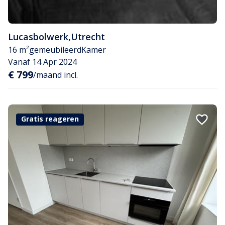
Lucasbolwerk
,
Utrecht
16 m²
gemeubileerd
Kamer
Vanaf 14 Apr 2024
€ 799
/maand incl.
Gratis reageren