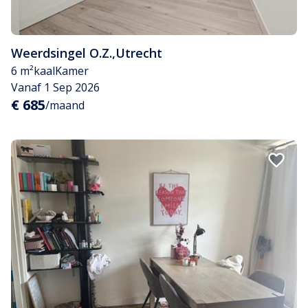
Weerdsingel O.Z.
,
Utrecht
6 m²
kaal
Kamer
Vanaf 1 Sep 2026
€ 685
/maand