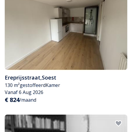
Ereprijsstraat
,
Soest
130 m²
gestoffeerd
Kamer
Vanaf 6 Aug 2026
€ 824
/maand