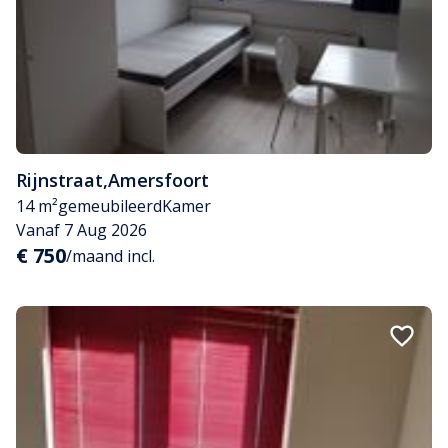
Rijnstraat
,
Amersfoort
14 m²
gemeubileerd
Kamer
Vanaf 7 Aug 2026
€ 750
/maand incl.