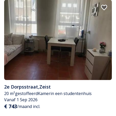
2e Dorpsstraat
,
Zeist
20 m²
gestoffeerd
Kamer
in een studentenhuis
Vanaf 1 Sep 2026
€ 743
/maand incl.