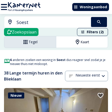
Woningaanbod
Zoekopslaan
Filters (2)
Tegel
Kaart
6
anderen zoeken een woning in
Soest
dus reageer snel zodat je je
nieuwe thuis niet misloopt.
38 Lange termijn huren in den
Nieuwste eerst
Blieklaan
Nieuw