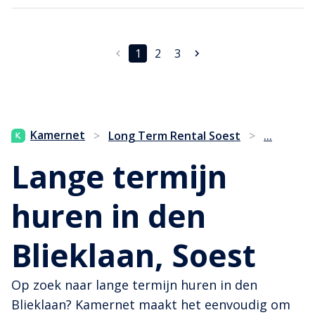
1
2
3
...
Kamernet
>
Long Term Rental Soest
>
Lange termijn
huren in den
Blieklaan, Soest
Op zoek naar lange termijn huren in den
Blieklaan? Kamernet maakt het eenvoudig om