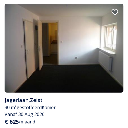
Jagerlaan
,
Zeist
30 m²
gestoffeerd
Kamer
Vanaf 30 Aug 2026
€ 625
/maand