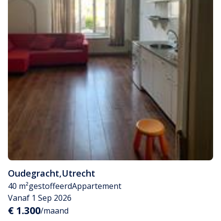
Oudegracht
,
Utrecht
40 m²
gestoffeerd
Appartement
Vanaf 1 Sep 2026
€ 1.300
/maand