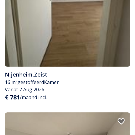
Nijenheim
,
Zeist
16 m²
gestoffeerd
Kamer
Vanaf 7 Aug 2026
€ 781
/maand incl.