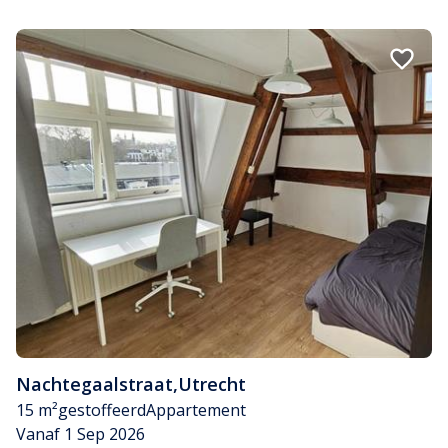
Nachtegaalstraat
,
Utrecht
15 m²
gestoffeerd
Appartement
Vanaf 1 Sep 2026