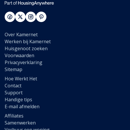
Over Kamernet
Werken bij Kamernet
Huisgenoot zoeken
Voorwaarden
Privacyverklaring
Sitemap
Hoe Werkt Het
Contact
Support
Handige tips
E-mail afmelden
Affiliates
Samenwerken
Verhuur een woning