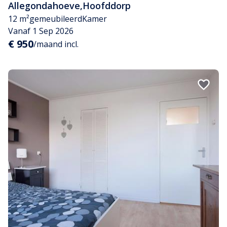
Allegondahoeve
,
Hoofddorp
12 m²
gemeubileerd
Kamer
Vanaf 1 Sep 2026
€ 950
/maand incl.