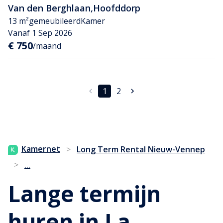
Van den Berghlaan
,
Hoofddorp
13 m²
gemeubileerd
Kamer
Vanaf 1 Sep 2026
€ 750
/maand
1
2
Kamernet
>
Long Term Rental Nieuw-Vennep
...
>
Lange termijn
huren in La