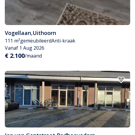
Vogellaan
,
Uithoorn
111 m²
gemeubileerd
Anti-kraak
Vanaf 1 Aug 2026
€ 2.100
/maand