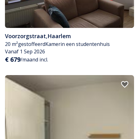
Voorzorgstraat
,
Haarlem
20 m²
gestoffeerd
Kamer
in een studentenhuis
Vanaf 1 Sep 2026
€ 679
/maand incl.