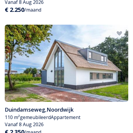
Vanaf 8 Aug 2026
€ 2.250
/maand
Duindamseweg
,
Noordwijk
110 m²
gemeubileerd
Appartement
Vanaf 8 Aug 2026
€ 2.350
/maand