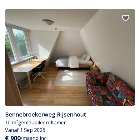
Bennebroekerweg
,
Rijsenhout
10 m²
gemeubileerd
Kamer
Vanaf 1 Sep 2026
€ 900
/maand incl.