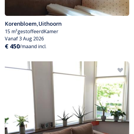
Korenbloem
,
Uithoorn
15 m²
gestoffeerd
Kamer
Vanaf 3 Aug 2026
€ 450
/maand incl.