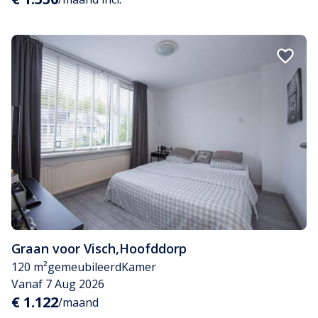
Graan voor Visch
,
Hoofddorp
120 m²
gemeubileerd
Kamer
Vanaf 7 Aug 2026
€ 1.122
/maand