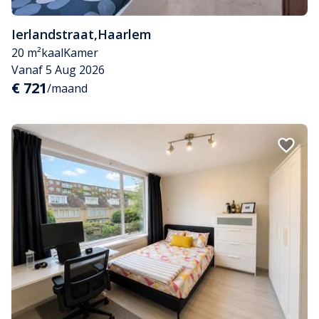
Ierlandstraat
,
Haarlem
20 m²
kaal
Kamer
Vanaf 5 Aug 2026
€ 721
/maand