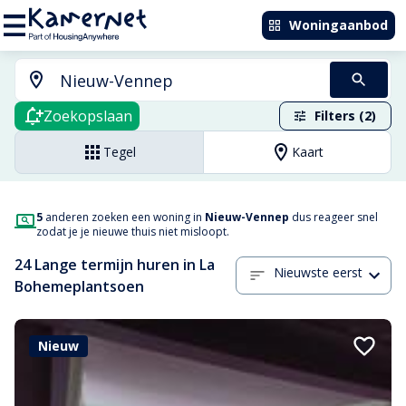
Woningaanbod
Zoekopslaan
Filters (2)
Tegel
Kaart
5
anderen zoeken een woning in
Nieuw-Vennep
dus reageer snel
zodat je je nieuwe thuis niet misloopt.
24 Lange termijn huren in La
Nieuwste eerst
Bohemeplantsoen
Nieuw