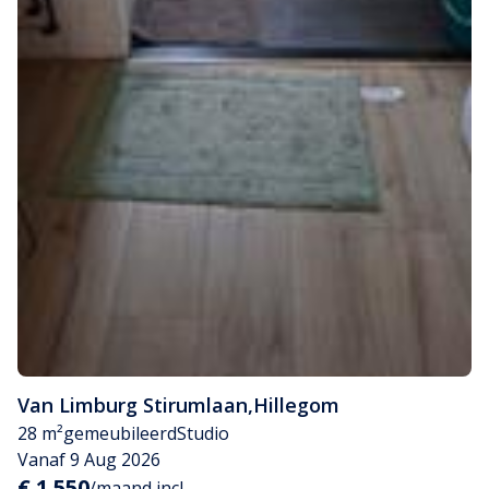
Van Limburg Stirumlaan
,
Hillegom
28 m²
gemeubileerd
Studio
Vanaf 9 Aug 2026
€ 1.550
/maand incl.