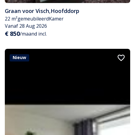
Graan voor Visch
,
Hoofddorp
22 m²
gemeubileerd
Kamer
Vanaf 28 Aug 2026
€ 850
/maand incl.
Nieuw