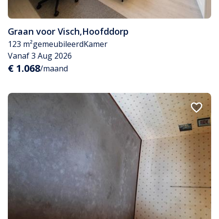
Graan voor Visch
,
Hoofddorp
123 m²
gemeubileerd
Kamer
Vanaf 3 Aug 2026
€ 1.068
/maand