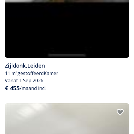
Zijldonk
,
Leiden
11 m²
gestoffeerd
Kamer
Vanaf 1 Sep 2026
€ 455
/maand incl.