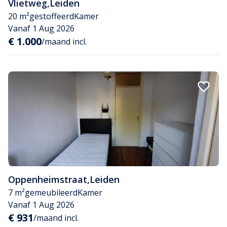
Vlietweg
,
Leiden
20 m²
gestoffeerd
Kamer
Vanaf 1 Aug 2026
€ 1.000
/maand incl.
Oppenheimstraat
,
Leiden
7 m²
gemeubileerd
Kamer
Vanaf 1 Aug 2026
€ 931
/maand incl.