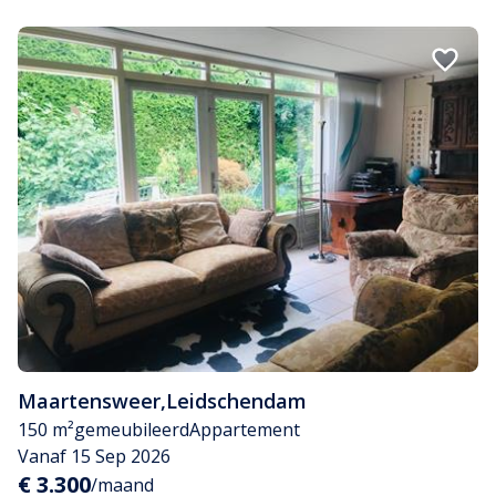
Maartensweer
,
Leidschendam
150 m²
gemeubileerd
Appartement
Vanaf 15 Sep 2026
€ 3.300
/maand