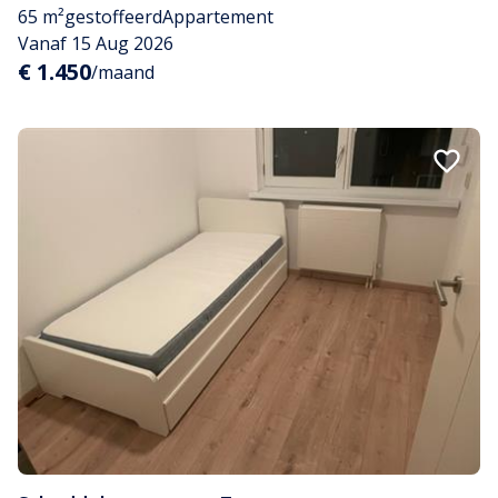
65 m²
gestoffeerd
Appartement
Vanaf 15 Aug 2026
€ 1.450
/maand