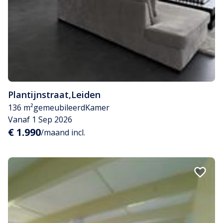
Plantijnstraat
,
Leiden
136 m²
gemeubileerd
Kamer
Vanaf 1 Sep 2026
€ 1.990
/maand incl.