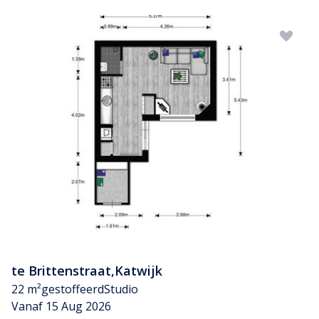
te Brittenstraat
,
Katwijk
22 m²
gestoffeerd
Studio
Vanaf 15 Aug 2026