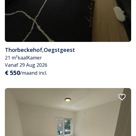
Thorbeckehof
,
Oegstgeest
21 m²
kaal
Kamer
Vanaf 29 Aug 2026
€ 550
/maand incl.