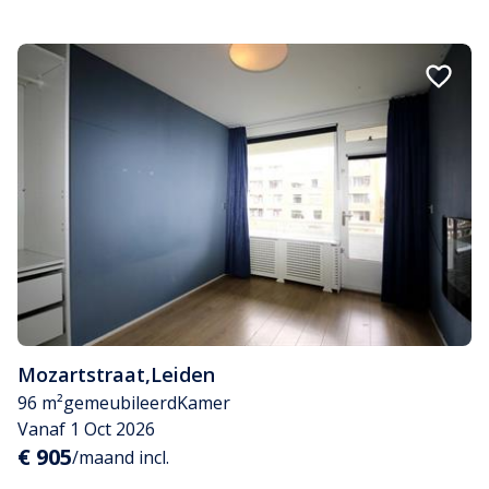
Mozartstraat
,
Leiden
96 m²
gemeubileerd
Kamer
Vanaf 1 Oct 2026
€ 905
/maand incl.