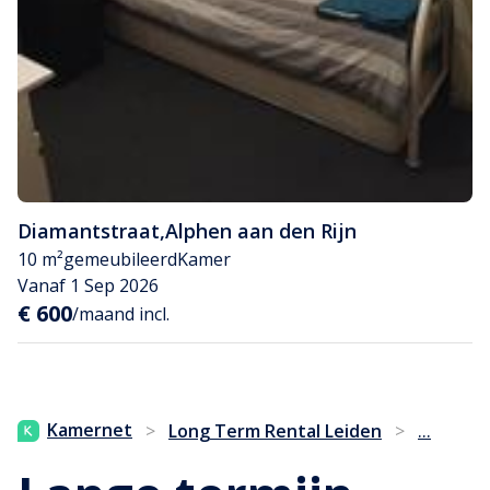
Diamantstraat
,
Alphen aan den Rijn
10 m²
gemeubileerd
Kamer
Vanaf 1 Sep 2026
€ 600
/maand incl.
...
Kamernet
>
Long Term Rental Leiden
>