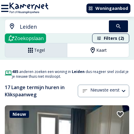
Woningaanbod
Zoekopslaan
Filters (2)
Tegel
Kaart
485
anderen zoeken een woning in
Leiden
dus reageer snel zodat je
je nieuwe thuis niet misloopt.
17 Lange termijn huren in
Nieuwste eerst
Klikspaanweg
Nieuw