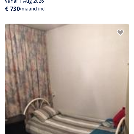
Vanaf 1 Aug 2026
€ 730
/maand incl.