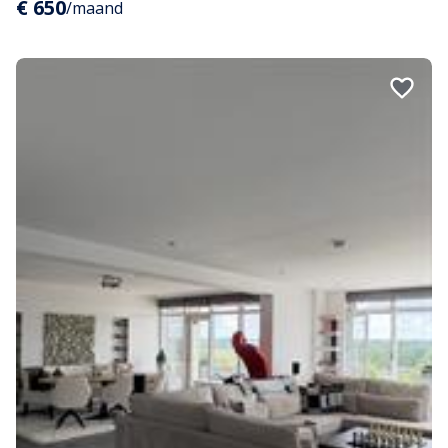
€ 650
/maand