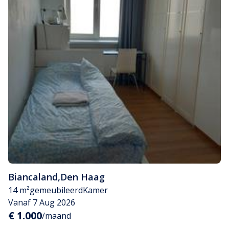
Biancaland
,
Den Haag
14 m²
gemeubileerd
Kamer
Vanaf 7 Aug 2026
€ 1.000
/maand