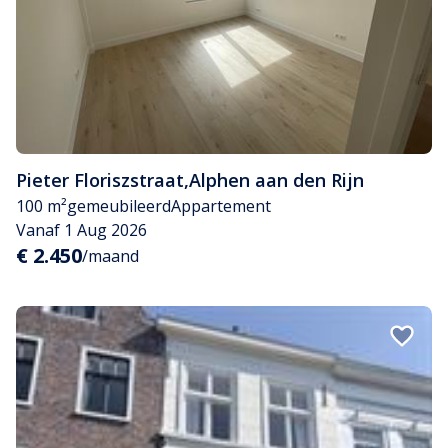
Pieter Floriszstraat
,
Alphen aan den Rijn
100 m²
gemeubileerd
Appartement
Vanaf 1 Aug 2026
€ 2.450
/maand