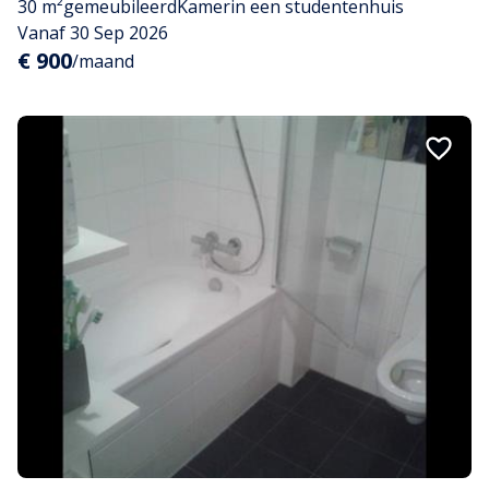
30 m²
gemeubileerd
Kamer
in een studentenhuis
Vanaf 30 Sep 2026
€ 900
/maand