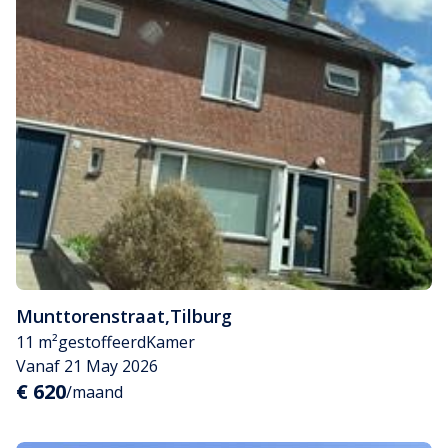
Munttorenstraat
,
Tilburg
11 m²
gestoffeerd
Kamer
Vanaf 21 May 2026
€ 620
/maand