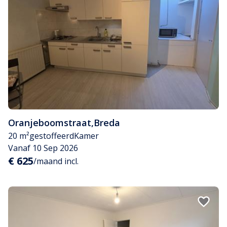
Oranjeboomstraat
,
Breda
20 m²
gestoffeerd
Kamer
Vanaf 10 Sep 2026
€ 625
/maand incl.