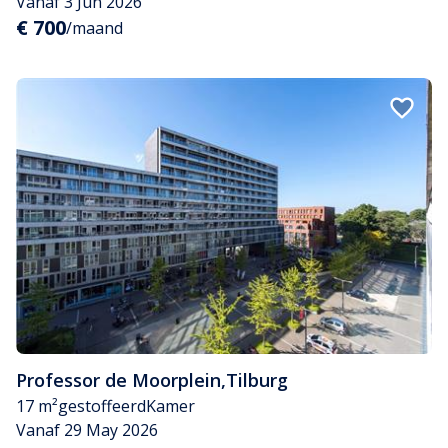
Vanaf 3 Jun 2026
€ 700
/maand
Professor de Moorplein
,
Tilburg
17 m²
gestoffeerd
Kamer
Vanaf 29 May 2026