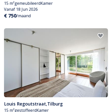
15 m²
gemeubileerd
Kamer
Vanaf 18 Jun 2026
€ 750
/maand
Louis Regoutstraat
,
Tilburg
15 m²
gestoffeerd
Kamer