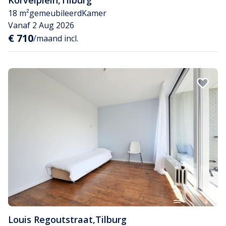
18 m²
gemeubileerd
Kamer
Vanaf 2 Aug 2026
€ 710
/maand incl.
Louis Regoutstraat
,
Tilburg