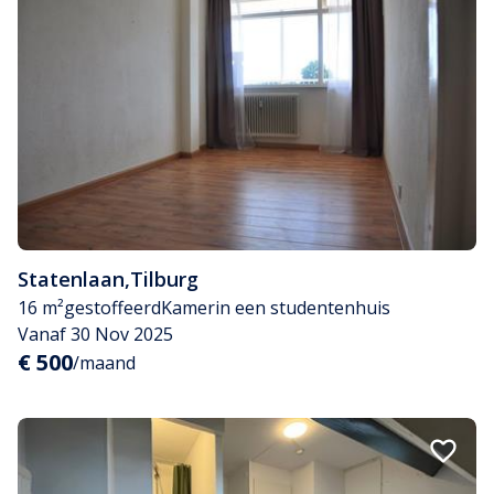
Statenlaan
,
Tilburg
16 m²
gestoffeerd
Kamer
in een studentenhuis
Vanaf 30 Nov 2025
€ 500
/maand