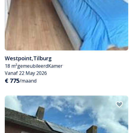
Westpoint
,
Tilburg
18 m²
gemeubileerd
Kamer
Vanaf 22 May 2026
€ 775
/maand