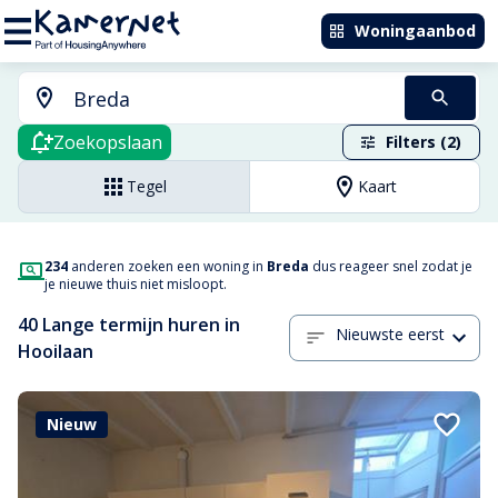
Woningaanbod
Zoekopslaan
Filters (2)
Tegel
Kaart
234
anderen zoeken een woning in
Breda
dus reageer snel zodat je
je nieuwe thuis niet misloopt.
40 Lange termijn huren in
Nieuwste eerst
Hooilaan
Nieuw