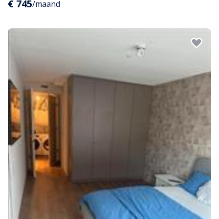
€ 745
/maand