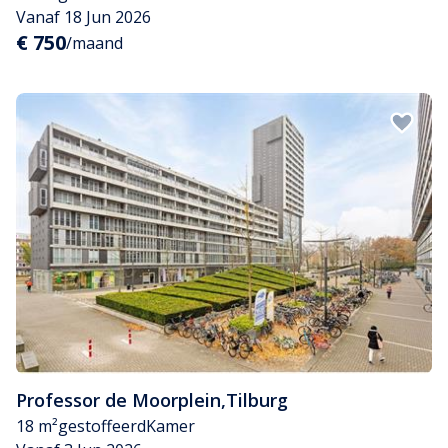
Vanaf 18 Jun 2026
€ 750
/maand
Professor de Moorplein
,
Tilburg
18 m²
gestoffeerd
Kamer