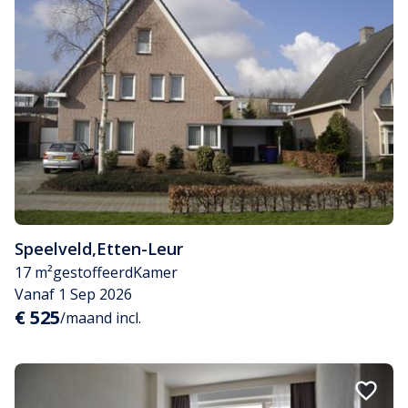
Speelveld
,
Etten-Leur
17 m²
gestoffeerd
Kamer
Vanaf 1 Sep 2026
€ 525
/maand incl.