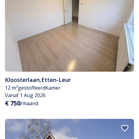
Kloosterlaan
,
Etten-Leur
12 m²
gestoffeerd
Kamer
Vanaf 1 Aug 2026
€ 750
/maand