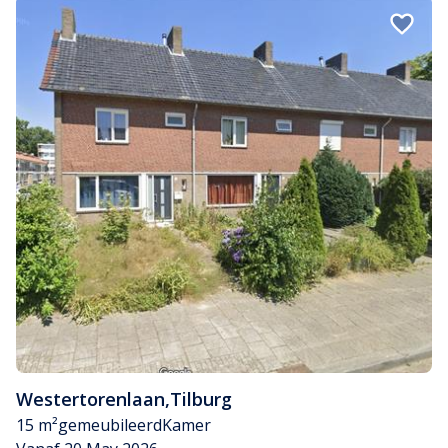
Westertorenlaan
,
Tilburg
15 m²
gemeubileerd
Kamer