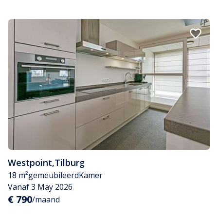
Westpoint
,
Tilburg
18 m²
gemeubileerd
Kamer
Vanaf 3 May 2026
€ 790
/maand