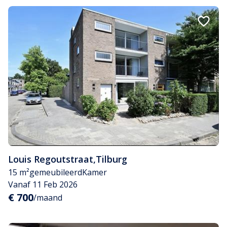
Louis Regoutstraat
,
Tilburg
15 m²
gemeubileerd
Kamer
Vanaf 11 Feb 2026
€ 700
/maand