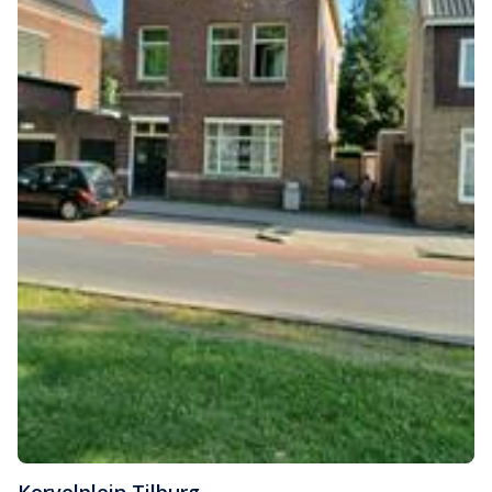
Korvelplein
,
Tilburg