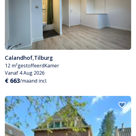
Calandhof
,
Tilburg
12 m²
gestoffeerd
Kamer
Vanaf 4 Aug 2026
€ 663
/maand incl.