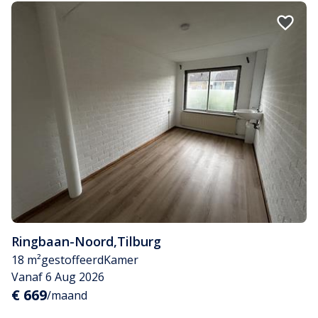
Ringbaan-Noord
,
Tilburg
18 m²
gestoffeerd
Kamer
Vanaf 6 Aug 2026
€ 669
/maand