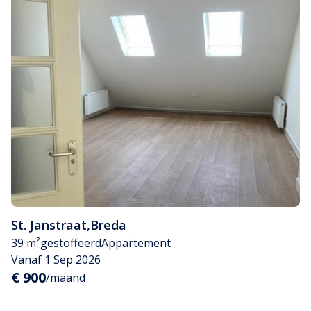
St. Janstraat
,
Breda
39 m²
gestoffeerd
Appartement
Vanaf 1 Sep 2026
€ 900
/maand