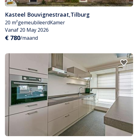
Kasteel Bouvignestraat
,
Tilburg
20 m²
gemeubileerd
Kamer
Vanaf 20 May 2026
€ 780
/maand