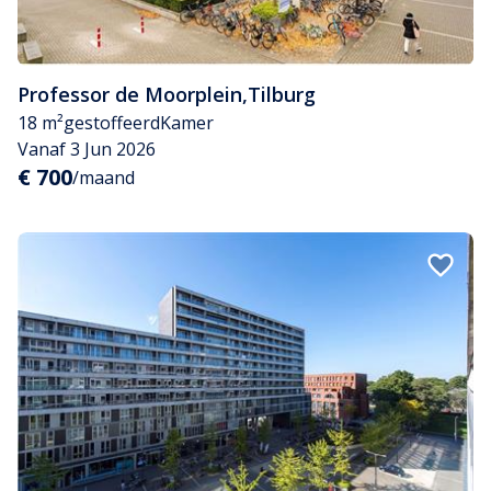
Professor de Moorplein
,
Tilburg
18 m²
gestoffeerd
Kamer
Vanaf 3 Jun 2026
€ 700
/maand