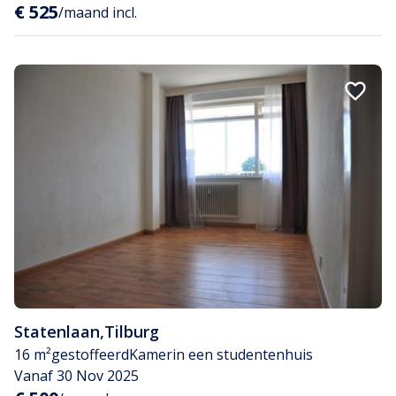
€ 525
/maand incl.
Statenlaan
,
Tilburg
16 m²
gestoffeerd
Kamer
in een studentenhuis
Vanaf 30 Nov 2025