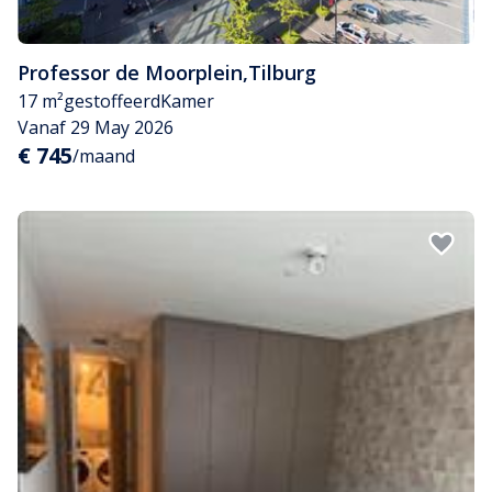
Professor de Moorplein
,
Tilburg
17 m²
gestoffeerd
Kamer
Vanaf 29 May 2026
€ 745
/maand