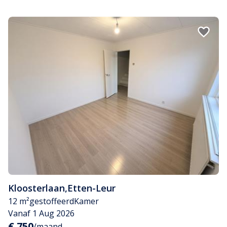
Kloosterlaan
,
Etten-Leur
12 m²
gestoffeerd
Kamer
Vanaf 1 Aug 2026
€ 750
/maand