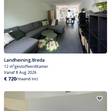
Landheining
,
Breda
12 m²
gestoffeerd
Kamer
Vanaf 8 Aug 2026
€ 720
/maand incl.