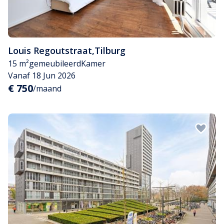
Louis Regoutstraat
,
Tilburg
15 m²
gemeubileerd
Kamer
Vanaf 18 Jun 2026
€ 750
/maand