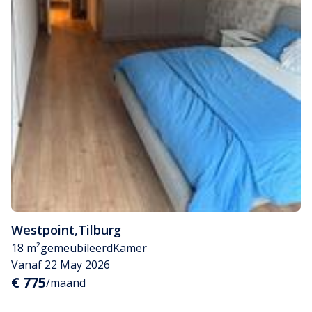
Westpoint
,
Tilburg
18 m²
gemeubileerd
Kamer
Vanaf 22 May 2026
€ 775
/maand