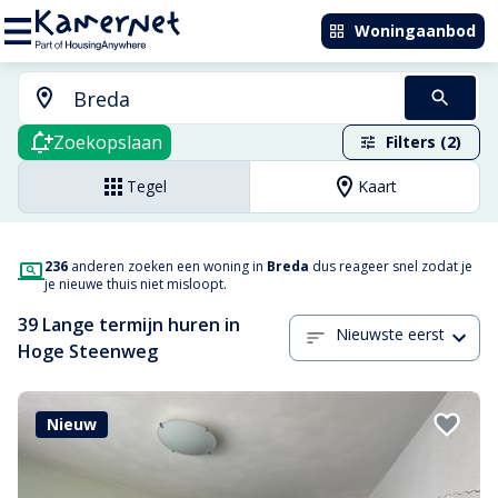
Woningaanbod
Zoekopslaan
Filters (2)
Tegel
Kaart
236
anderen zoeken een woning in
Breda
dus reageer snel zodat je
je nieuwe thuis niet misloopt.
39 Lange termijn huren in
Nieuwste eerst
Hoge Steenweg
Nieuw