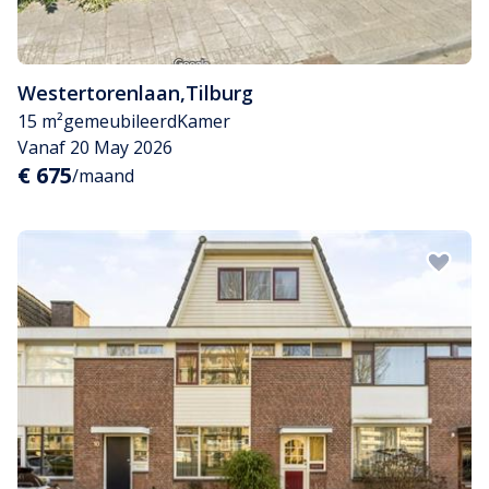
Westertorenlaan
,
Tilburg
15 m²
gemeubileerd
Kamer
Vanaf 20 May 2026
€ 675
/maand