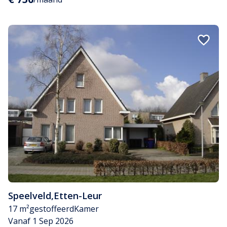
Speelveld
,
Etten-Leur
17 m²
gestoffeerd
Kamer
Vanaf 1 Sep 2026