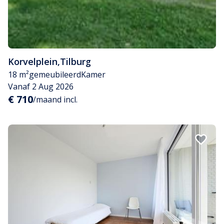
Korvelplein
,
Tilburg
18 m²
gemeubileerd
Kamer
Vanaf 2 Aug 2026
€ 710
/maand incl.