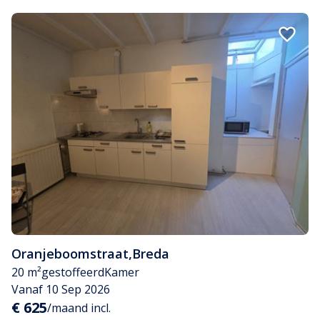
Oranjeboomstraat
,
Breda
20 m²
gestoffeerd
Kamer
Vanaf 10 Sep 2026
€ 625
/maand incl.