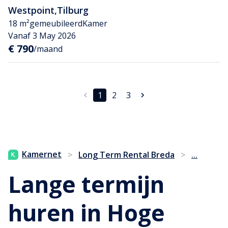
Westpoint
,
Tilburg
18 m²
gemeubileerd
Kamer
Vanaf 3 May 2026
€ 790
/maand
1
2
3
...
Kamernet
>
Long Term Rental Breda
>
Lange termijn
huren in Hoge