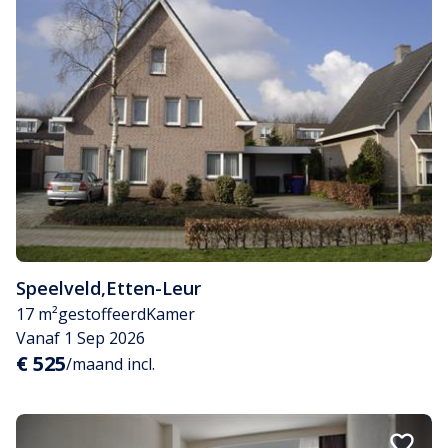
Speelveld
,
Etten-Leur
17 m²
gestoffeerd
Kamer
Vanaf 1 Sep 2026
€ 525
/maand incl.