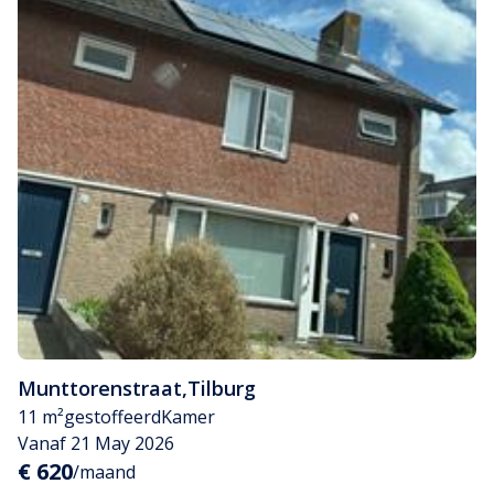
Munttorenstraat
,
Tilburg
11 m²
gestoffeerd
Kamer
Vanaf 21 May 2026
€ 620
/maand