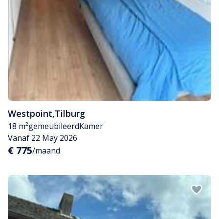
Westpoint
,
Tilburg
18 m²
gemeubileerd
Kamer
Vanaf 22 May 2026
€ 775
/maand