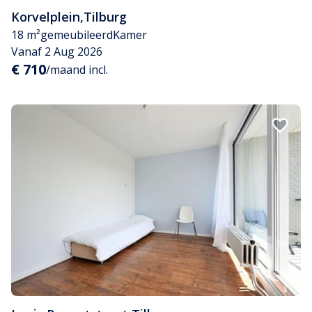
Korvelplein
,
Tilburg
18 m²
gemeubileerd
Kamer
Vanaf 2 Aug 2026
€ 710
/maand incl.