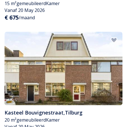
15 m²
gemeubileerd
Kamer
Vanaf 20 May 2026
€ 675
/maand
Kasteel Bouvignestraat
,
Tilburg
20 m²
gemeubileerd
Kamer
Vanaf 20 May 2026