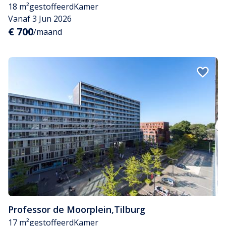
18 m²
gestoffeerd
Kamer
Vanaf 3 Jun 2026
€ 700
/maand
Professor de Moorplein
,
Tilburg
17 m²
gestoffeerd
Kamer