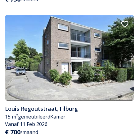
Louis Regoutstraat
,
Tilburg
15 m²
gemeubileerd
Kamer
Vanaf 11 Feb 2026
€ 700
/maand