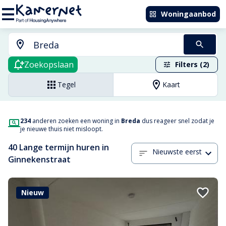
Woningaanbod
Zoekopslaan
Filters (2)
Tegel
Kaart
234
anderen zoeken een woning in
Breda
dus reageer snel zodat je
je nieuwe thuis niet misloopt.
40 Lange termijn huren in
Nieuwste eerst
Ginnekenstraat
Nieuw