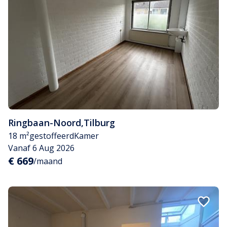
Ringbaan-Noord
,
Tilburg
18 m²
gestoffeerd
Kamer
Vanaf 6 Aug 2026
€ 669
/maand