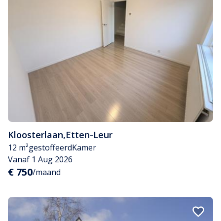
Kloosterlaan
,
Etten-Leur
12 m²
gestoffeerd
Kamer
Vanaf 1 Aug 2026
€ 750
/maand