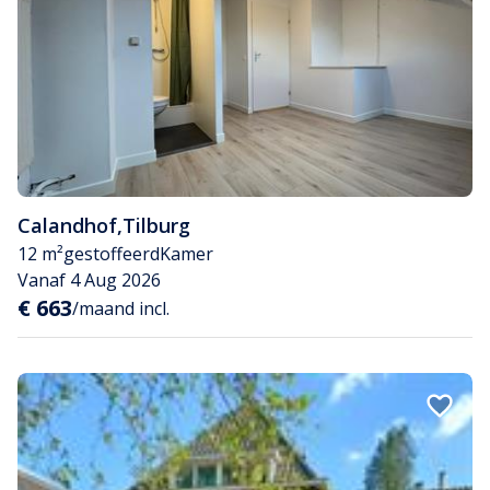
Calandhof
,
Tilburg
12 m²
gestoffeerd
Kamer
Vanaf 4 Aug 2026
€ 663
/maand incl.