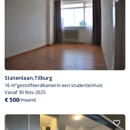
Statenlaan
,
Tilburg
16 m²
gestoffeerd
Kamer
in een studentenhuis
Vanaf 30 Nov 2025
€ 500
/maand