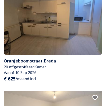
Oranjeboomstraat
,
Breda
20 m²
gestoffeerd
Kamer
Vanaf 10 Sep 2026
€ 625
/maand incl.