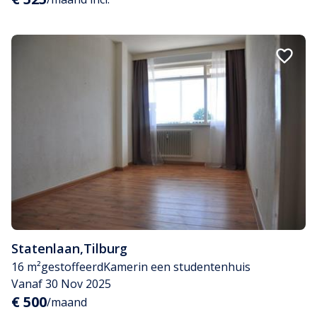
Statenlaan
,
Tilburg
16 m²
gestoffeerd
Kamer
in een studentenhuis
Vanaf 30 Nov 2025
€ 500
/maand