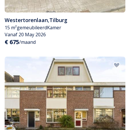
Westertorenlaan
,
Tilburg
15 m²
gemeubileerd
Kamer
Vanaf 20 May 2026
€ 675
/maand