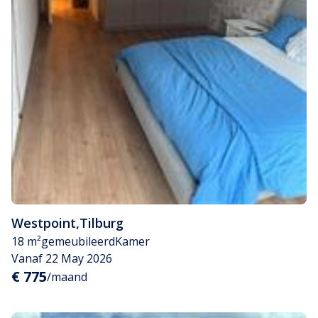
Westpoint
,
Tilburg
18 m²
gemeubileerd
Kamer
Vanaf 22 May 2026
€ 775
/maand