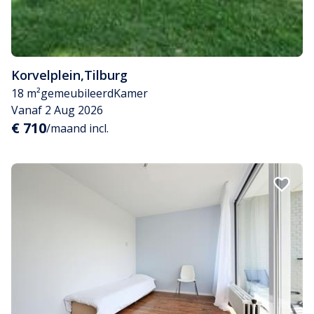
Korvelplein
,
Tilburg
18 m²
gemeubileerd
Kamer
Vanaf 2 Aug 2026
€ 710
/maand incl.