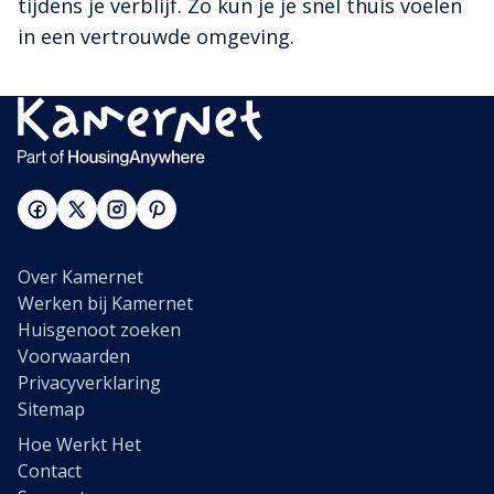
tijdens je verblijf. Zo kun je je snel thuis voelen
in een vertrouwde omgeving.
Over Kamernet
Werken bij Kamernet
Huisgenoot zoeken
Voorwaarden
Privacyverklaring
Sitemap
Hoe Werkt Het
Contact