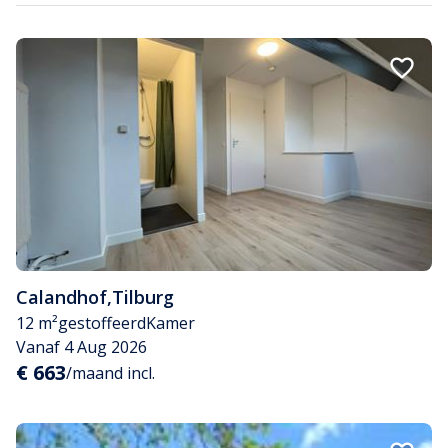
Calandhof
,
Tilburg
12 m²
gestoffeerd
Kamer
Vanaf 4 Aug 2026
€ 663
/maand incl.