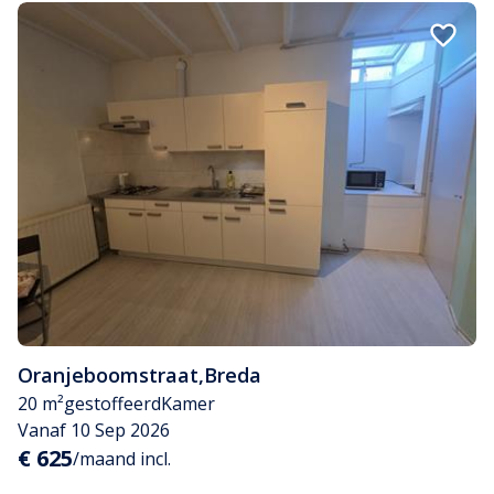
Oranjeboomstraat
,
Breda
20 m²
gestoffeerd
Kamer
Vanaf 10 Sep 2026
€ 625
/maand incl.