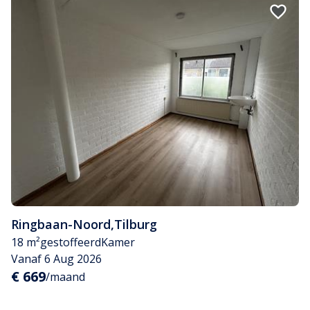
Ringbaan-Noord
,
Tilburg
18 m²
gestoffeerd
Kamer
Vanaf 6 Aug 2026
€ 669
/maand