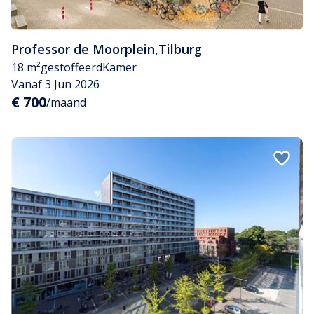
Professor de Moorplein
,
Tilburg
18 m²
gestoffeerd
Kamer
Vanaf 3 Jun 2026
€ 700
/maand