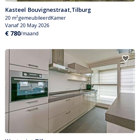
Kasteel Bouvignestraat
,
Tilburg
20 m²
gemeubileerd
Kamer
Vanaf 20 May 2026
€ 780
/maand