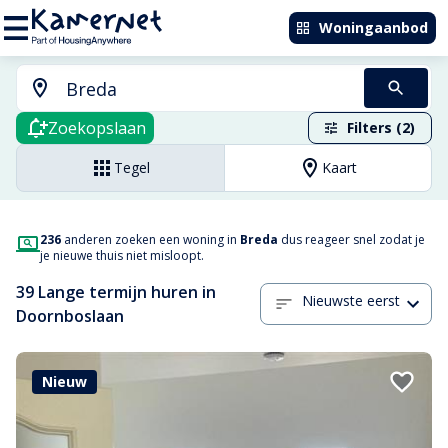
Woningaanbod
Zoekopslaan
Filters (2)
Tegel
Kaart
236
anderen zoeken een woning in
Breda
dus reageer snel zodat je
je nieuwe thuis niet misloopt.
39 Lange termijn huren in
Nieuwste eerst
Doornboslaan
Nieuw