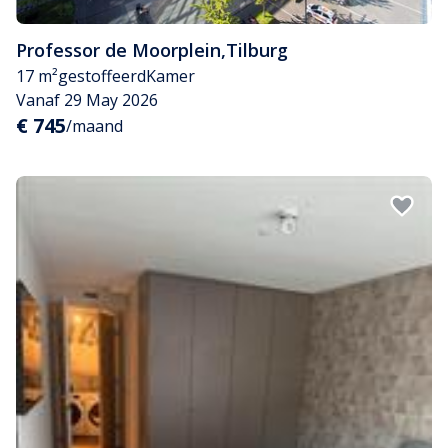
Professor de Moorplein
,
Tilburg
17 m²
gestoffeerd
Kamer
Vanaf 29 May 2026
€ 745
/maand