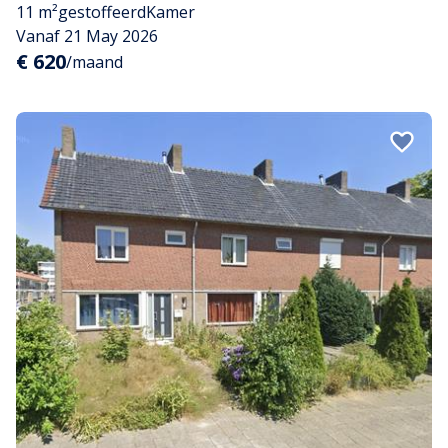
11 m²
gestoffeerd
Kamer
Vanaf 21 May 2026
€ 620
/maand