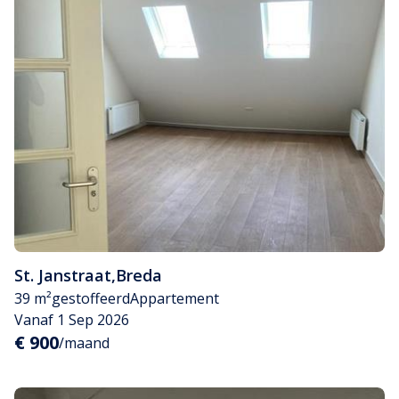
St. Janstraat
,
Breda
39 m²
gestoffeerd
Appartement
Vanaf 1 Sep 2026
€ 900
/maand