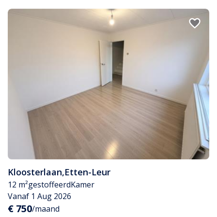
Kloosterlaan
,
Etten-Leur
12 m²
gestoffeerd
Kamer
Vanaf 1 Aug 2026
€ 750
/maand