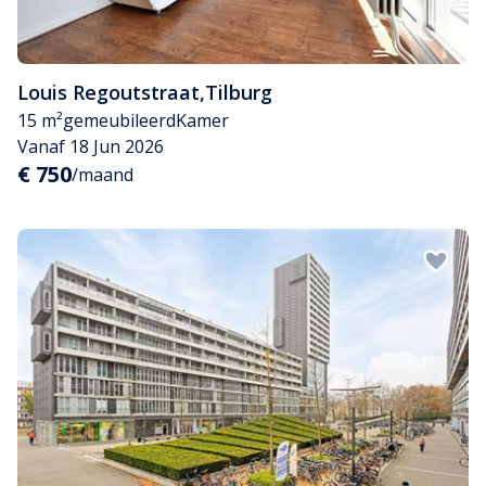
Louis Regoutstraat
,
Tilburg
15 m²
gemeubileerd
Kamer
Vanaf 18 Jun 2026
€ 750
/maand