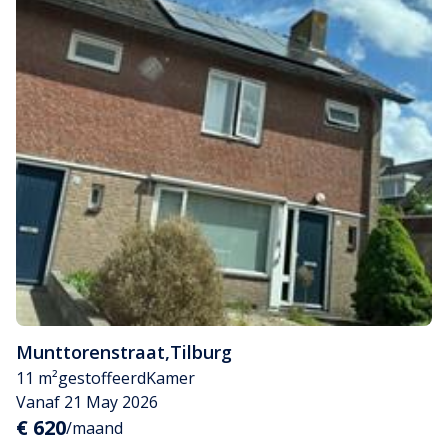
Munttorenstraat
,
Tilburg
11 m²
gestoffeerd
Kamer
Vanaf 21 May 2026
€ 620
/maand