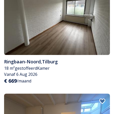
Ringbaan-Noord
,
Tilburg
18 m²
gestoffeerd
Kamer
Vanaf 6 Aug 2026
€ 669
/maand