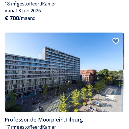
18 m²
gestoffeerd
Kamer
Vanaf 3 Jun 2026
€ 700
/maand
Professor de Moorplein
,
Tilburg
17 m²
gestoffeerd
Kamer