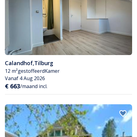
Calandhof
,
Tilburg
12 m²
gestoffeerd
Kamer
Vanaf 4 Aug 2026
€ 663
/maand incl.