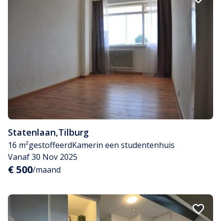
Statenlaan
,
Tilburg
16 m²
gestoffeerd
Kamer
in een studentenhuis
Vanaf 30 Nov 2025
€ 500
/maand