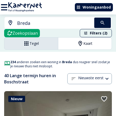
Woningaanbod
Zoekopslaan
Filters (2)
Tegel
Kaart
234
anderen zoeken een woning in
Breda
dus reageer snel zodat je
je nieuwe thuis niet misloopt.
40 Lange termijn huren in
Nieuwste eerst
Boschstraat
Nieuw