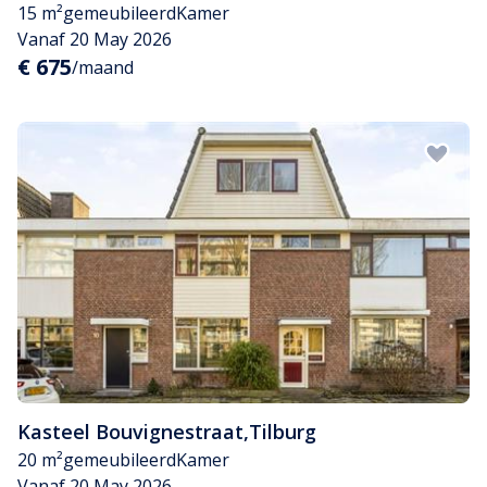
15 m²
gemeubileerd
Kamer
Vanaf 20 May 2026
€ 675
/maand
Kasteel Bouvignestraat
,
Tilburg
20 m²
gemeubileerd
Kamer
Vanaf 20 May 2026