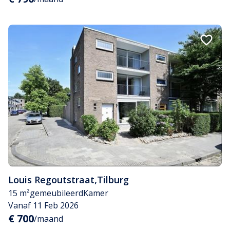
Louis Regoutstraat
,
Tilburg
15 m²
gemeubileerd
Kamer
Vanaf 11 Feb 2026
€ 700
/maand