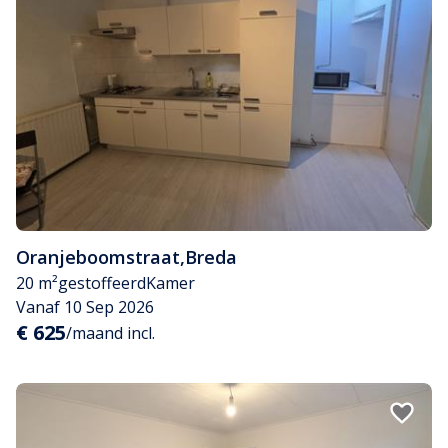
Oranjeboomstraat
,
Breda
20 m²
gestoffeerd
Kamer
Vanaf 10 Sep 2026
€ 625
/maand incl.