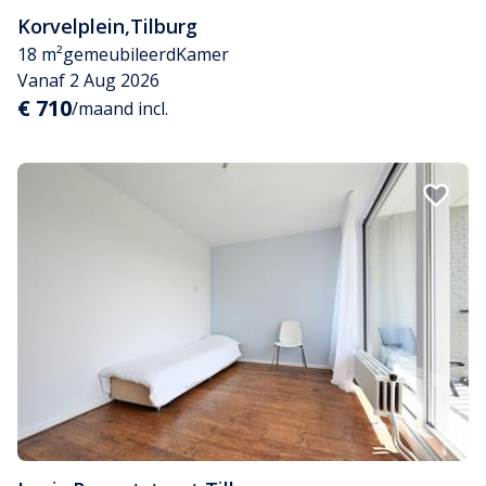
Korvelplein
,
Tilburg
18 m²
gemeubileerd
Kamer
Vanaf 2 Aug 2026
€ 710
/maand incl.