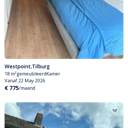
Westpoint
,
Tilburg
18 m²
gemeubileerd
Kamer
Vanaf 22 May 2026
€ 775
/maand