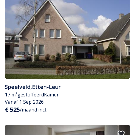
Speelveld
,
Etten-Leur
17 m²
gestoffeerd
Kamer
Vanaf 1 Sep 2026
€ 525
/maand incl.