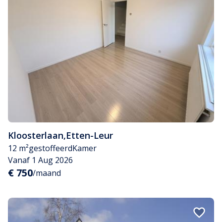
Kloosterlaan
,
Etten-Leur
12 m²
gestoffeerd
Kamer
Vanaf 1 Aug 2026
€ 750
/maand