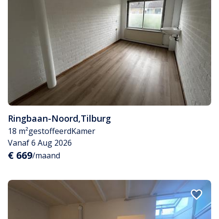
Ringbaan-Noord
,
Tilburg
18 m²
gestoffeerd
Kamer
Vanaf 6 Aug 2026
€ 669
/maand