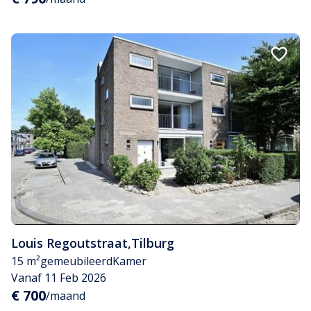
Louis Regoutstraat
,
Tilburg
15 m²
gemeubileerd
Kamer
Vanaf 11 Feb 2026
€ 700
/maand