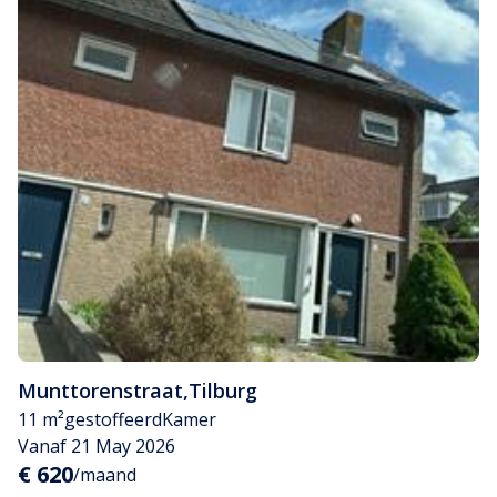
Munttorenstraat
,
Tilburg
11 m²
gestoffeerd
Kamer
Vanaf 21 May 2026
€ 620
/maand