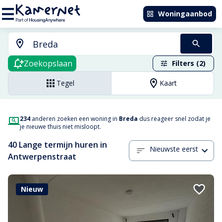
Woningaanbod
Zoekopslaan
Filters (2)
Tegel
Kaart
234
anderen zoeken een woning in
Breda
dus reageer snel zodat je
je nieuwe thuis niet misloopt.
40 Lange termijn huren in
Nieuwste eerst
Antwerpenstraat
Nieuw