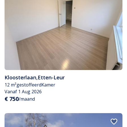
Kloosterlaan
,
Etten-Leur
12 m²
gestoffeerd
Kamer
Vanaf 1 Aug 2026
€ 750
/maand