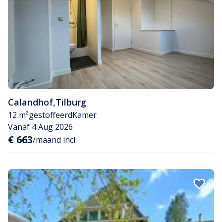
Calandhof
,
Tilburg
12 m²
gestoffeerd
Kamer
Vanaf 4 Aug 2026
€ 663
/maand incl.