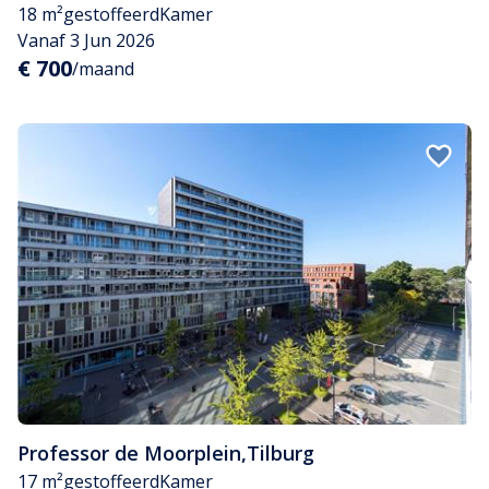
18 m²
gestoffeerd
Kamer
Vanaf 3 Jun 2026
€ 700
/maand
Professor de Moorplein
,
Tilburg
17 m²
gestoffeerd
Kamer