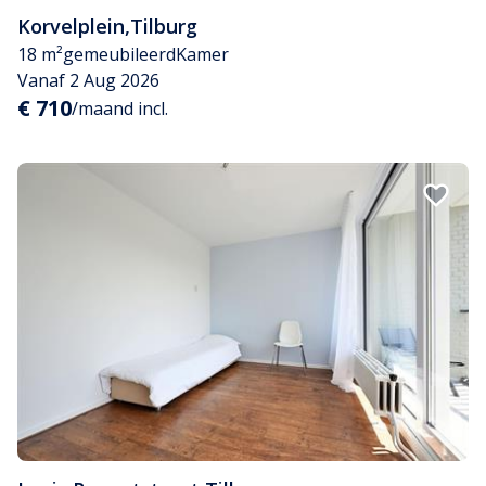
Korvelplein
,
Tilburg
18 m²
gemeubileerd
Kamer
Vanaf 2 Aug 2026
€ 710
/maand incl.