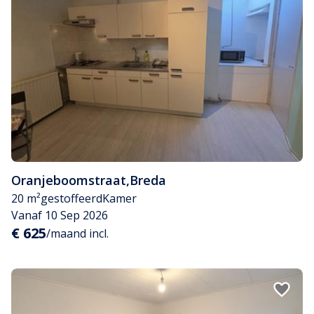
Oranjeboomstraat
,
Breda
20 m²
gestoffeerd
Kamer
Vanaf 10 Sep 2026
€ 625
/maand incl.