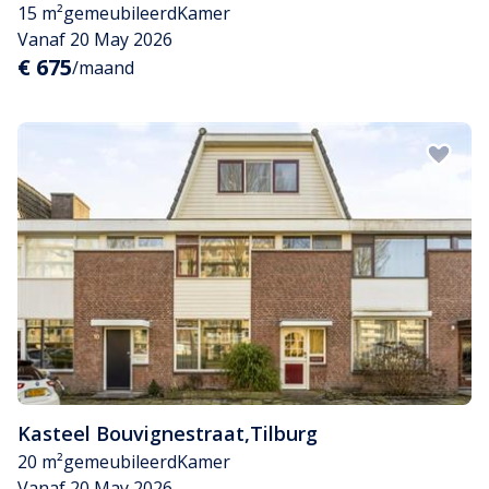
15 m²
gemeubileerd
Kamer
Vanaf 20 May 2026
€ 675
/maand
Kasteel Bouvignestraat
,
Tilburg
20 m²
gemeubileerd
Kamer
Vanaf 20 May 2026