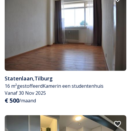
Statenlaan
,
Tilburg
16 m²
gestoffeerd
Kamer
in een studentenhuis
Vanaf 30 Nov 2025
€ 500
/maand