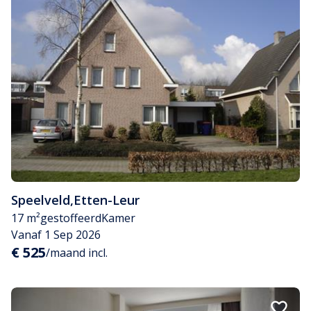
Speelveld
,
Etten-Leur
17 m²
gestoffeerd
Kamer
Vanaf 1 Sep 2026
€ 525
/maand incl.