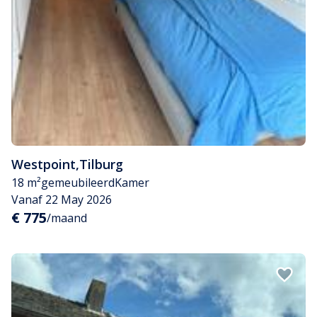
Westpoint
,
Tilburg
18 m²
gemeubileerd
Kamer
Vanaf 22 May 2026
€ 775
/maand