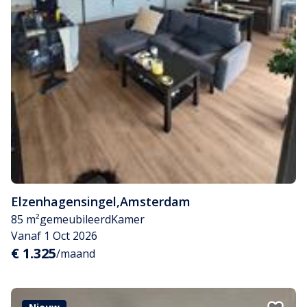
Elzenhagensingel
,
Amsterdam
85 m²
gemeubileerd
Kamer
Vanaf 1 Oct 2026
€ 1.325
/maand