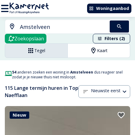
Woningaanbod
Zoekopslaan
Filters (2)
Tegel
Kaart
54
anderen zoeken een woning in
Amstelveen
dus reageer snel
zodat je je nieuwe thuis niet misloopt.
115 Lange termijn huren in Top
Nieuwste eerst
Naefflaan
Nieuw