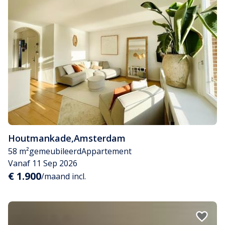
Houtmankade
,
Amsterdam
58 m²
gemeubileerd
Appartement
Vanaf 11 Sep 2026
€ 1.900
/maand incl.