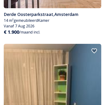
Derde Oosterparkstraat
,
Amsterdam
14 m²
gemeubileerd
Kamer
Vanaf 7 Aug 2026
€ 1.900
/maand incl.