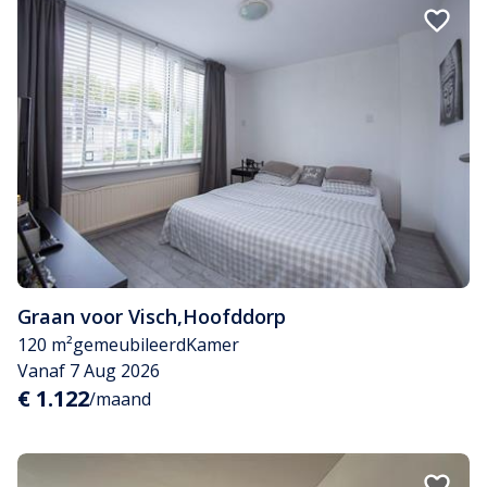
Graan voor Visch
,
Hoofddorp
120 m²
gemeubileerd
Kamer
Vanaf 7 Aug 2026
€ 1.122
/maand