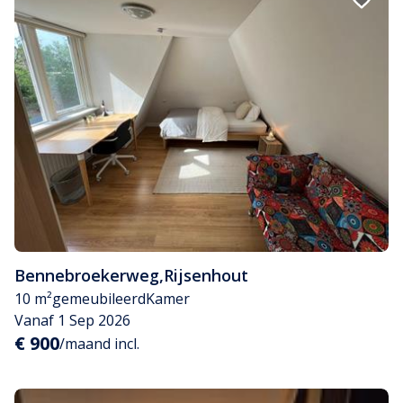
Bennebroekerweg
,
Rijsenhout
10 m²
gemeubileerd
Kamer
Vanaf 1 Sep 2026
€ 900
/maand incl.