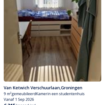
Van Ketwich Verschuurlaan
,
Groningen
9 m²
gemeubileerd
Kamer
in een studentenhuis
Vanaf 1 Sep 2026