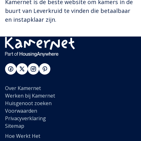
Kamernet is de beste website om kamers in de
buurt van Leverkruid te vinden die betaalbaar
en instapklaar zijn.
Over Kamernet
Werken bij Kamernet
Huisgenoot zoeken
Voorwaarden
Privacyverklaring
Sitemap
Hoe Werkt Het