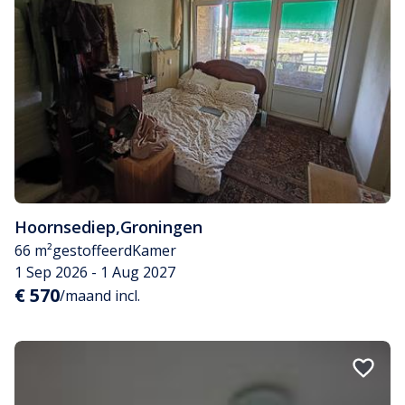
Hoornsediep
,
Groningen
66 m²
gestoffeerd
Kamer
1 Sep 2026 - 1 Aug 2027
€ 570
/maand incl.