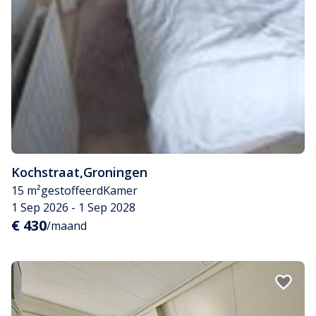
Kochstraat
,
Groningen
15 m²
gestoffeerd
Kamer
1 Sep 2026 - 1 Sep 2028
€ 430
/maand