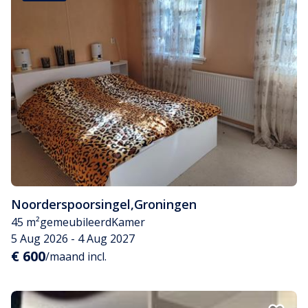
Noorderspoorsingel
,
Groningen
45 m²
gemeubileerd
Kamer
5 Aug 2026 - 4 Aug 2027
€ 600
/maand incl.