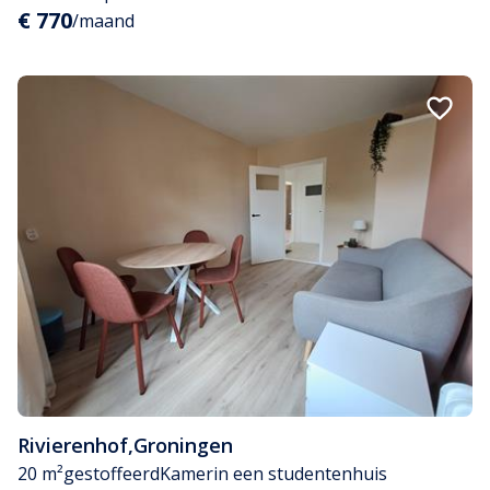
€ 770
/maand
Rivierenhof
,
Groningen
20 m²
gestoffeerd
Kamer
in een studentenhuis