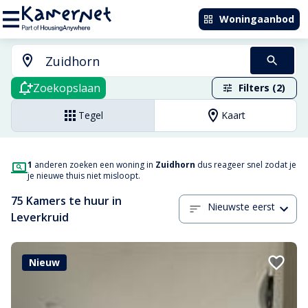
Woningaanbod
Zoekopslaan
Filters (2)
Tegel
Kaart
1
anderen zoeken een woning in
Zuidhorn
dus reageer snel zodat je
je nieuwe thuis niet misloopt.
75 Kamers te huur in
Nieuwste eerst
Leverkruid
Nieuw