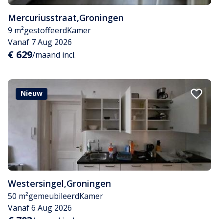
Mercuriusstraat
,
Groningen
9 m²
gestoffeerd
Kamer
Vanaf 7 Aug 2026
€ 629
/maand incl.
Nieuw
Westersingel
,
Groningen
50 m²
gemeubileerd
Kamer
Vanaf 6 Aug 2026