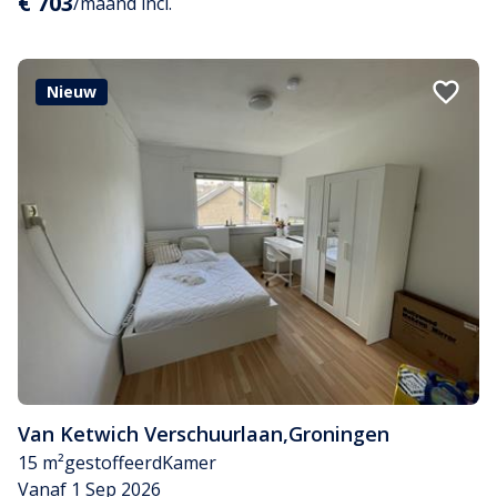
€ 703
/maand incl.
Nieuw
Van Ketwich Verschuurlaan
,
Groningen
15 m²
gestoffeerd
Kamer
Vanaf 1 Sep 2026