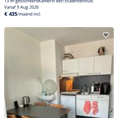
13 m²
gestoffeerd
Kamer
in een studentenhuis
Vanaf 9 Aug 2026
€ 435
/maand incl.