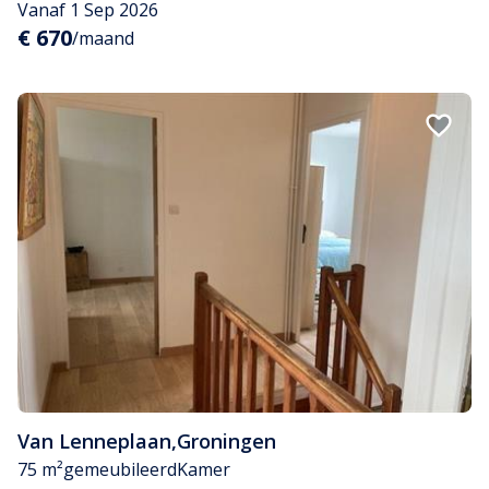
Vanaf 1 Sep 2026
€ 670
/maand
Van Lenneplaan
,
Groningen
75 m²
gemeubileerd
Kamer