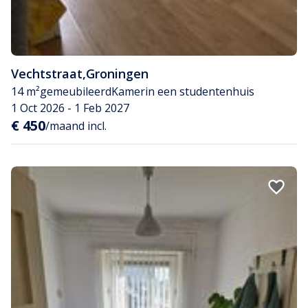
Vechtstraat
,
Groningen
14 m²
gemeubileerd
Kamer
in een studentenhuis
1 Oct 2026 - 1 Feb 2027
€ 450
/maand incl.