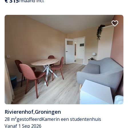
€ 315
/maand incl.
Rivierenhof
,
Groningen
28 m²
gestoffeerd
Kamer
in een studentenhuis
Vanaf 1 Sep 2026