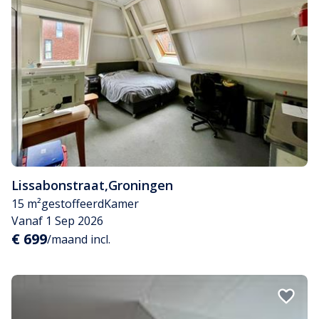
Lissabonstraat
,
Groningen
15 m²
gestoffeerd
Kamer
Vanaf 1 Sep 2026
€ 699
/maand incl.