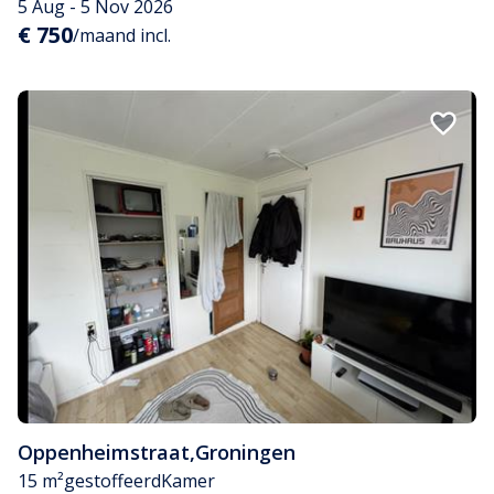
5 Aug - 5 Nov 2026
€ 750
/maand incl.
Oppenheimstraat
,
Groningen
15 m²
gestoffeerd
Kamer