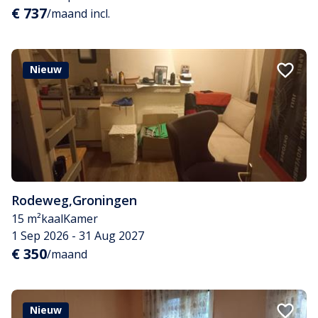
€ 737
/maand incl.
Nieuw
Rodeweg
,
Groningen
15 m²
kaal
Kamer
1 Sep 2026 - 31 Aug 2027
€ 350
/maand
Nieuw