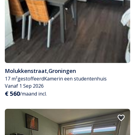
Molukkenstraat
,
Groningen
17 m²
gestoffeerd
Kamer
in een studentenhuis
Vanaf 1 Sep 2026
€ 560
/maand incl.