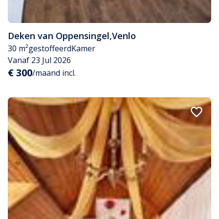
Deken van Oppensingel
,
Venlo
30 m²
gestoffeerd
Kamer
Vanaf 23 Jul 2026
€ 300
/maand incl.