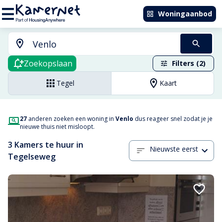
Woningaanbod
Zoekopslaan
Filters (2)
Tegel
Kaart
27
anderen zoeken een woning in
Venlo
dus reageer snel zodat je je
nieuwe thuis niet misloopt.
3 Kamers te huur in
Nieuwste eerst
Tegelseweg