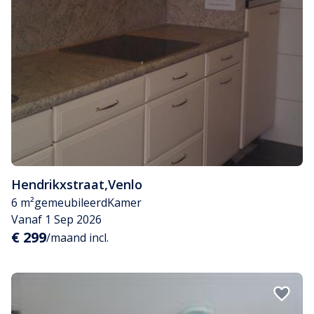
Hendrikxstraat
,
Venlo
6 m²
gemeubileerd
Kamer
Vanaf 1 Sep 2026
€ 299
/maand incl.