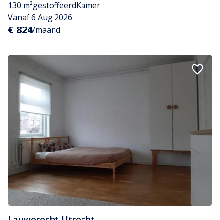
130 m²
gestoffeerd
Kamer
Vanaf 6 Aug 2026
€ 824
/maand
Lauwerecht
,
Utrecht