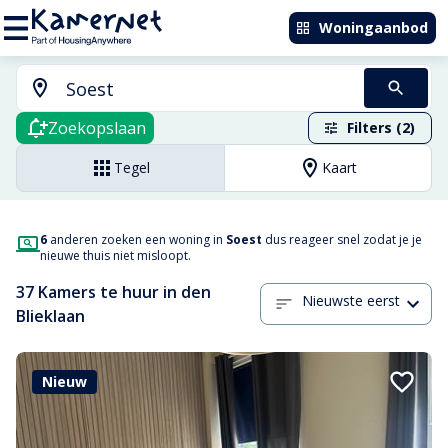
Woningaanbod
Zoekopslaan
Filters (2)
Tegel
Kaart
6
anderen zoeken een woning in
Soest
dus reageer snel zodat je je
nieuwe thuis niet misloopt.
37 Kamers te huur in den
Nieuwste eerst
Blieklaan
Nieuw