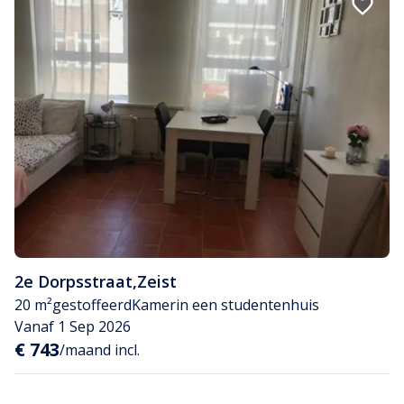
2e Dorpsstraat
,
Zeist
20 m²
gestoffeerd
Kamer
in een studentenhuis
Vanaf 1 Sep 2026
€ 743
/maand incl.