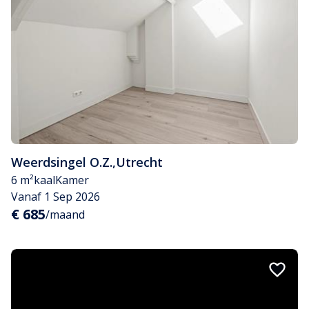
Weerdsingel O.Z.
,
Utrecht
6 m²
kaal
Kamer
Vanaf 1 Sep 2026
€ 685
/maand