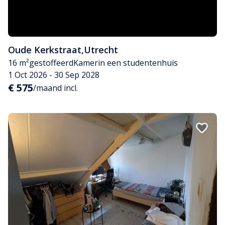
Oude Kerkstraat
,
Utrecht
16 m²
gestoffeerd
Kamer
in een studentenhuis
1 Oct 2026 - 30 Sep 2028
€ 575
/maand incl.