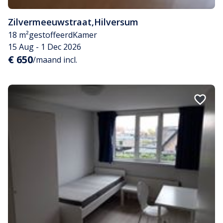
Zilvermeeuwstraat
,
Hilversum
18 m²
gestoffeerd
Kamer
15 Aug - 1 Dec 2026
€ 650
/maand incl.