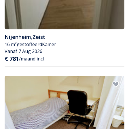
Nijenheim
,
Zeist
16 m²
gestoffeerd
Kamer
Vanaf 7 Aug 2026
€ 781
/maand incl.