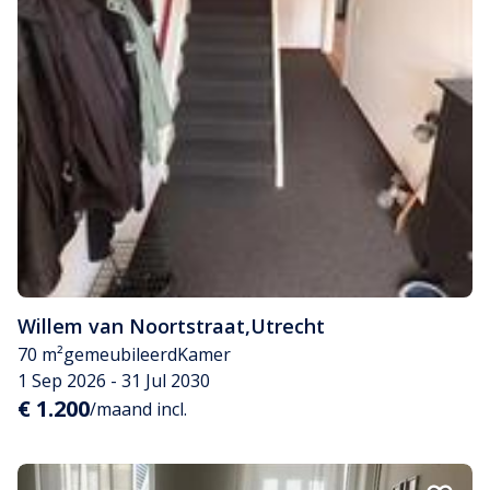
Willem van Noortstraat
,
Utrecht
70 m²
gemeubileerd
Kamer
1 Sep 2026 - 31 Jul 2030
€ 1.200
/maand incl.