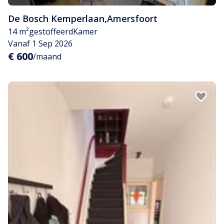
De Bosch Kemperlaan
,
Amersfoort
14 m²
gestoffeerd
Kamer
Vanaf 1 Sep 2026
€ 600
/maand