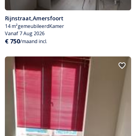
Rijnstraat
,
Amersfoort
14 m²
gemeubileerd
Kamer
Vanaf 7 Aug 2026
€ 750
/maand incl.