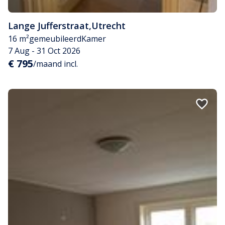
Lange Jufferstraat
,
Utrecht
16 m²
gemeubileerd
Kamer
7 Aug - 31 Oct 2026
€ 795
/maand incl.