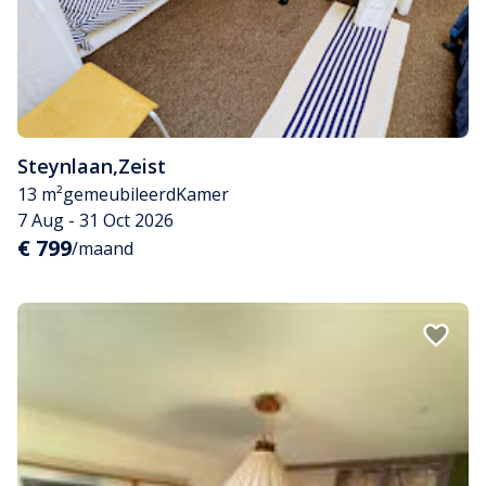
Steynlaan
,
Zeist
13 m²
gemeubileerd
Kamer
7 Aug - 31 Oct 2026
€ 799
/maand