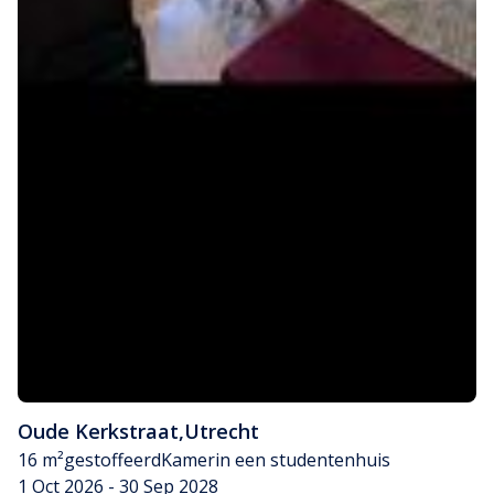
Oude Kerkstraat
,
Utrecht
16 m²
gestoffeerd
Kamer
in een studentenhuis
1 Oct 2026 - 30 Sep 2028