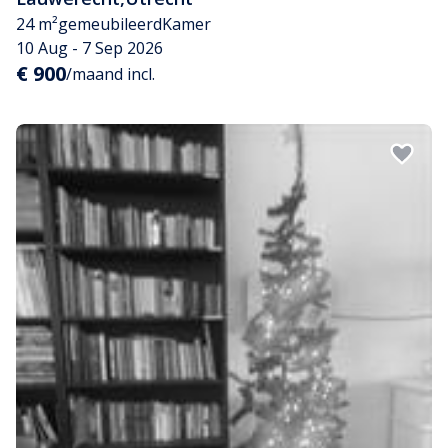
24 m²
gemeubileerd
Kamer
10 Aug - 7 Sep 2026
€ 900
/maand incl.