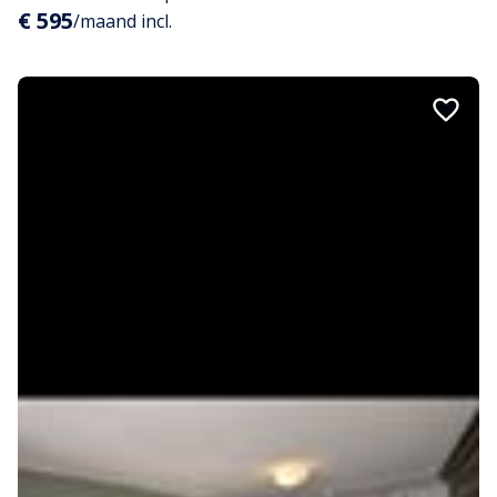
€ 595
/maand incl.