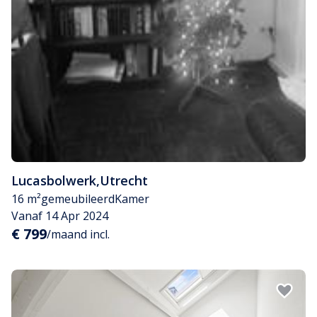
Lucasbolwerk
,
Utrecht
16 m²
gemeubileerd
Kamer
Vanaf 14 Apr 2024
€ 799
/maand incl.