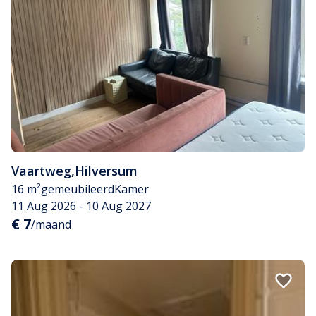
Vaartweg
,
Hilversum
16 m²
gemeubileerd
Kamer
11 Aug 2026 - 10 Aug 2027
€ 7
/maand