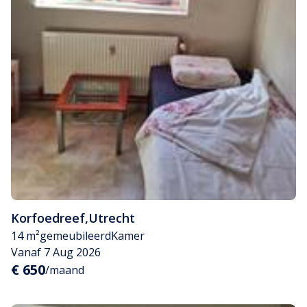
Korfoedreef
,
Utrecht
14 m²
gemeubileerd
Kamer
Vanaf 7 Aug 2026
€ 650
/maand