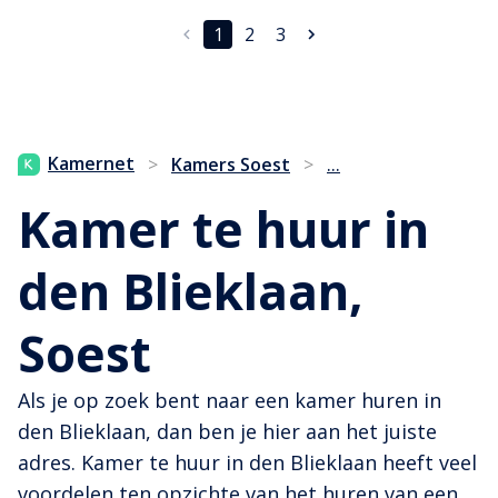
1
2
3
...
Kamernet
>
Kamers Soest
>
Kamer te huur in
den Blieklaan,
Soest
Als je op zoek bent naar een kamer huren in
den Blieklaan, dan ben je hier aan het juiste
adres. Kamer te huur in den Blieklaan heeft veel
voordelen ten opzichte van het huren van een