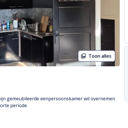
Toon alles
 mijn gemeubileerde eenpersoonskamer wil overnemen 
orte periode.
