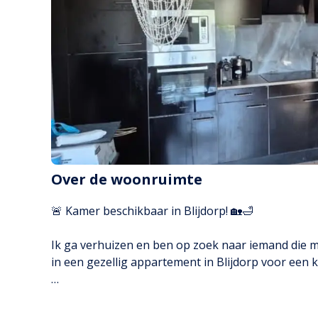
Over de woonruimte
🚨 Kamer beschikbaar in Blijdorp! 🏡🛁

Ik ga verhuizen en ben op zoek naar iemand die
in een gezellig appartement in Blijdorp voor een k
📅 Beschikbaar: per direct t/m 14 november.
