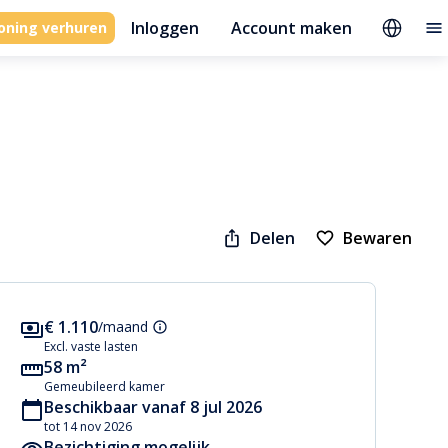
Inloggen
Account maken
oning verhuren
Delen
Bewaren
€ 1.110
/maand
Excl. vaste lasten
58 m²
Gemeubileerd kamer
Beschikbaar vanaf 8 jul 2026
tot 14 nov 2026
Bezichtiging mogelijk