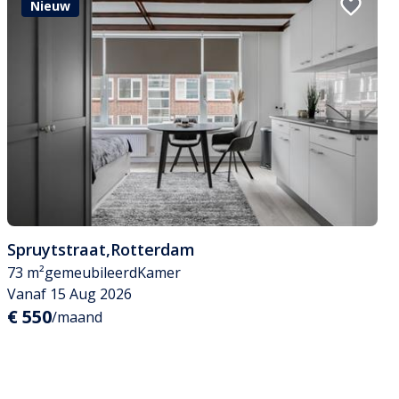
Nieuw
Spruytstraat
,
Rotterdam
73 m²
gemeubileerd
Kamer
Vanaf 15 Aug 2026
€ 550
/maand