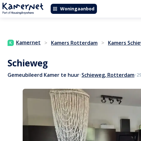
Woningaanbod
Kamernet
>
Kamers Rotterdam
>
Kamers Schi
Schieweg
•
•
Gemeubileerd Kamer te huur
Schieweg, Rotterdam
29