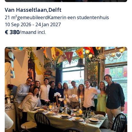
Van Hasseltlaan
,
Delft
21 m²
gemeubileerd
Kamer
in een studentenhuis
10 Sep 2026 - 24 Jan 2027
€ 380
/maand incl.