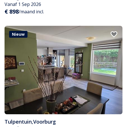
Vanaf 1 Sep 2026
€ 898
/maand incl.
Nieuw
Tulpentuin
,
Voorburg