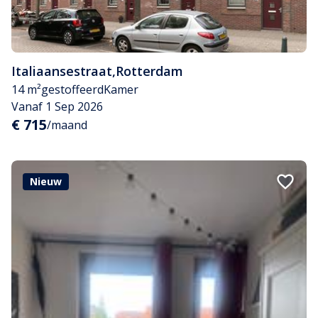
Italiaansestraat
,
Rotterdam
14 m²
gestoffeerd
Kamer
Vanaf 1 Sep 2026
€ 715
/maand
Nieuw