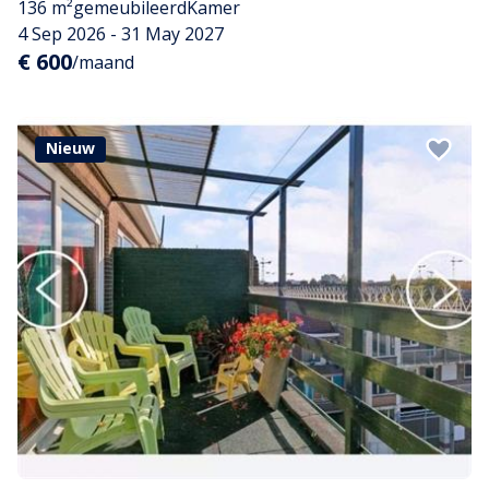
136 m²
gemeubileerd
Kamer
4 Sep 2026 - 31 May 2027
€ 600
/maand
Nieuw