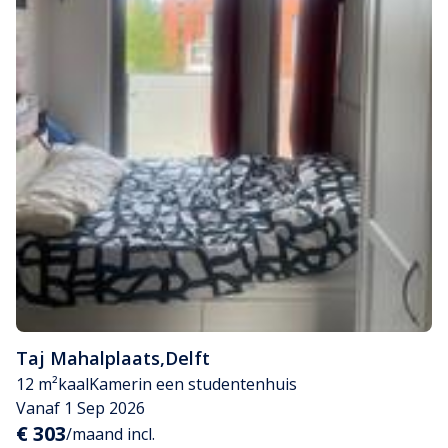
Taj Mahalplaats
,
Delft
12 m²
kaal
Kamer
in een studentenhuis
Vanaf 1 Sep 2026
€ 303
/maand incl.