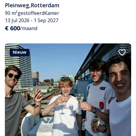
Pleinweg
,
Rotterdam
90 m²
gestoffeerd
Kamer
13 Jul 2026 - 1 Sep 2027
€ 600
/maand
Nieuw