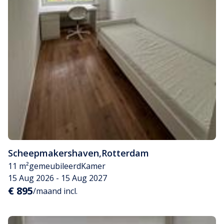
Scheepmakershaven
,
Rotterdam
11 m²
gemeubileerd
Kamer
15 Aug 2026 - 15 Aug 2027
€ 895
/maand incl.