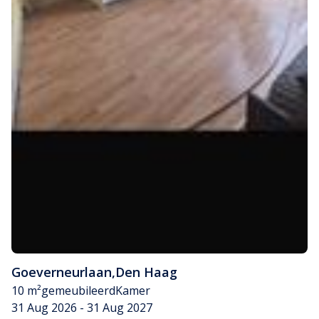
Goeverneurlaan
,
Den Haag
10 m²
gemeubileerd
Kamer
31 Aug 2026 - 31 Aug 2027