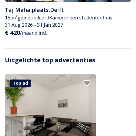
Taj Mahalplaats
,
Delft
15 m²
gemeubileerd
Kamer
in een studentenhuis
31 Aug 2026 - 31 Jan 2027
€ 420
/maand incl.
Uitgelichte top advertenties
Top ad