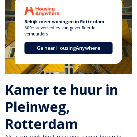
Bekijk meer woningen in Rotterdam
600+ advertenties van geverifieerde
verhuurders
Ga naar HousingAnywhere
Kamer te huur in
Pleinweg,
Rotterdam
Als je op zoek bent naar een kamer huren in