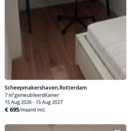
Scheepmakershaven
,
Rotterdam
7 m²
gemeubileerd
Kamer
15 Aug 2026 - 15 Aug 2027
€ 695
/maand incl.