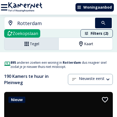
Woningaanbod
Zoekopslaan
Filters (2)
Tegel
Kaart
895
anderen zoeken een woning in
Rotterdam
dus reageer snel
zodat je je nieuwe thuis niet misloopt.
190 Kamers te huur in
Nieuwste eerst
Pleinweg
Nieuw