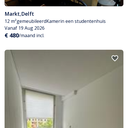
Markt
,
Delft
12 m²
gemeubileerd
Kamer
in een studentenhuis
Vanaf 19 Aug 2026
€ 480
/maand incl.