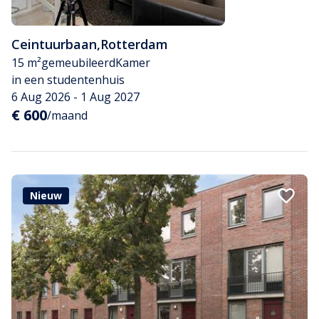
Ceintuurbaan
,
Rotterdam
15 m²
gemeubileerd
Kamer
in een studentenhuis
6 Aug 2026 - 1 Aug 2027
€ 600
/maand
Nieuw