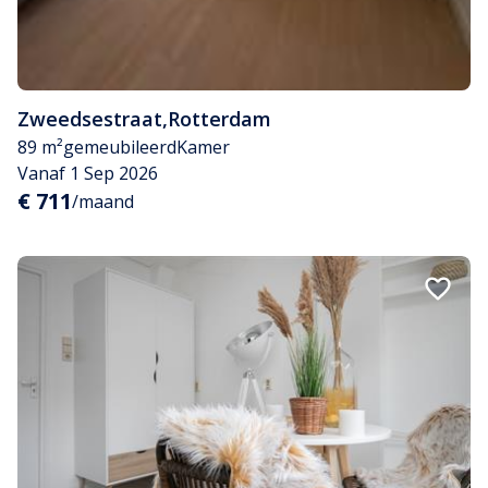
Zweedsestraat
,
Rotterdam
89 m²
gemeubileerd
Kamer
Vanaf 1 Sep 2026
€ 711
/maand