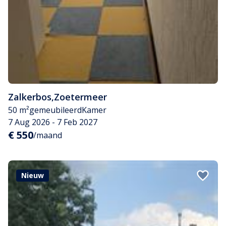
Zalkerbos
,
Zoetermeer
50 m²
gemeubileerd
Kamer
7 Aug 2026 - 7 Feb 2027
€ 550
/maand
Nieuw