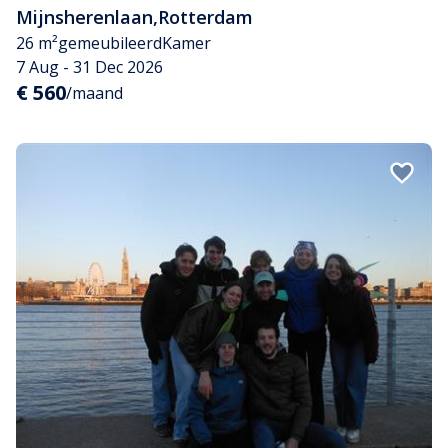
Mijnsherenlaan
,
Rotterdam
26 m²
gemeubileerd
Kamer
7 Aug - 31 Dec 2026
€ 560
/maand