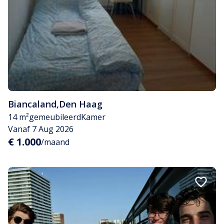
Biancaland
,
Den Haag
14 m²
gemeubileerd
Kamer
Vanaf 7 Aug 2026
€ 1.000
/maand