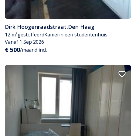
Dirk Hoogenraadstraat
,
Den Haag
12 m²
gestoffeerd
Kamer
in een studentenhuis
Vanaf 1 Sep 2026
€ 500
/maand incl.