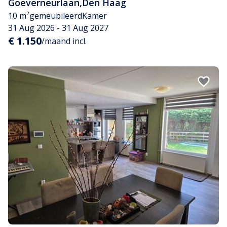
Goeverneurlaan
,
Den Haag
10 m²
gemeubileerd
Kamer
31 Aug 2026 - 31 Aug 2027
€ 1.150
/maand incl.