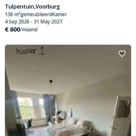
Tulpentuin
,
Voorburg
136 m²
gemeubileerd
Kamer
4 Sep 2026 - 31 May 2027
€ 600
/maand