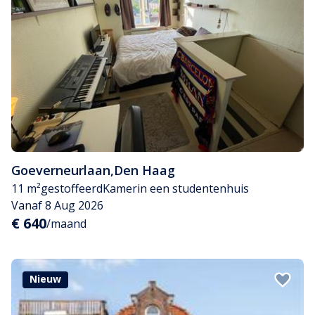
Goeverneurlaan
,
Den Haag
11 m²
gestoffeerd
Kamer
in een studentenhuis
Vanaf 8 Aug 2026
€ 640
/maand
Nieuw