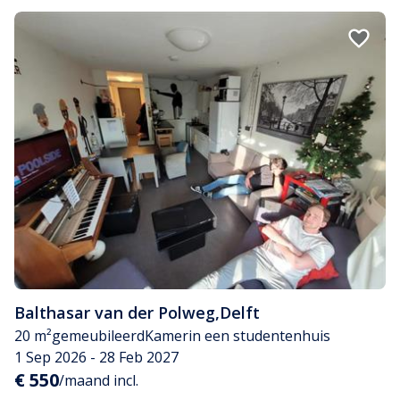
Balthasar van der Polweg
,
Delft
20 m²
gemeubileerd
Kamer
in een studentenhuis
1 Sep 2026 - 28 Feb 2027
€ 550
/maand incl.