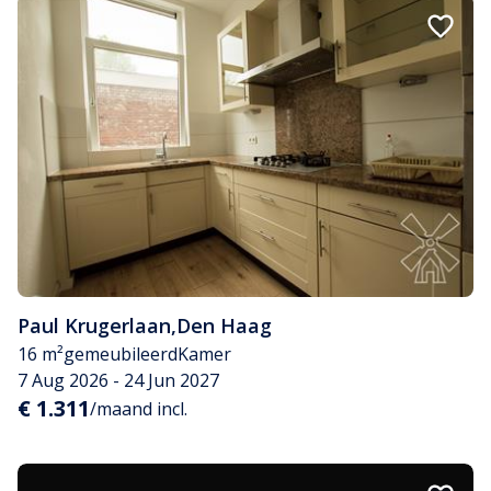
Paul Krugerlaan
,
Den Haag
16 m²
gemeubileerd
Kamer
7 Aug 2026 - 24 Jun 2027
€ 1.311
/maand incl.