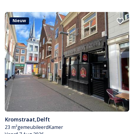
Nieuw
Kromstraat
,
Delft
23 m²
gemeubileerd
Kamer