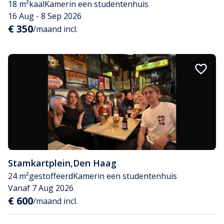
18 m²
kaal
Kamer
in een studentenhuis
16 Aug - 8 Sep 2026
€ 350
/maand incl.
Stamkartplein
,
Den Haag
24 m²
gestoffeerd
Kamer
in een studentenhuis
Vanaf 7 Aug 2026
€ 600
/maand incl.