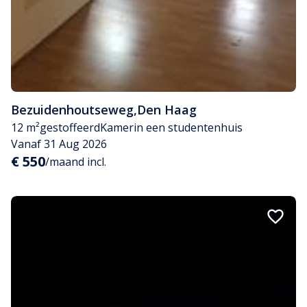
Bezuidenhoutseweg
,
Den Haag
12 m²
gestoffeerd
Kamer
in een studentenhuis
Vanaf 31 Aug 2026
€ 550
/maand incl.