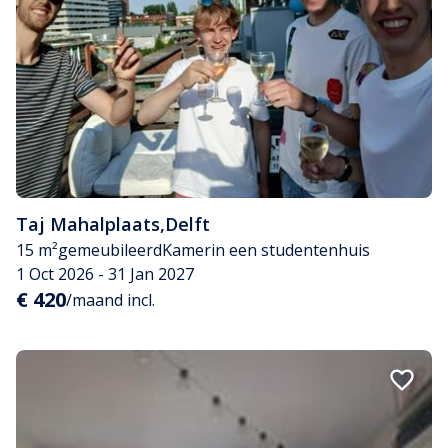
Taj Mahalplaats
,
Delft
15 m²
gemeubileerd
Kamer
in een studentenhuis
1 Oct 2026 - 31 Jan 2027
€ 420
/maand incl.