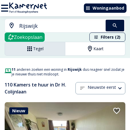
Woningaanbod
Zoekopslaan
Filters (2)
Tegel
Kaart
11
anderen zoeken een woning in
Rijswijk
dus reageer snel zodat je
je nieuwe thuis niet misloopt.
110 Kamers te huur in Dr H.
Nieuwste eerst
Colijnlaan
Nieuw