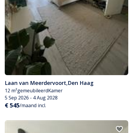
Laan van Meerdervoort
,
Den Haag
12 m²
gemeubileerd
Kamer
5 Sep 2026 - 4 Aug 2028
€ 545
/maand incl.