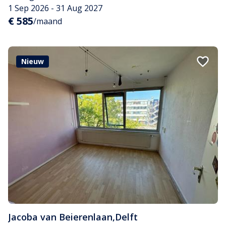
1 Sep 2026 - 31 Aug 2027
€ 585
/maand
Nieuw
Jacoba van Beierenlaan
,
Delft