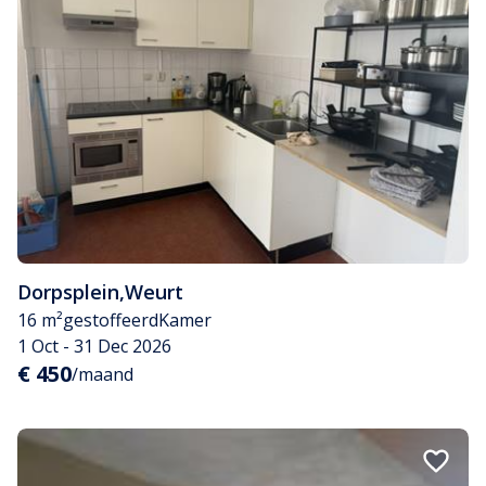
Dorpsplein
,
Weurt
16 m²
gestoffeerd
Kamer
1 Oct - 31 Dec 2026
€ 450
/maand