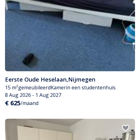
Eerste Oude Heselaan
,
Nijmegen
15 m²
gemeubileerd
Kamer
in een studentenhuis
8 Aug 2026 - 1 Aug 2027
€ 625
/maand