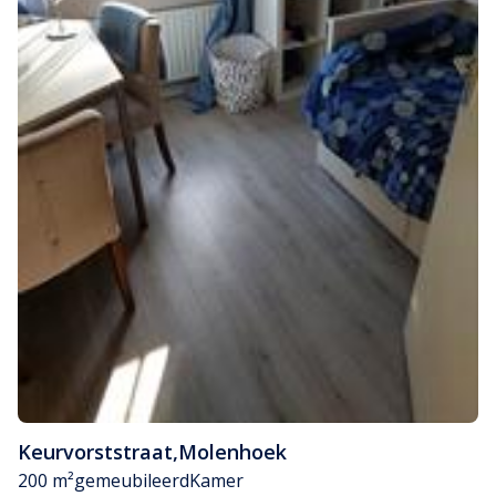
Keurvorststraat
,
Molenhoek
200 m²
gemeubileerd
Kamer