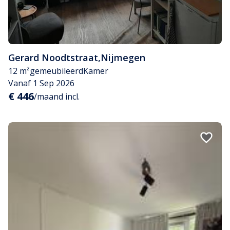
Gerard Noodtstraat
,
Nijmegen
12 m²
gemeubileerd
Kamer
Vanaf 1 Sep 2026
€ 446
/maand incl.