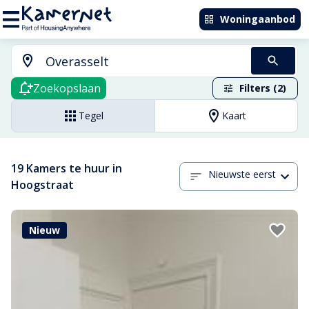
Woningaanbod
Zoekopslaan
Filters (2)
Tegel
Kaart
19 Kamers te huur in
Nieuwste eerst
Hoogstraat
Nieuw