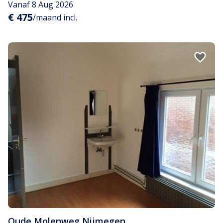
Vanaf 8 Aug 2026
€ 475
/maand incl.
Oude Molenweg
,
Nijmegen