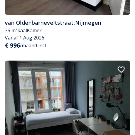
van Oldenbarneveltstraat
,
Nijmegen
35 m²
kaal
Kamer
Vanaf 1 Aug 2026
€ 996
/maand incl.