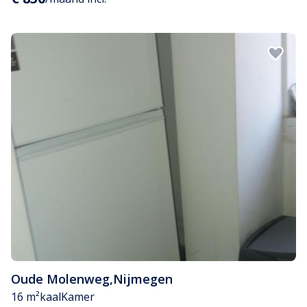
Oude Molenweg
,
Nijmegen
16 m²
kaal
Kamer