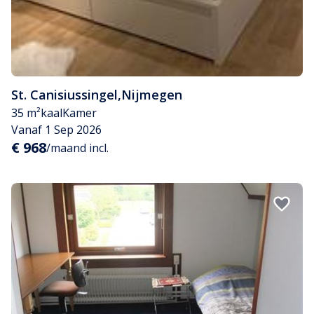
St. Canisiussingel
,
Nijmegen
35 m²
kaal
Kamer
Vanaf 1 Sep 2026
€ 968
/maand incl.