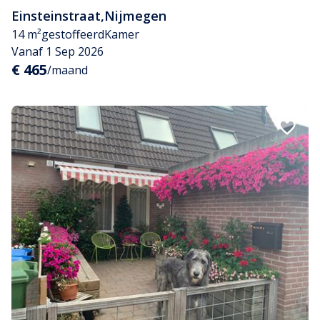
Einsteinstraat
,
Nijmegen
14 m²
gestoffeerd
Kamer
Vanaf 1 Sep 2026
€ 465
/maand