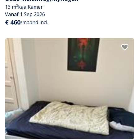
13 m²
kaal
Kamer
Vanaf 1 Sep 2026
€ 460
/maand incl.