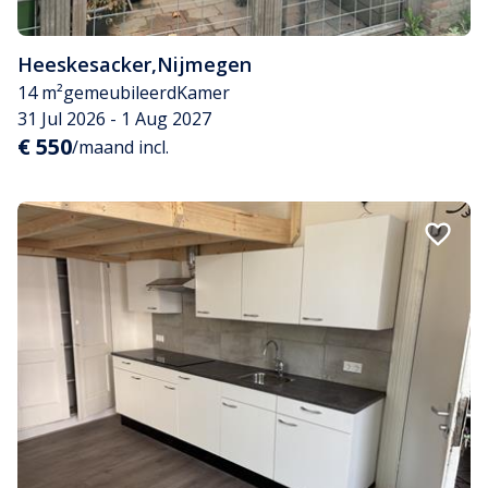
Heeskesacker
,
Nijmegen
14 m²
gemeubileerd
Kamer
31 Jul 2026 - 1 Aug 2027
€ 550
/maand incl.