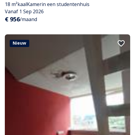
18 m²
kaal
Kamer
in een studentenhuis
Vanaf 1 Sep 2026
€ 956
/maand
Nieuw