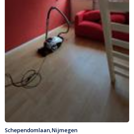
Schependomlaan
,
Nijmegen