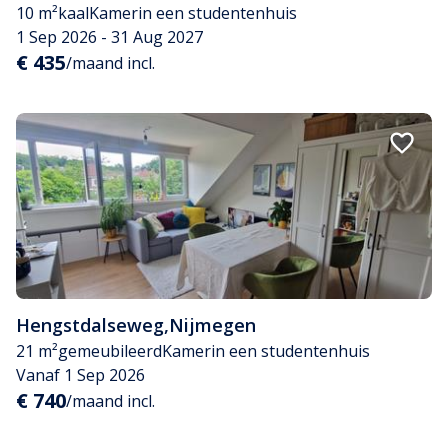
10 m²
kaal
Kamer
in een studentenhuis
1 Sep 2026 - 31 Aug 2027
€ 435
/maand incl.
Hengstdalseweg
,
Nijmegen
21 m²
gemeubileerd
Kamer
in een studentenhuis
Vanaf 1 Sep 2026
€ 740
/maand incl.