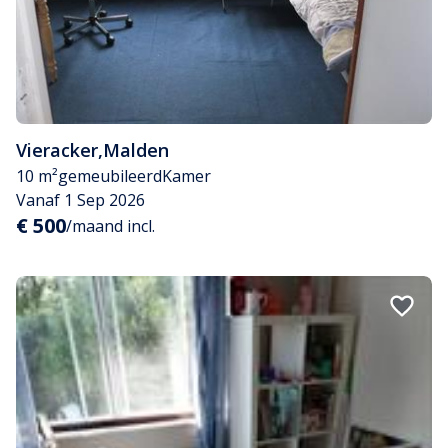
Vieracker
,
Malden
10 m²
gemeubileerd
Kamer
Vanaf 1 Sep 2026
€ 500
/maand incl.