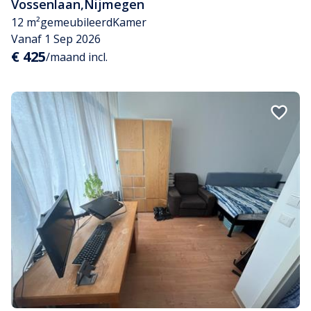
Vossenlaan
,
Nijmegen
12 m²
gemeubileerd
Kamer
Vanaf 1 Sep 2026
€ 425
/maand incl.