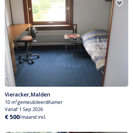
Vieracker
,
Malden
10 m²
gemeubileerd
Kamer
Vanaf 1 Sep 2026
€ 500
/maand incl.