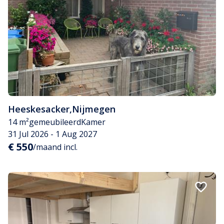
Heeskesacker
,
Nijmegen
14 m²
gemeubileerd
Kamer
31 Jul 2026 - 1 Aug 2027
€ 550
/maand incl.