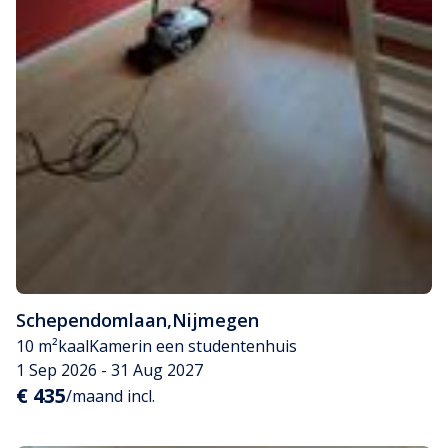
Schependomlaan
,
Nijmegen
10 m²
kaal
Kamer
in een studentenhuis
1 Sep 2026 - 31 Aug 2027
€ 435
/maand incl.