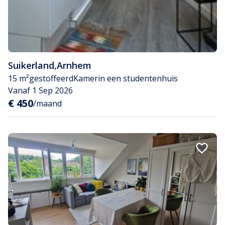
Suikerland
,
Arnhem
15 m²
gestoffeerd
Kamer
in een studentenhuis
Vanaf 1 Sep 2026
€ 450
/maand