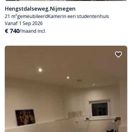
Hengstdalseweg
,
Nijmegen
21 m²
gemeubileerd
Kamer
in een studentenhuis
Vanaf 1 Sep 2026
€ 740
/maand incl.