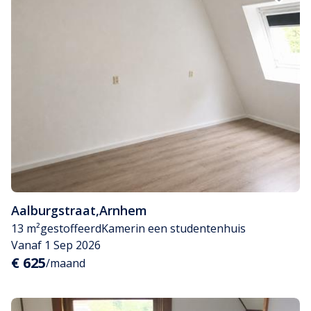
Aalburgstraat
,
Arnhem
13 m²
gestoffeerd
Kamer
in een studentenhuis
Vanaf 1 Sep 2026
€ 625
/maand