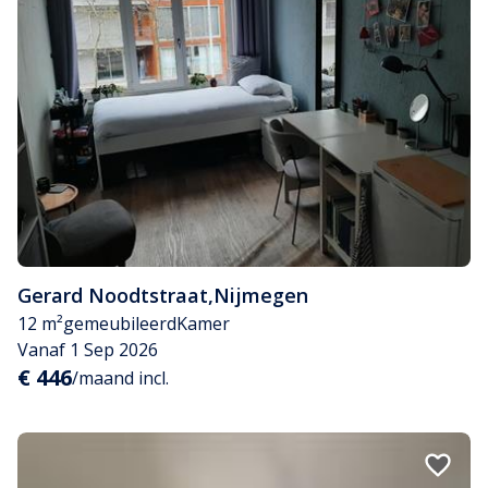
Gerard Noodtstraat
,
Nijmegen
12 m²
gemeubileerd
Kamer
Vanaf 1 Sep 2026
€ 446
/maand incl.