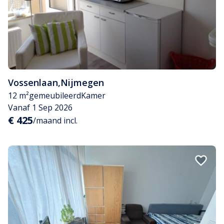
Vossenlaan
,
Nijmegen
12 m²
gemeubileerd
Kamer
Vanaf 1 Sep 2026
€ 425
/maand incl.