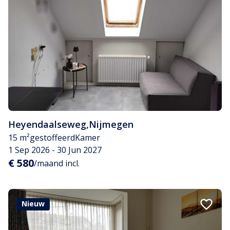
Heyendaalseweg
,
Nijmegen
15 m²
gestoffeerd
Kamer
1 Sep 2026 - 30 Jun 2027
€ 580
/maand incl.
Nieuw