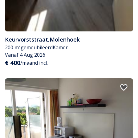
Keurvorststraat
,
Molenhoek
200 m²
gemeubileerd
Kamer
Vanaf 4 Aug 2026
€ 400
/maand incl.