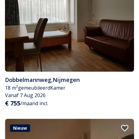
Dobbelmannweg
,
Nijmegen
18 m²
gemeubileerd
Kamer
Vanaf 7 Aug 2026
€ 755
/maand incl.
Nieuw