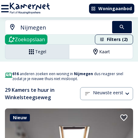
Woningaanbod
Zoekopslaan
Filters (2)
Tegel
Kaart
616
anderen zoeken een woning in
Nijmegen
dus reageer snel
zodat je je nieuwe thuis niet misloopt.
29 Kamers te huur in
Nieuwste eerst
Winkelsteegseweg
Nieuw