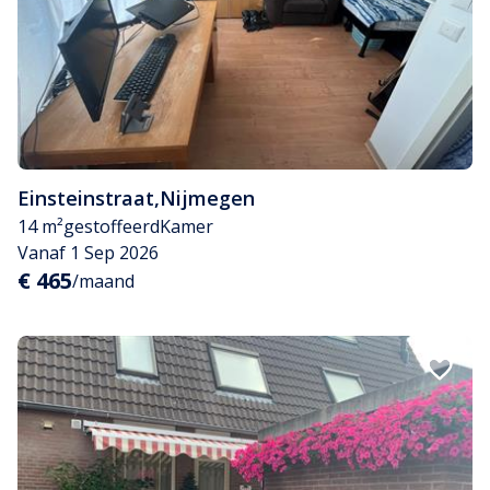
Einsteinstraat
,
Nijmegen
14 m²
gestoffeerd
Kamer
Vanaf 1 Sep 2026
€ 465
/maand