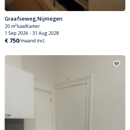
Graafseweg
,
Nijmegen
20 m²
kaal
Kamer
1 Sep 2026 - 31 Aug 2028
€ 750
/maand incl.