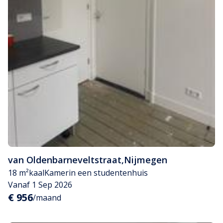
van Oldenbarneveltstraat
,
Nijmegen
18 m²
kaal
Kamer
in een studentenhuis
Vanaf 1 Sep 2026
€ 956
/maand