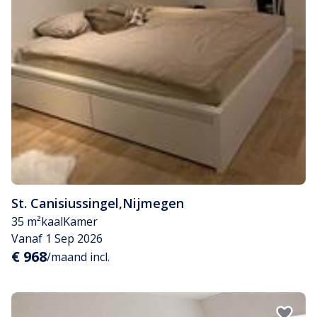
St. Canisiussingel
,
Nijmegen
35 m²
kaal
Kamer
Vanaf 1 Sep 2026
€ 968
/maand incl.