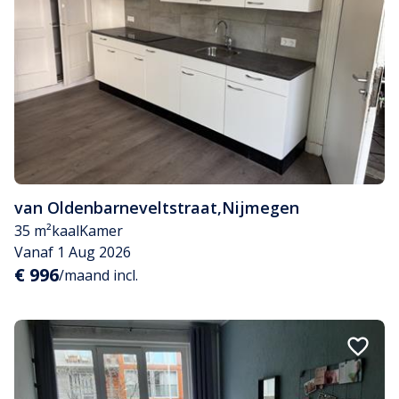
van Oldenbarneveltstraat
,
Nijmegen
35 m²
kaal
Kamer
Vanaf 1 Aug 2026
€ 996
/maand incl.