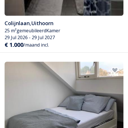
Colijnlaan
,
Uithoorn
25 m²
gemeubileerd
Kamer
29 Jul 2026 - 29 Jul 2027
€ 1.000
/maand incl.