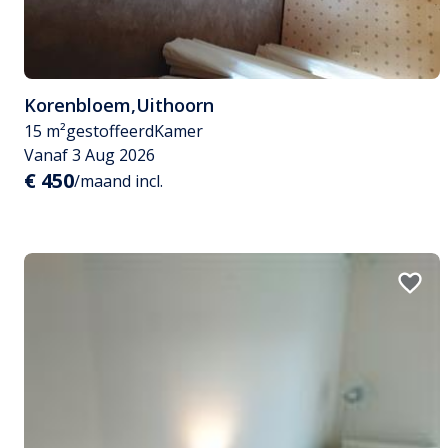
Korenbloem
,
Uithoorn
15 m²
gestoffeerd
Kamer
Vanaf 3 Aug 2026
€ 450
/maand incl.