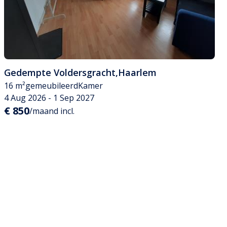
Gedempte Voldersgracht
,
Haarlem
16 m²
gemeubileerd
Kamer
4 Aug 2026 - 1 Sep 2027
€ 850
/maand incl.