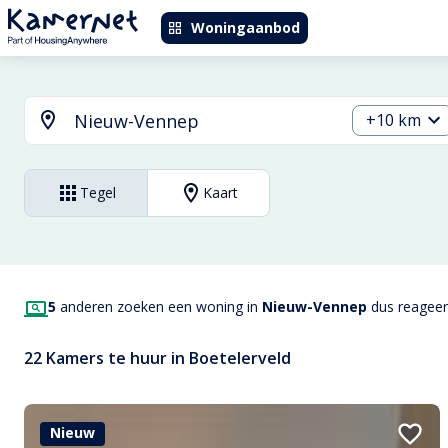
Woningaanbod
+10 km
Tegel
Kaart
5
anderen zoeken een woning in
Nieuw-Vennep
dus reageer 
22 Kamers te huur in Boetelerveld
Nieuw