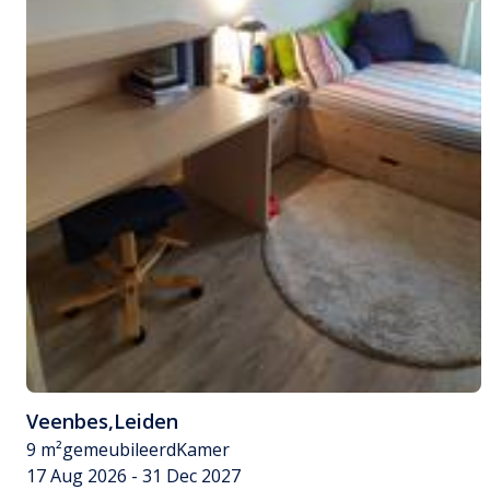
Veenbes
,
Leiden
9 m²
gemeubileerd
Kamer
17 Aug 2026 - 31 Dec 2027