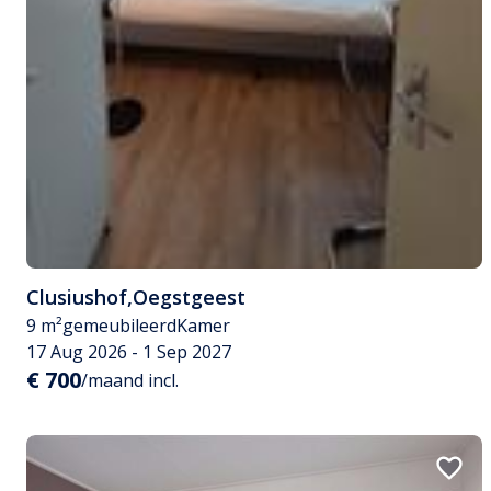
Clusiushof
,
Oegstgeest
9 m²
gemeubileerd
Kamer
17 Aug 2026 - 1 Sep 2027
€ 700
/maand incl.