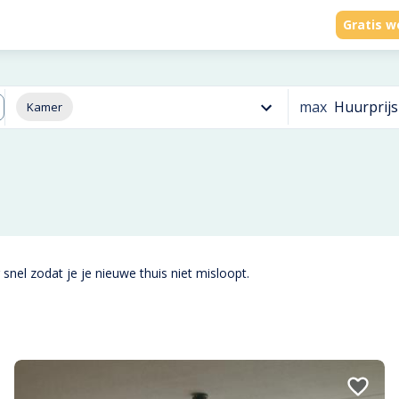
Gratis w
max
Huurprijs
Kamer
snel zodat je je nieuwe thuis niet misloopt.