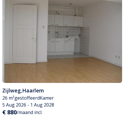
Zijlweg
,
Haarlem
26 m²
gestoffeerd
Kamer
5 Aug 2026 - 1 Aug 2028
€ 880
/maand incl.