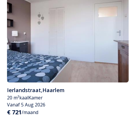
Ierlandstraat
,
Haarlem
20 m²
kaal
Kamer
Vanaf 5 Aug 2026
€ 721
/maand