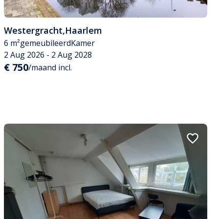
Westergracht
,
Haarlem
6 m²
gemeubileerd
Kamer
2 Aug 2026 - 2 Aug 2028
€ 750
/maand incl.