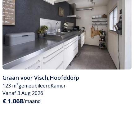
Graan voor Visch
,
Hoofddorp
123 m²
gemeubileerd
Kamer
Vanaf 3 Aug 2026
€ 1.068
/maand