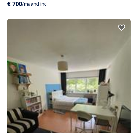
€ 700
/maand incl.