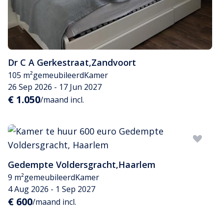
Dr C A Gerkestraat
,
Zandvoort
105 m²
gemeubileerd
Kamer
26 Sep 2026 - 17 Jun 2027
€ 1.050
/maand incl.
Gedempte Voldersgracht
,
Haarlem
9 m²
gemeubileerd
Kamer
4 Aug 2026 - 1 Sep 2027
€ 600
/maand incl.