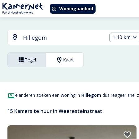
Woningaanbod
+10 km
Tegel
Kaart
4
anderen zoeken een woning in
Hillegom
dus reageer snel z
15 Kamers te huur in Weeresteinstraat