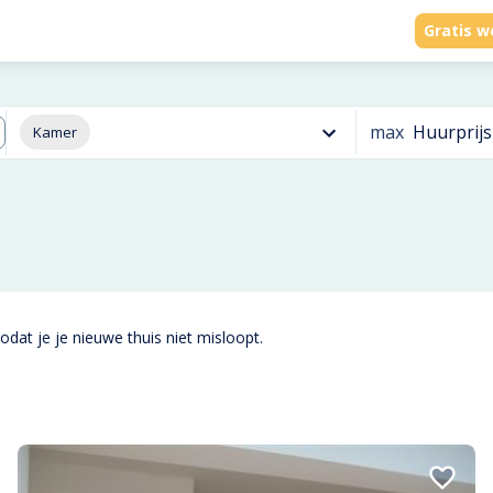
Gratis w
max
Huurprijs
Kamer
odat je je nieuwe thuis niet misloopt.