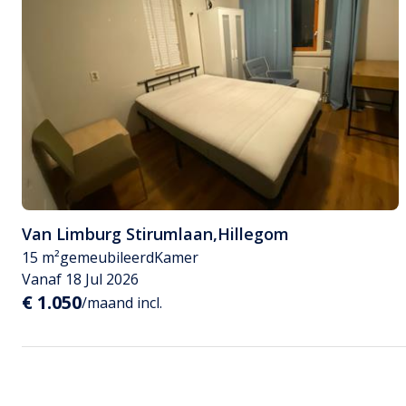
Van Limburg Stirumlaan
,
Hillegom
15 m²
gemeubileerd
Kamer
Vanaf 18 Jul 2026
€ 1.050
/maand incl.