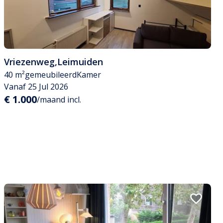
Vriezenweg
,
Leimuiden
40 m²
gemeubileerd
Kamer
Vanaf 25 Jul 2026
€ 1.000
/maand incl.