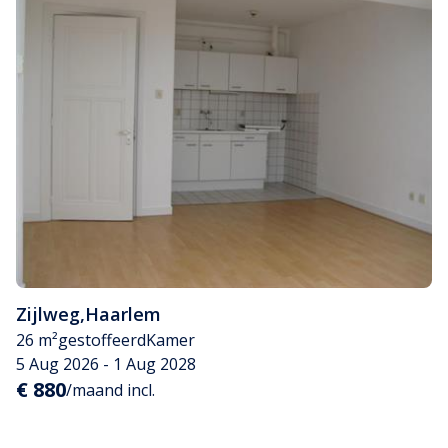
Zijlweg
,
Haarlem
26 m²
gestoffeerd
Kamer
5 Aug 2026 - 1 Aug 2028
€ 880
/maand incl.