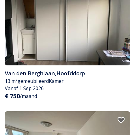
Van den Berghlaan
,
Hoofddorp
13 m²
gemeubileerd
Kamer
Vanaf 1 Sep 2026
€ 750
/maand