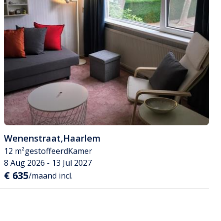
Wenenstraat
,
Haarlem
12 m²
gestoffeerd
Kamer
8 Aug 2026 - 13 Jul 2027
€ 635
/maand incl.