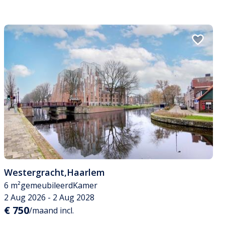
Westergracht
,
Haarlem
6 m²
gemeubileerd
Kamer
2 Aug 2026 - 2 Aug 2028
€ 750
/maand incl.