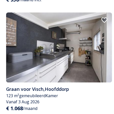
Graan voor Visch
,
Hoofddorp
123 m²
gemeubileerd
Kamer
Vanaf 3 Aug 2026
€ 1.068
/maand