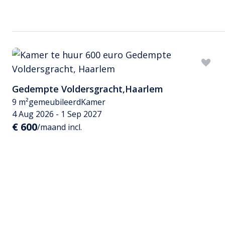
Gedempte Voldersgracht
,
Haarlem
9 m²
gemeubileerd
Kamer
4 Aug 2026 - 1 Sep 2027
€ 600
/maand incl.