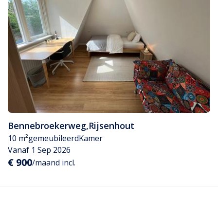
Bennebroekerweg
,
Rijsenhout
10 m²
gemeubileerd
Kamer
Vanaf 1 Sep 2026
€ 900
/maand incl.