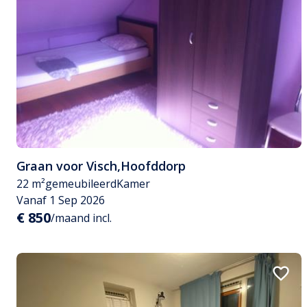
Graan voor Visch
,
Hoofddorp
22 m²
gemeubileerd
Kamer
Vanaf 1 Sep 2026
€ 850
/maand incl.