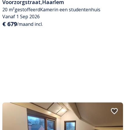
Voorzorgstraat
,
Haarlem
20 m²
gestoffeerd
Kamer
in een studentenhuis
Vanaf 1 Sep 2026
€ 679
/maand incl.