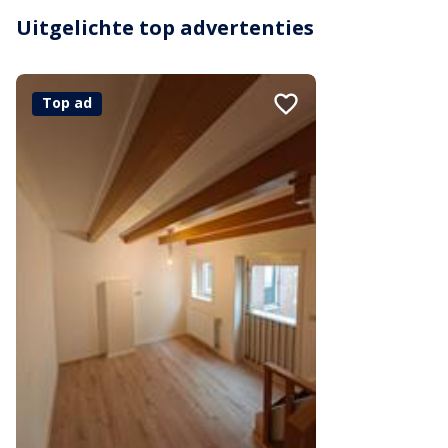
Uitgelichte top advertenties
Top ad