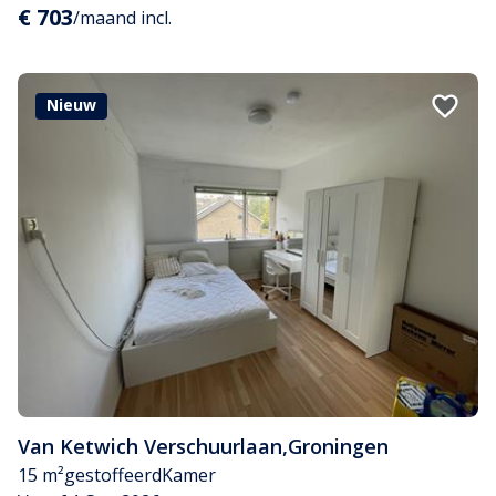
€ 703
/maand incl.
Nieuw
Van Ketwich Verschuurlaan
,
Groningen
15 m²
gestoffeerd
Kamer