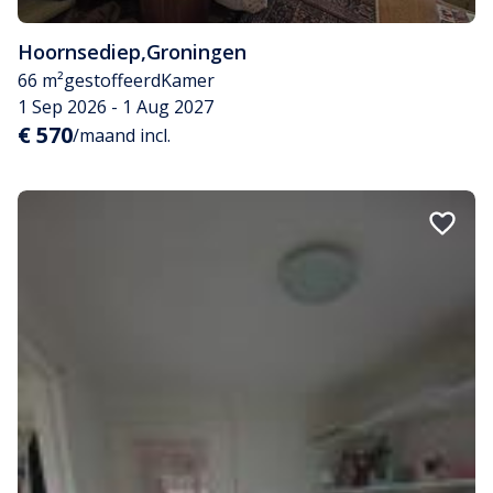
Hoornsediep
,
Groningen
66 m²
gestoffeerd
Kamer
1 Sep 2026 - 1 Aug 2027
€ 570
/maand incl.