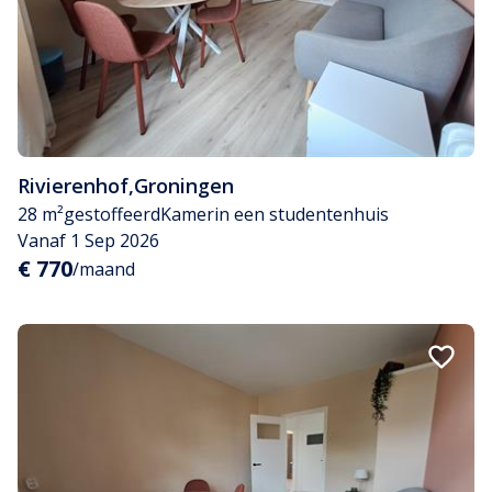
Rivierenhof
,
Groningen
28 m²
gestoffeerd
Kamer
in een studentenhuis
Vanaf 1 Sep 2026
€ 770
/maand