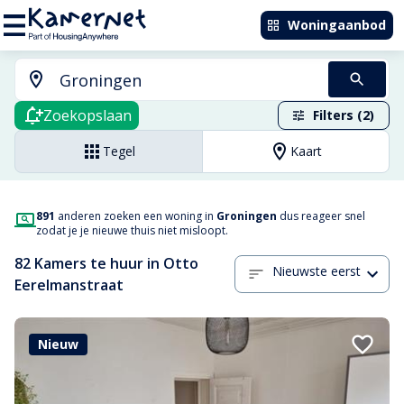
Woningaanbod
Zoekopslaan
Filters (2)
Tegel
Kaart
891
anderen zoeken een woning in
Groningen
dus reageer snel
zodat je je nieuwe thuis niet misloopt.
82 Kamers te huur in Otto
Nieuwste eerst
Eerelmanstraat
Nieuw