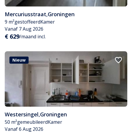
Mercuriusstraat
,
Groningen
9 m²
gestoffeerd
Kamer
Vanaf 7 Aug 2026
€ 629
/maand incl.
Nieuw
Westersingel
,
Groningen
50 m²
gemeubileerd
Kamer
Vanaf 6 Aug 2026