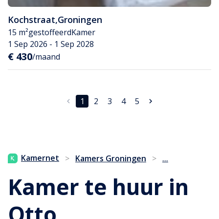
Kochstraat
,
Groningen
15 m²
gestoffeerd
Kamer
1 Sep 2026 - 1 Sep 2028
€ 430
/maand
1
2
3
4
5
...
Kamernet
>
Kamers Groningen
>
Kamer te huur in
Otto