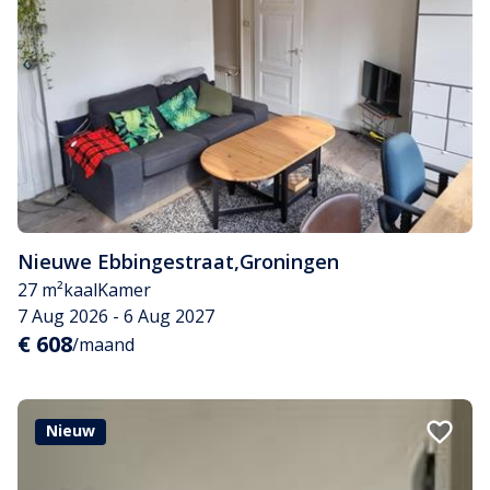
Nieuwe Ebbingestraat
,
Groningen
27 m²
kaal
Kamer
7 Aug 2026 - 6 Aug 2027
€ 608
/maand
Nieuw