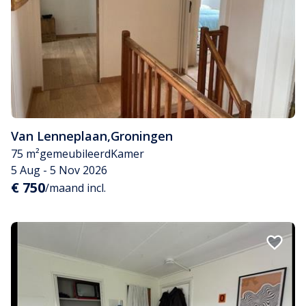
Van Lenneplaan
,
Groningen
75 m²
gemeubileerd
Kamer
5 Aug - 5 Nov 2026
€ 750
/maand incl.