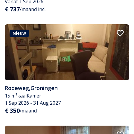
Vanaf 1 Sep 2026
€ 737
/maand incl.
Nieuw
Rodeweg
,
Groningen
15 m²
kaal
Kamer
1 Sep 2026 - 31 Aug 2027
€ 350
/maand