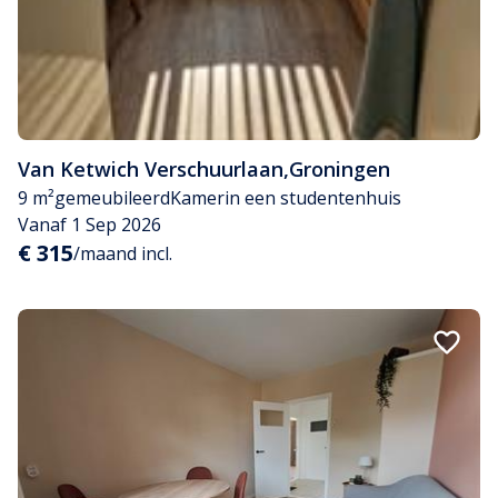
Van Ketwich Verschuurlaan
,
Groningen
9 m²
gemeubileerd
Kamer
in een studentenhuis
Vanaf 1 Sep 2026
€ 315
/maand incl.