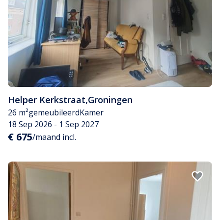
Helper Kerkstraat
,
Groningen
26 m²
gemeubileerd
Kamer
18 Sep 2026 - 1 Sep 2027
€ 675
/maand incl.