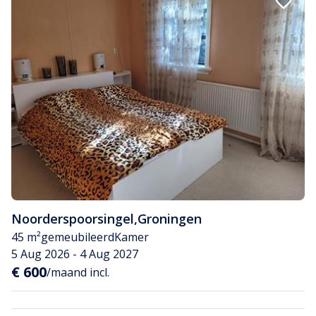
Noorderspoorsingel
,
Groningen
45 m²
gemeubileerd
Kamer
5 Aug 2026 - 4 Aug 2027
€ 600
/maand incl.