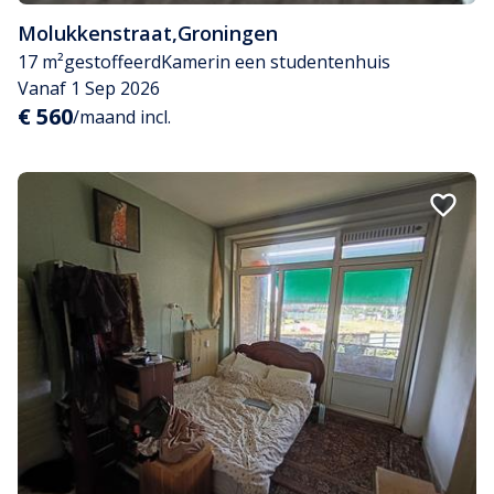
Molukkenstraat
,
Groningen
17 m²
gestoffeerd
Kamer
in een studentenhuis
Vanaf 1 Sep 2026
€ 560
/maand incl.