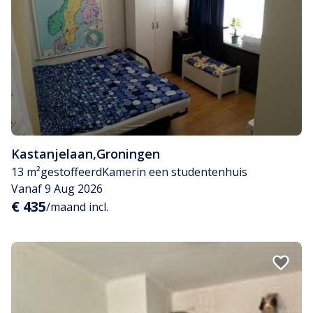
Kastanjelaan
,
Groningen
13 m²
gestoffeerd
Kamer
in een studentenhuis
Vanaf 9 Aug 2026
€ 435
/maand incl.