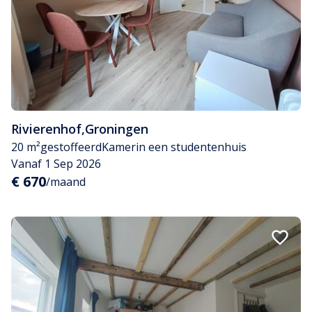
Rivierenhof
,
Groningen
20 m²
gestoffeerd
Kamer
in een studentenhuis
Vanaf 1 Sep 2026
€ 670
/maand