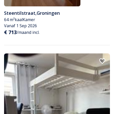
Steentilstraat
,
Groningen
64 m²
kaal
Kamer
Vanaf 1 Sep 2026
€ 713
/maand incl.