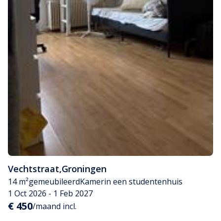
Vechtstraat
,
Groningen
14 m²
gemeubileerd
Kamer
in een studentenhuis
1 Oct 2026 - 1 Feb 2027
€ 450
/maand incl.