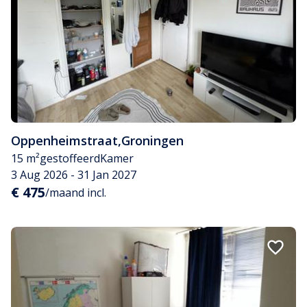
Oppenheimstraat
,
Groningen
15 m²
gestoffeerd
Kamer
3 Aug 2026 - 31 Jan 2027
€ 475
/maand incl.