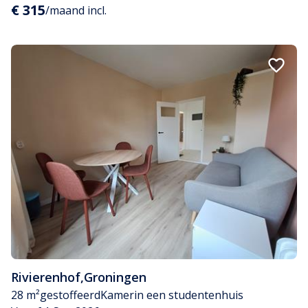
€ 315
/maand incl.
Rivierenhof
,
Groningen
28 m²
gestoffeerd
Kamer
in een studentenhuis