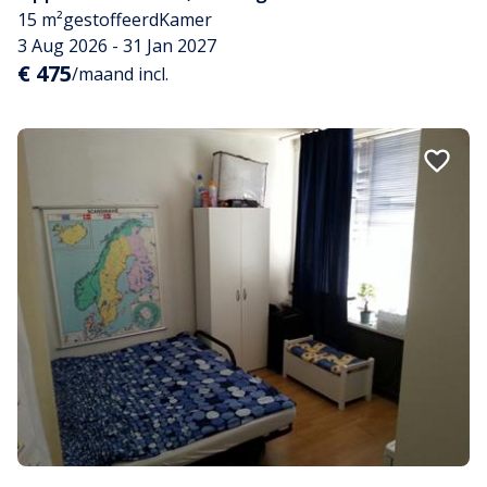
15 m²
gestoffeerd
Kamer
3 Aug 2026 - 31 Jan 2027
€ 475
/maand incl.