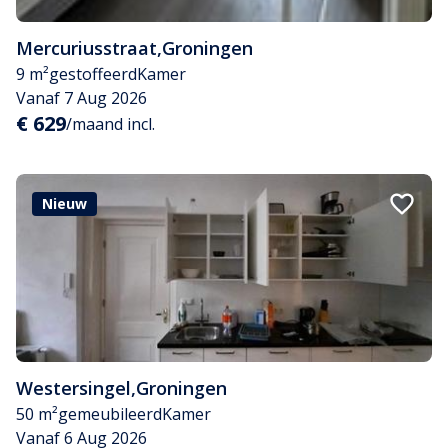
Mercuriusstraat
,
Groningen
9 m²
gestoffeerd
Kamer
Vanaf 7 Aug 2026
€ 629
/maand incl.
Nieuw
Westersingel
,
Groningen
50 m²
gemeubileerd
Kamer
Vanaf 6 Aug 2026