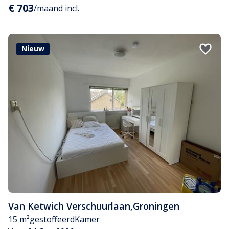
€ 703
/maand incl.
Nieuw
Van Ketwich Verschuurlaan
,
Groningen
15 m²
gestoffeerd
Kamer