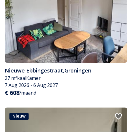
Nieuwe Ebbingestraat
,
Groningen
27 m²
kaal
Kamer
7 Aug 2026 - 6 Aug 2027
€ 608
/maand
Nieuw