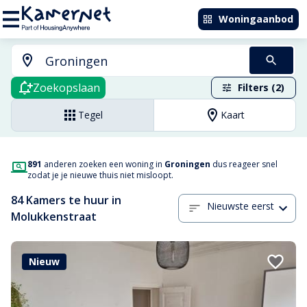
Woningaanbod
Zoekopslaan
Filters (2)
Tegel
Kaart
891
anderen zoeken een woning in
Groningen
dus reageer snel
zodat je je nieuwe thuis niet misloopt.
84 Kamers te huur in
Nieuwste eerst
Molukkenstraat
Nieuw