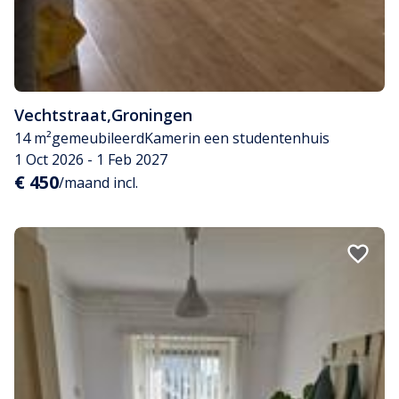
Vechtstraat
,
Groningen
14 m²
gemeubileerd
Kamer
in een studentenhuis
1 Oct 2026 - 1 Feb 2027
€ 450
/maand incl.