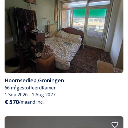
Hoornsediep
,
Groningen
66 m²
gestoffeerd
Kamer
1 Sep 2026 - 1 Aug 2027
€ 570
/maand incl.