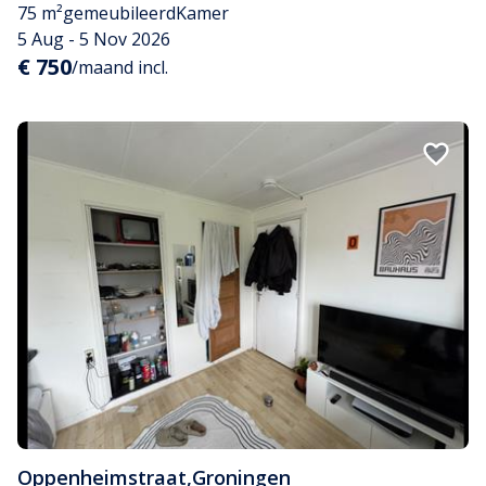
75 m²
gemeubileerd
Kamer
5 Aug - 5 Nov 2026
€ 750
/maand incl.
Oppenheimstraat
,
Groningen