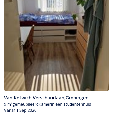
Van Ketwich Verschuurlaan
,
Groningen
9 m²
gemeubileerd
Kamer
in een studentenhuis
Vanaf 1 Sep 2026