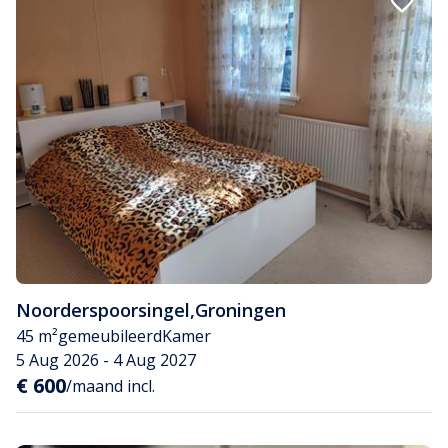
Noorderspoorsingel
,
Groningen
45 m²
gemeubileerd
Kamer
5 Aug 2026 - 4 Aug 2027
€ 600
/maand incl.