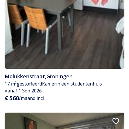
Molukkenstraat
,
Groningen
17 m²
gestoffeerd
Kamer
in een studentenhuis
Vanaf 1 Sep 2026
€ 560
/maand incl.