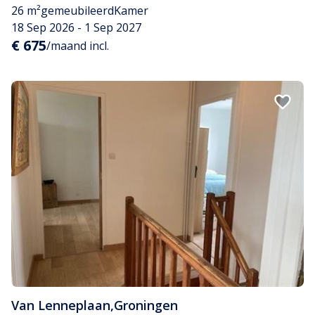
26 m²
gemeubileerd
Kamer
18 Sep 2026 - 1 Sep 2027
€ 675
/maand incl.
Van Lenneplaan
,
Groningen