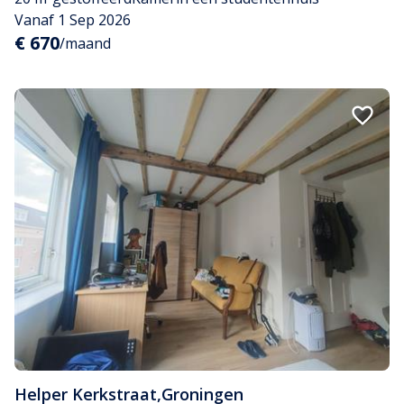
Vanaf 1 Sep 2026
€ 670
/maand
Helper Kerkstraat
,
Groningen