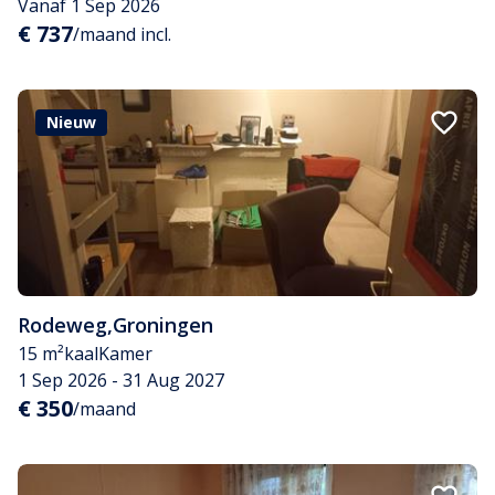
Vanaf 1 Sep 2026
€ 737
/maand incl.
Nieuw
Rodeweg
,
Groningen
15 m²
kaal
Kamer
1 Sep 2026 - 31 Aug 2027
€ 350
/maand