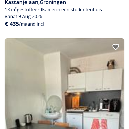
Kastanjelaan
,
Groningen
13 m²
gestoffeerd
Kamer
in een studentenhuis
Vanaf 9 Aug 2026
€ 435
/maand incl.