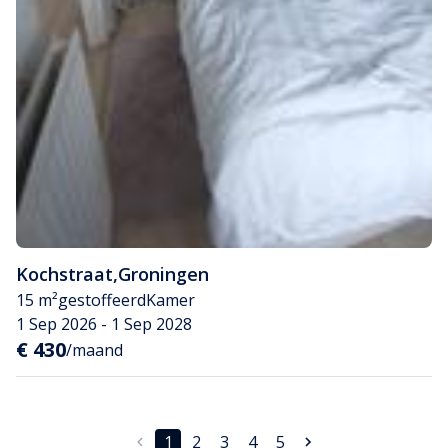
Kochstraat
,
Groningen
15 m²
gestoffeerd
Kamer
1 Sep 2026 - 1 Sep 2028
€ 430
/maand
1
2
3
4
5