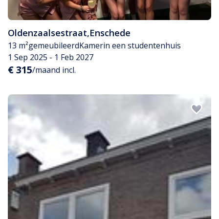
Oldenzaalsestraat
,
Enschede
13 m²
gemeubileerd
Kamer
in een studentenhuis
1 Sep 2025 - 1 Feb 2027
€ 315
/maand incl.