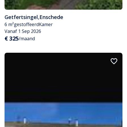
Getfertsingel
,
Enschede
6 m²
gestoffeerd
Kamer
Vanaf 1 Sep 2026
€ 325
/maand