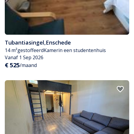
Tubantiasingel
,
Enschede
14 m²
gestoffeerd
Kamer
in een studentenhuis
Vanaf 1 Sep 2026
€ 525
/maand