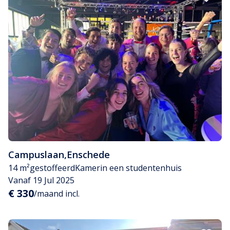
Campuslaan
,
Enschede
14 m²
gestoffeerd
Kamer
in een studentenhuis
Vanaf 19 Jul 2025
€ 330
/maand incl.