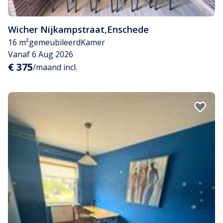
Wicher Nijkampstraat
,
Enschede
16 m²
gemeubileerd
Kamer
Vanaf 6 Aug 2026
€ 375
/maand incl.