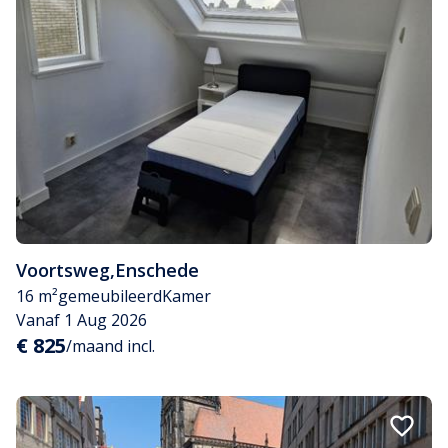
Voortsweg
,
Enschede
16 m²
gemeubileerd
Kamer
Vanaf 1 Aug 2026
€ 825
/maand incl.