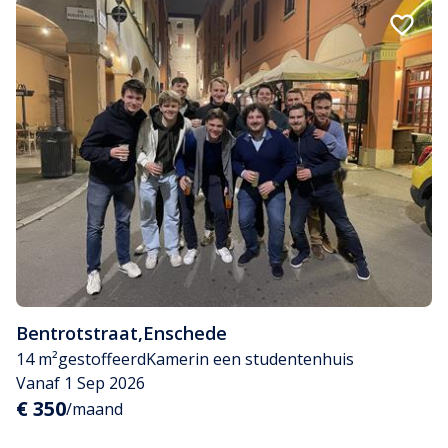
Bentrotstraat
,
Enschede
14 m²
gestoffeerd
Kamer
in een studentenhuis
Vanaf 1 Sep 2026
€ 350
/maand