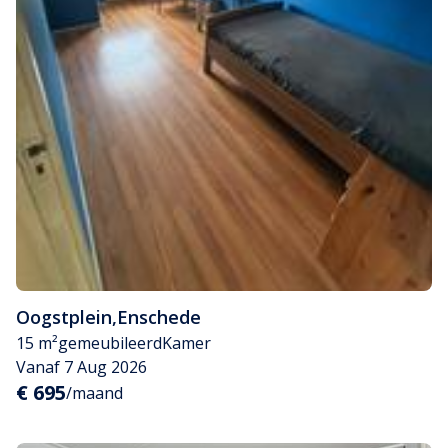
Oogstplein
,
Enschede
15 m²
gemeubileerd
Kamer
Vanaf 7 Aug 2026
€ 695
/maand