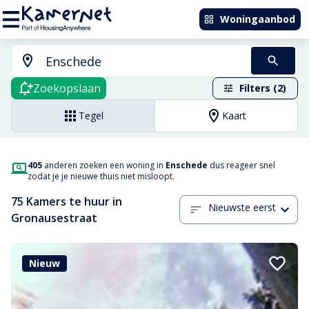
Woningaanbod
Zoekopslaan
Filters (2)
Tegel
Kaart
405
anderen zoeken een woning in
Enschede
dus reageer snel
zodat je je nieuwe thuis niet misloopt.
75 Kamers te huur in
Nieuwste eerst
Gronausestraat
Nieuw