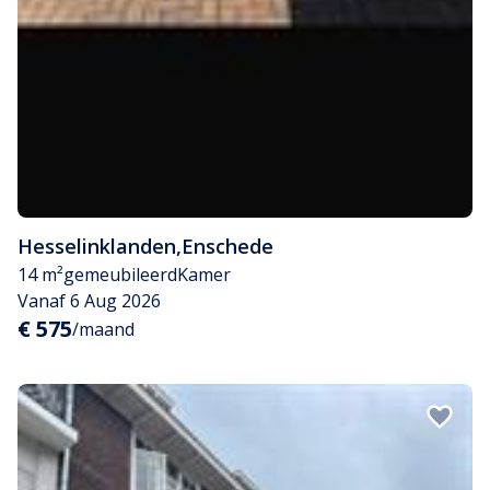
Hesselinklanden
,
Enschede
14 m²
gemeubileerd
Kamer
Vanaf 6 Aug 2026
€ 575
/maand