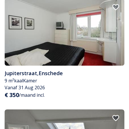
Jupiterstraat
,
Enschede
9 m²
kaal
Kamer
Vanaf 31 Aug 2026
€ 350
/maand incl.