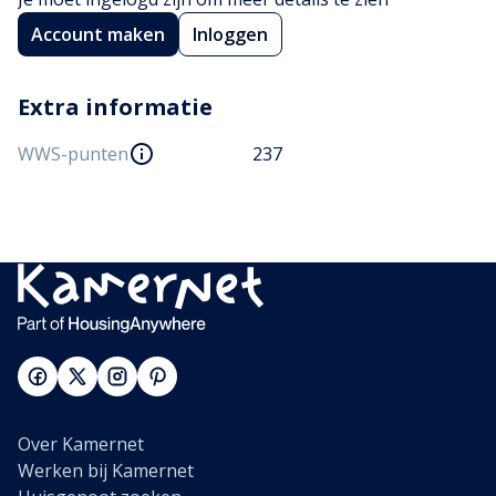
Account maken
Inloggen
Extra informatie
WWS-punten
237
Over Kamernet
Werken bij Kamernet