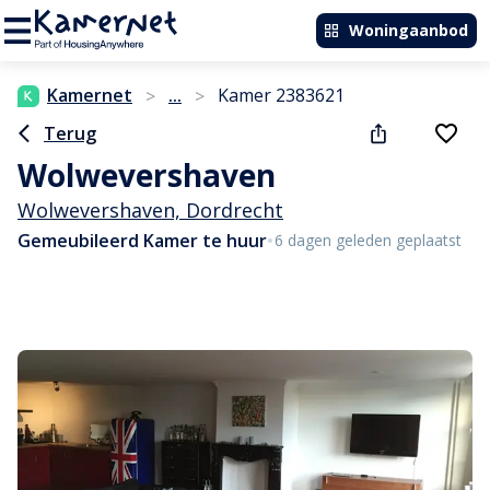
Woningaanbod
Kamernet
...
Kamer 2383621
>
>
Terug
Wolwevershaven
Wolwevershaven, Dordrecht
•
Gemeubileerd Kamer te huur
6 dagen geleden geplaatst