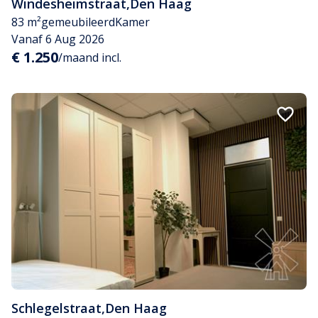
Windesheimstraat
,
Den Haag
83 m²
gemeubileerd
Kamer
Vanaf 6 Aug 2026
€ 1.250
/maand incl.
Schlegelstraat
,
Den Haag