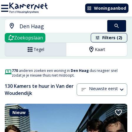
Woningaanbod
Zoekopslaan
Filters (2)
Tegel
Kaart
770
anderen zoeken een woning in
Den Haag
dus reageer snel
zodat je je nieuwe thuis niet misloopt.
130 Kamers te huur in Van der
Nieuwste eerst
Woudendijk
Nieuw