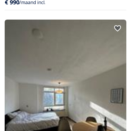
€ 990
/maand incl.