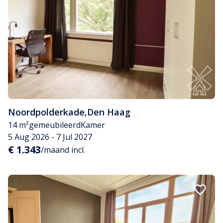
Noordpolderkade
,
Den Haag
14 m²
gemeubileerd
Kamer
5 Aug 2026 - 7 Jul 2027
€ 1.343
/maand incl.