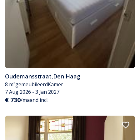
Oudemansstraat
,
Den Haag
8 m²
gemeubileerd
Kamer
7 Aug 2026 - 3 Jan 2027
€ 730
/maand incl.