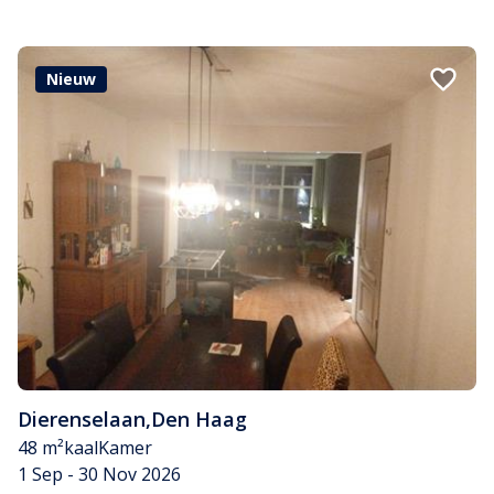
Nieuw
Dierenselaan
,
Den Haag
48 m²
kaal
Kamer
1 Sep - 30 Nov 2026