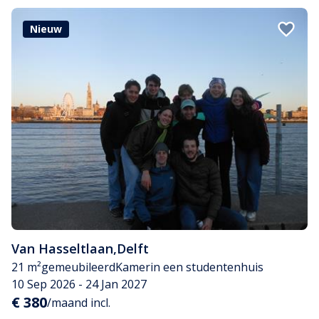
Nieuw
Van Hasseltlaan
,
Delft
21 m²
gemeubileerd
Kamer
in een studentenhuis
10 Sep 2026 - 24 Jan 2027
€ 380
/maand incl.