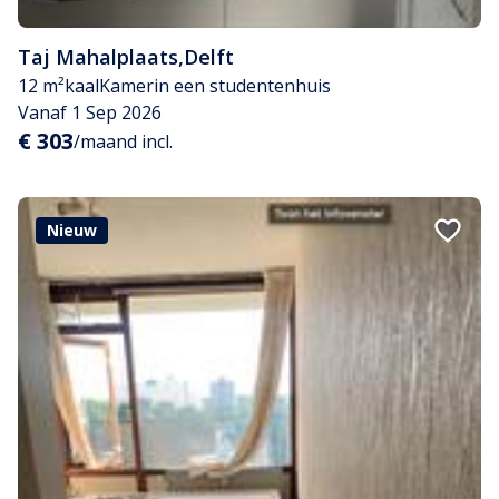
Taj Mahalplaats
,
Delft
12 m²
kaal
Kamer
in een studentenhuis
Vanaf 1 Sep 2026
€ 303
/maand incl.
Nieuw