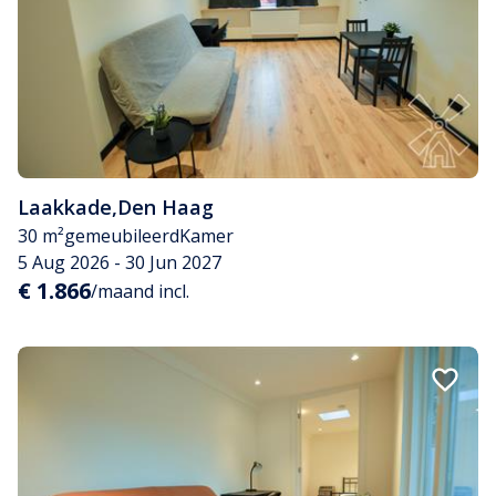
Laakkade
,
Den Haag
30 m²
gemeubileerd
Kamer
5 Aug 2026 - 30 Jun 2027
€ 1.866
/maand incl.