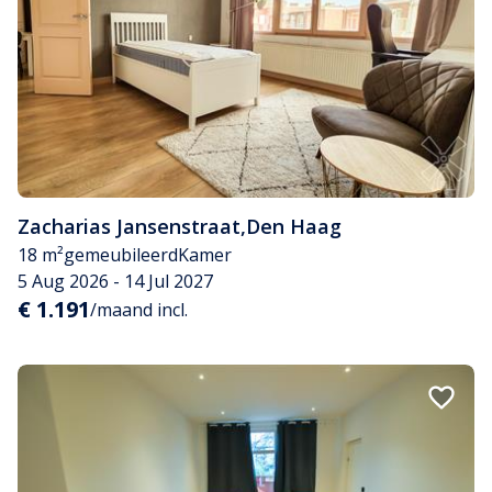
Zacharias Jansenstraat
,
Den Haag
18 m²
gemeubileerd
Kamer
5 Aug 2026 - 14 Jul 2027
€ 1.191
/maand incl.