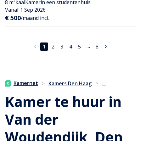
8 m²
kaal
Kamer
in een studentenhuis
Vanaf 1 Sep 2026
€ 500
/maand incl.
…
1
2
3
4
5
8
...
Kamernet
>
Kamers Den Haag
>
Kamer te huur in
Van der
Woudendijk, Den