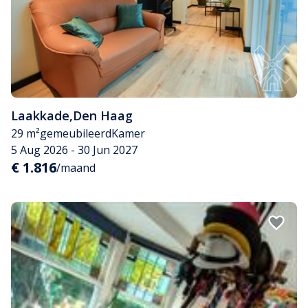
Laakkade
,
Den Haag
29 m²
gemeubileerd
Kamer
5 Aug 2026 - 30 Jun 2027
€ 1.816
/maand