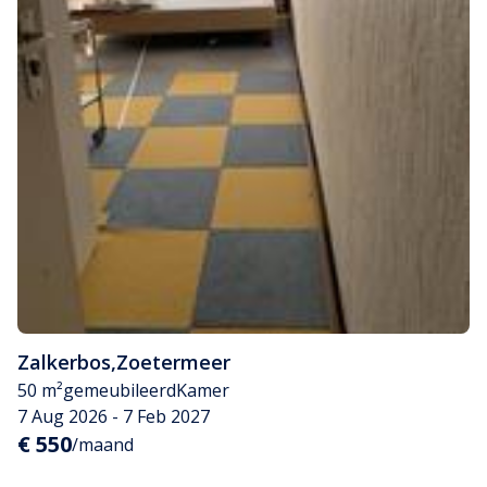
Zalkerbos
,
Zoetermeer
50 m²
gemeubileerd
Kamer
7 Aug 2026 - 7 Feb 2027
€ 550
/maand