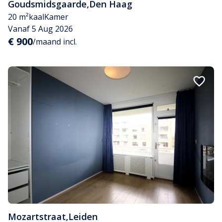
Goudsmidsgaarde
,
Den Haag
20 m²
kaal
Kamer
Vanaf 5 Aug 2026
€ 900
/maand incl.
Mozartstraat
,
Leiden