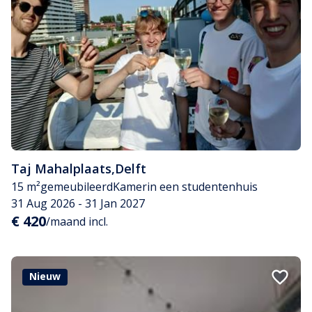
Taj Mahalplaats
,
Delft
15 m²
gemeubileerd
Kamer
in een studentenhuis
31 Aug 2026 - 31 Jan 2027
€ 420
/maand incl.
Nieuw