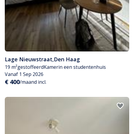
Lage Nieuwstraat
,
Den Haag
19 m²
gestoffeerd
Kamer
in een studentenhuis
Vanaf 1 Sep 2026
€ 400
/maand incl.