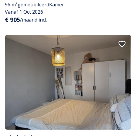
96 m²
gemeubileerd
Kamer
Vanaf 1 Oct 2026
€ 905
/maand incl.