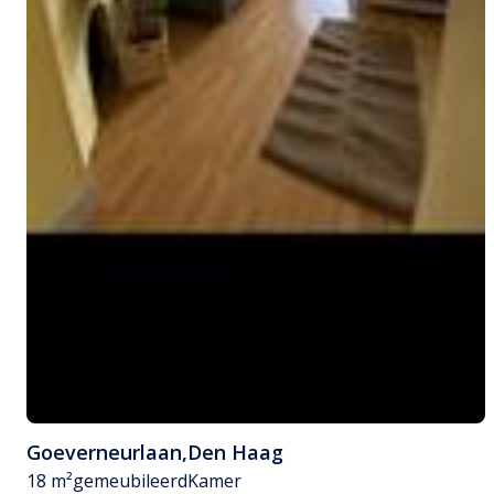
Goeverneurlaan
,
Den Haag
18 m²
gemeubileerd
Kamer