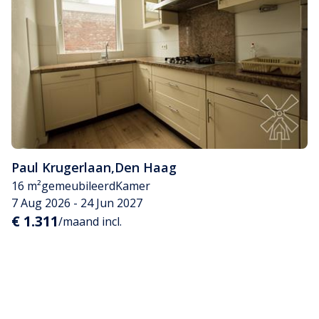
Paul Krugerlaan
,
Den Haag
16 m²
gemeubileerd
Kamer
7 Aug 2026 - 24 Jun 2027
€ 1.311
/maand incl.