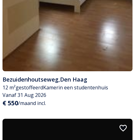
Bezuidenhoutseweg
,
Den Haag
12 m²
gestoffeerd
Kamer
in een studentenhuis
Vanaf 31 Aug 2026
€ 550
/maand incl.