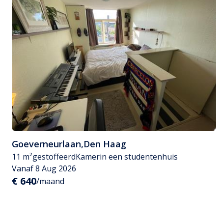
Goeverneurlaan
,
Den Haag
11 m²
gestoffeerd
Kamer
in een studentenhuis
Vanaf 8 Aug 2026
€ 640
/maand