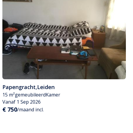
Papengracht
,
Leiden
15 m²
gemeubileerd
Kamer
Vanaf 1 Sep 2026
€ 750
/maand incl.