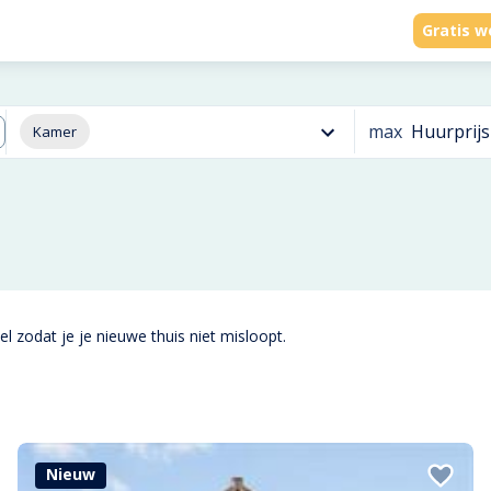
Gratis w
max
Huurprijs
Kamer
l zodat je je nieuwe thuis niet misloopt.
Nieuw