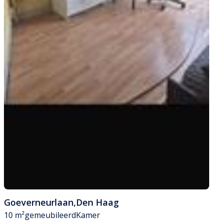
Goeverneurlaan
,
Den Haag
10 m²
gemeubileerd
Kamer