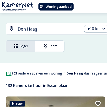
Woningaanbod
+10 km
Tegel
Kaart
763
anderen zoeken een woning in
Den Haag
dus reageer sne
132 Kamers te huur in Escamplaan
Nieuw