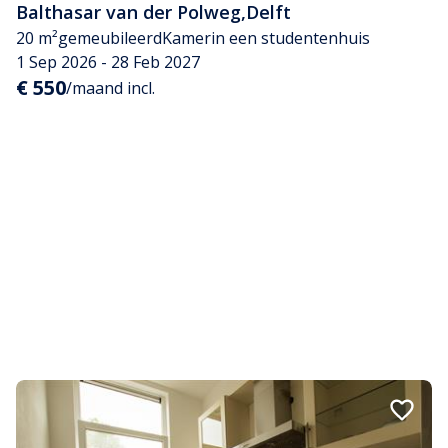
Balthasar van der Polweg
,
Delft
20 m²
gemeubileerd
Kamer
in een studentenhuis
1 Sep 2026 - 28 Feb 2027
€ 550
/maand incl.