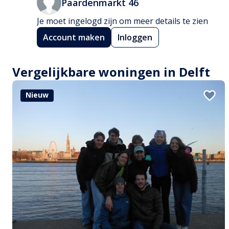
Paardenmarkt 46
Je moet ingelogd zijn om meer details te zien
Account maken
Inloggen
Vergelijkbare woningen in Delft
Nieuw