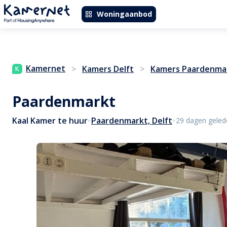
Woningaanbod
Kamernet
>
Kamers Delft
>
Kamers Paardenma
Paardenmarkt
•
•
Kaal Kamer te huur
Paardenmarkt, Delft
29 dagen geled