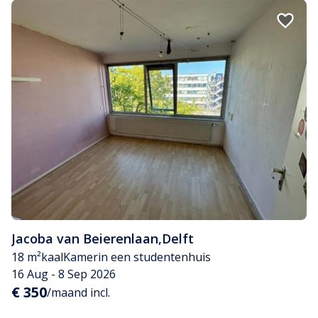
Jacoba van Beierenlaan
,
Delft
18 m²
kaal
Kamer
in een studentenhuis
16 Aug - 8 Sep 2026
€ 350
/maand incl.