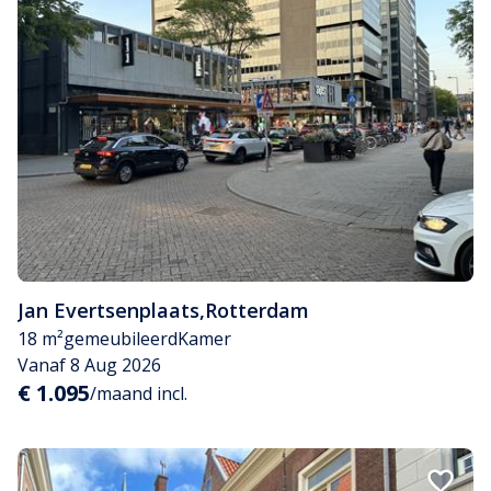
Jan Evertsenplaats
,
Rotterdam
18 m²
gemeubileerd
Kamer
Vanaf 8 Aug 2026
€ 1.095
/maand incl.