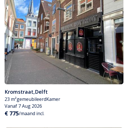
Kromstraat
,
Delft
23 m²
gemeubileerd
Kamer
Vanaf 7 Aug 2026
€ 775
/maand incl.