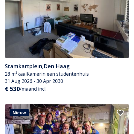
Stamkartplein
,
Den Haag
28 m²
kaal
Kamer
in een studentenhuis
31 Aug 2026 - 30 Apr 2030
€ 530
/maand incl.
Nieuw