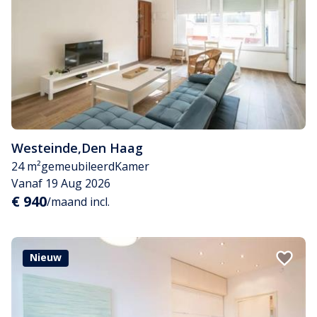
Westeinde
,
Den Haag
24 m²
gemeubileerd
Kamer
Vanaf 19 Aug 2026
€ 940
/maand incl.
Nieuw