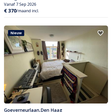
Vanaf 7 Sep 2026
€ 370
/maand incl.
Nieuw
Goeverneurlaan
,
Den Haag