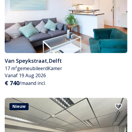
Van Speykstraat
,
Delft
17 m²
gemeubileerd
Kamer
Vanaf 19 Aug 2026
€ 740
/maand incl.
Nieuw