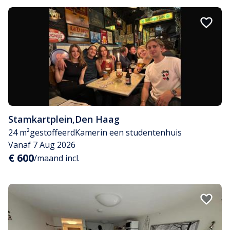
Stamkartplein
,
Den Haag
24 m²
gestoffeerd
Kamer
in een studentenhuis
Vanaf 7 Aug 2026
€ 600
/maand incl.