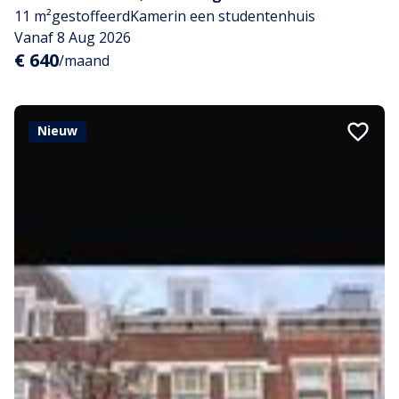
11 m²
gestoffeerd
Kamer
in een studentenhuis
Vanaf 8 Aug 2026
€ 640
/maand
Nieuw