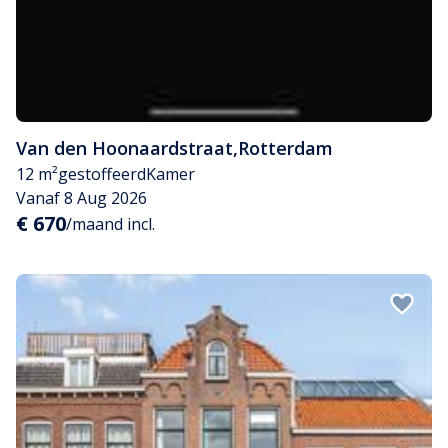
Van den Hoonaardstraat
,
Rotterdam
12 m²
gestoffeerd
Kamer
Vanaf 8 Aug 2026
€ 670
/maand incl.