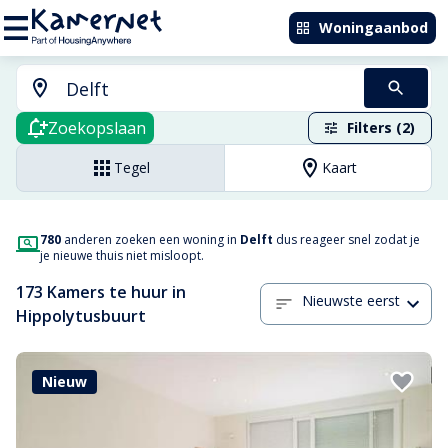
Woningaanbod
Zoekopslaan
Filters (2)
Tegel
Kaart
780
anderen zoeken een woning in
Delft
dus reageer snel zodat je
je nieuwe thuis niet misloopt.
173 Kamers te huur in
Nieuwste eerst
Hippolytusbuurt
Nieuw