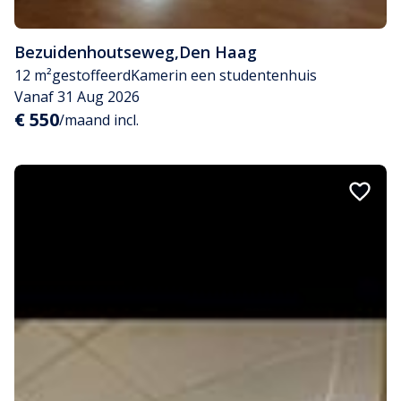
Bezuidenhoutseweg
,
Den Haag
12 m²
gestoffeerd
Kamer
in een studentenhuis
Vanaf 31 Aug 2026
€ 550
/maand incl.