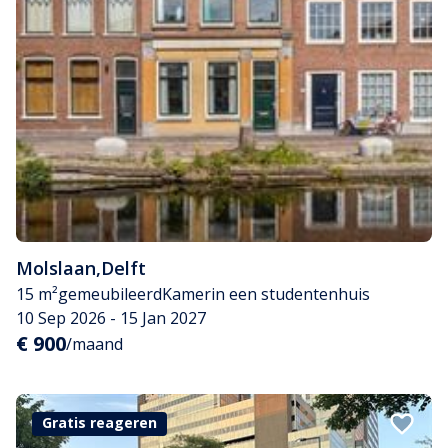
Molslaan
,
Delft
15 m²
gemeubileerd
Kamer
in een studentenhuis
10 Sep 2026 - 15 Jan 2027
€ 900
/maand
Gratis reageren