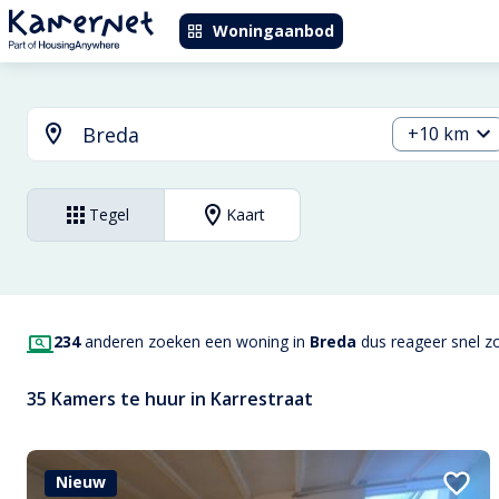
Woningaanbod
+10 km
Tegel
Kaart
234
anderen zoeken een woning in
Breda
dus reageer snel zo
35 Kamers te huur in Karrestraat
Nieuw