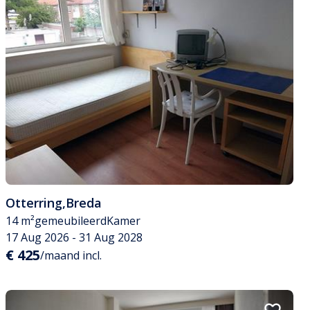
Otterring
,
Breda
14 m²
gemeubileerd
Kamer
17 Aug 2026 - 31 Aug 2028
€ 425
/maand incl.