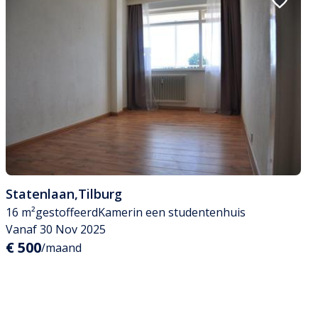
Statenlaan
,
Tilburg
16 m²
gestoffeerd
Kamer
in een studentenhuis
Vanaf 30 Nov 2025
€ 500
/maand