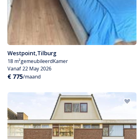
Westpoint
,
Tilburg
18 m²
gemeubileerd
Kamer
Vanaf 22 May 2026
€ 775
/maand