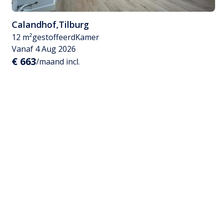
Calandhof
,
Tilburg
12 m²
gestoffeerd
Kamer
Vanaf 4 Aug 2026
€ 663
/maand incl.