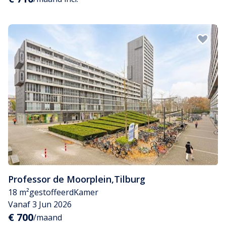
Professor de Moorplein
,
Tilburg
18 m²
gestoffeerd
Kamer
Vanaf 3 Jun 2026
€ 700
/maand