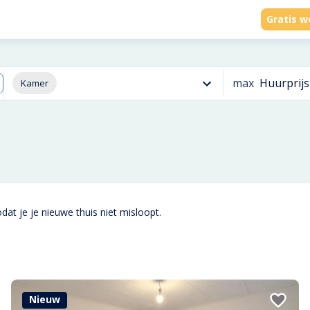
Gratis w
max
Huurprijs
Kamer
dat je je nieuwe thuis niet misloopt.
Nieuw