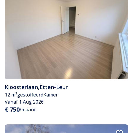
Kloosterlaan
,
Etten-Leur
12 m²
gestoffeerd
Kamer
Vanaf 1 Aug 2026
€ 750
/maand