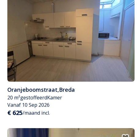
Oranjeboomstraat
,
Breda
20 m²
gestoffeerd
Kamer
Vanaf 10 Sep 2026
€ 625
/maand incl.