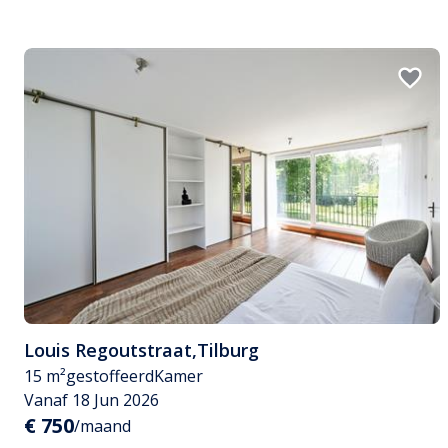
Louis Regoutstraat
,
Tilburg
15 m²
gestoffeerd
Kamer
Vanaf 18 Jun 2026
€ 750
/maand