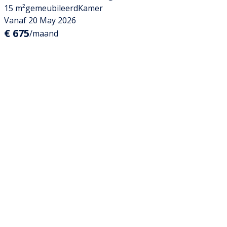
15 m²
gemeubileerd
Kamer
Vanaf 20 May 2026
€ 675
/maand