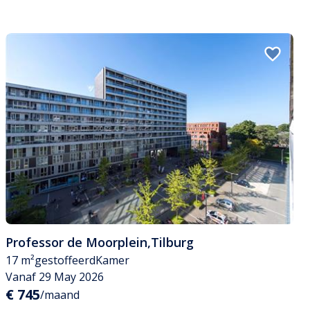
Professor de Moorplein
,
Tilburg
17 m²
gestoffeerd
Kamer
Vanaf 29 May 2026
€ 745
/maand