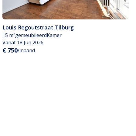
Louis Regoutstraat
,
Tilburg
15 m²
gemeubileerd
Kamer
Vanaf 18 Jun 2026
€ 750
/maand