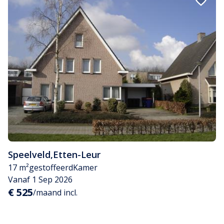
Speelveld
,
Etten-Leur
17 m²
gestoffeerd
Kamer
Vanaf 1 Sep 2026
€ 525
/maand incl.