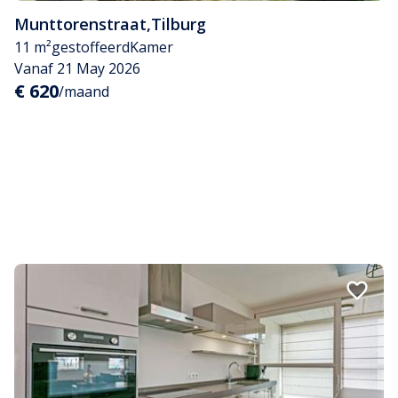
Munttorenstraat
,
Tilburg
11 m²
gestoffeerd
Kamer
Vanaf 21 May 2026
€ 620
/maand