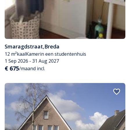
Smaragdstraat
,
Breda
12 m²
kaal
Kamer
in een studentenhuis
1 Sep 2026 - 31 Aug 2027
€ 675
/maand incl.