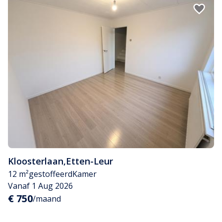
Kloosterlaan
,
Etten-Leur
12 m²
gestoffeerd
Kamer
Vanaf 1 Aug 2026
€ 750
/maand