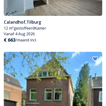
Calandhof
,
Tilburg
12 m²
gestoffeerd
Kamer
Vanaf 4 Aug 2026
€ 663
/maand incl.