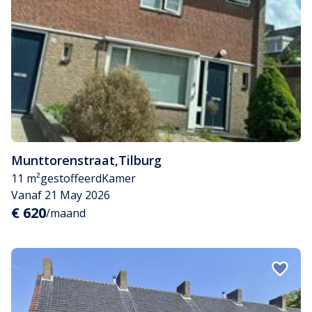
Munttorenstraat
,
Tilburg
11 m²
gestoffeerd
Kamer
Vanaf 21 May 2026
€ 620
/maand