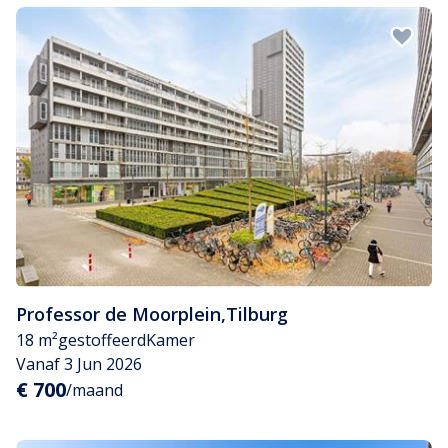
Professor de Moorplein
,
Tilburg
18 m²
gestoffeerd
Kamer
Vanaf 3 Jun 2026
€ 700
/maand