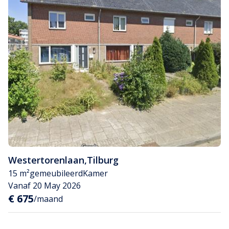
Westertorenlaan
,
Tilburg
15 m²
gemeubileerd
Kamer
Vanaf 20 May 2026
€ 675
/maand