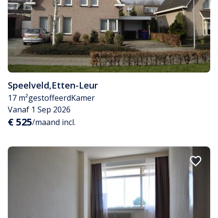
Speelveld
,
Etten-Leur
17 m²
gestoffeerd
Kamer
Vanaf 1 Sep 2026
€ 525
/maand incl.