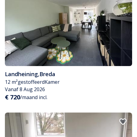
Landheining
,
Breda
12 m²
gestoffeerd
Kamer
Vanaf 8 Aug 2026
€ 720
/maand incl.