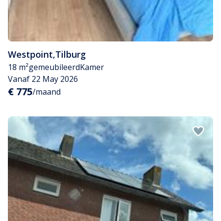
Westpoint
,
Tilburg
18 m²
gemeubileerd
Kamer
Vanaf 22 May 2026
€ 775
/maand