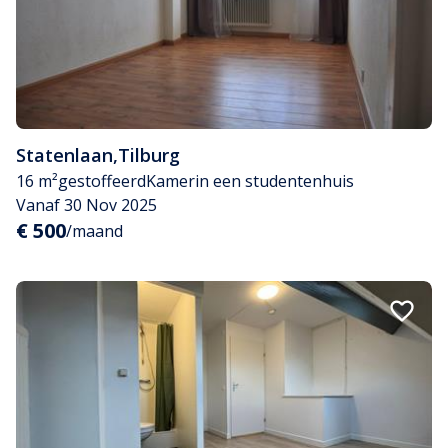
Statenlaan
,
Tilburg
16 m²
gestoffeerd
Kamer
in een studentenhuis
Vanaf 30 Nov 2025
€ 500
/maand