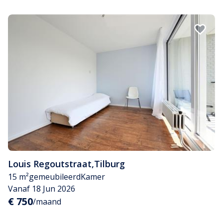
Louis Regoutstraat
,
Tilburg
15 m²
gemeubileerd
Kamer
Vanaf 18 Jun 2026
€ 750
/maand