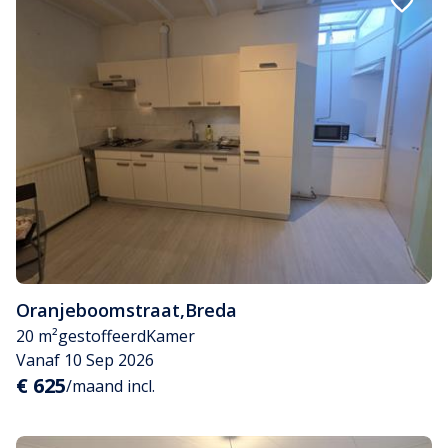
Oranjeboomstraat
,
Breda
20 m²
gestoffeerd
Kamer
Vanaf 10 Sep 2026
€ 625
/maand incl.