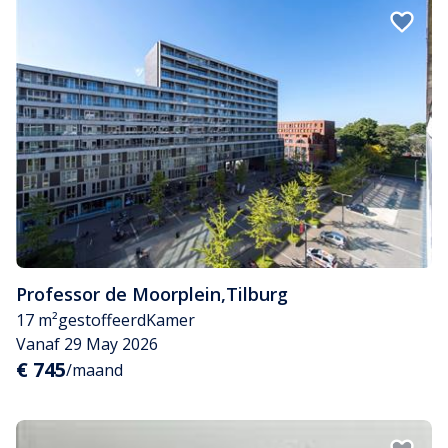
Professor de Moorplein
,
Tilburg
17 m²
gestoffeerd
Kamer
Vanaf 29 May 2026
€ 745
/maand