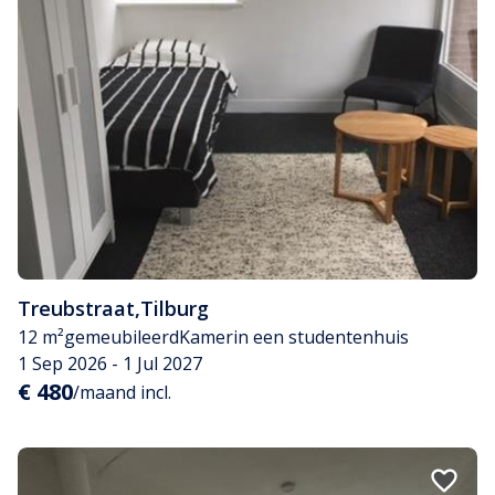
Treubstraat
,
Tilburg
12 m²
gemeubileerd
Kamer
in een studentenhuis
1 Sep 2026 - 1 Jul 2027
€ 480
/maand incl.