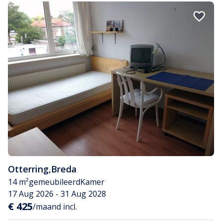
Otterring
,
Breda
14 m²
gemeubileerd
Kamer
17 Aug 2026 - 31 Aug 2028
€ 425
/maand incl.