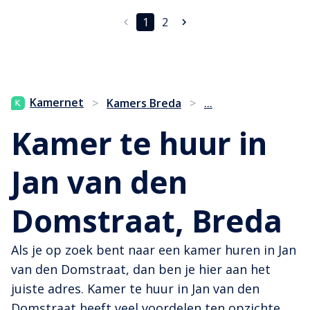
1
2
...
Kamernet
>
Kamers Breda
>
Kamer te huur in
Jan van den
Domstraat, Breda
Als je op zoek bent naar een kamer huren in Jan
van den Domstraat, dan ben je hier aan het
juiste adres. Kamer te huur in Jan van den
Domstraat heeft veel voordelen ten opzichte