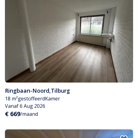
Ringbaan-Noord
,
Tilburg
18 m²
gestoffeerd
Kamer
Vanaf 6 Aug 2026
€ 669
/maand