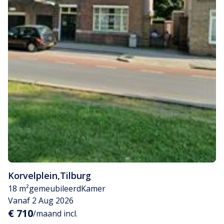
Korvelplein
,
Tilburg
18 m²
gemeubileerd
Kamer
Vanaf 2 Aug 2026
€ 710
/maand incl.