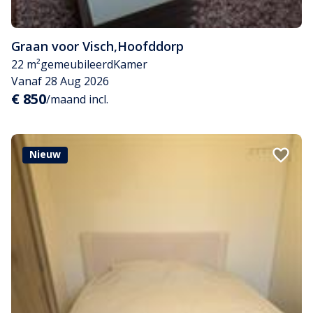
Graan voor Visch
,
Hoofddorp
22 m²
gemeubileerd
Kamer
Vanaf 28 Aug 2026
€ 850
/maand incl.
Nieuw