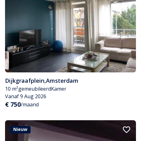
Dijkgraafplein
,
Amsterdam
10 m²
gemeubileerd
Kamer
Vanaf 9 Aug 2026
€ 750
/maand
Nieuw