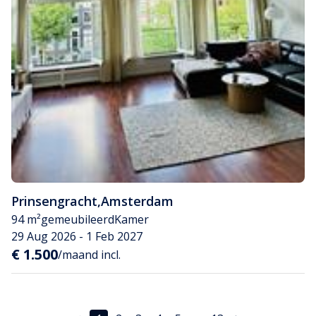
Prinsengracht
,
Amsterdam
94 m²
gemeubileerd
Kamer
29 Aug 2026 - 1 Feb 2027
€ 1.500
/maand incl.