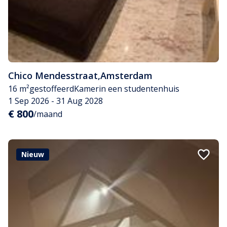
Chico Mendesstraat
,
Amsterdam
16 m²
gestoffeerd
Kamer
in een studentenhuis
1 Sep 2026 - 31 Aug 2028
€ 800
/maand
Nieuw