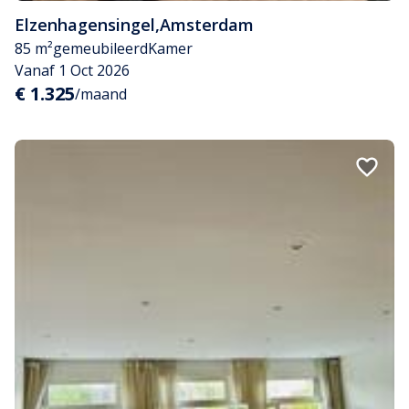
Elzenhagensingel
,
Amsterdam
85 m²
gemeubileerd
Kamer
Vanaf 1 Oct 2026
€ 1.325
/maand