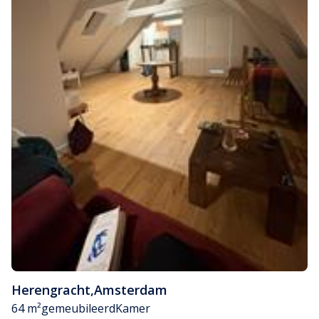
Herengracht
,
Amsterdam
64 m²
gemeubileerd
Kamer