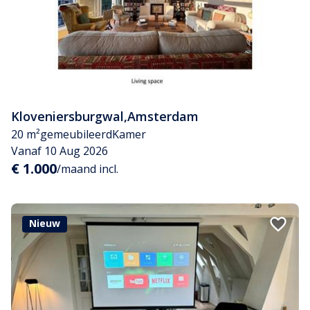
Kloveniersburgwal
,
Amsterdam
20 m²
gemeubileerd
Kamer
Vanaf 10 Aug 2026
€ 1.000
/maand incl.
Nieuw