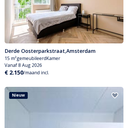
Derde Oosterparkstraat
,
Amsterdam
15 m²
gemeubileerd
Kamer
Vanaf 8 Aug 2026
€ 2.150
/maand incl.
Nieuw