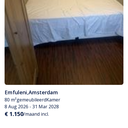
Emfuleni
,
Amsterdam
80 m²
gemeubileerd
Kamer
8 Aug 2026 - 31 Mar 2028
€ 1.150
/maand incl.