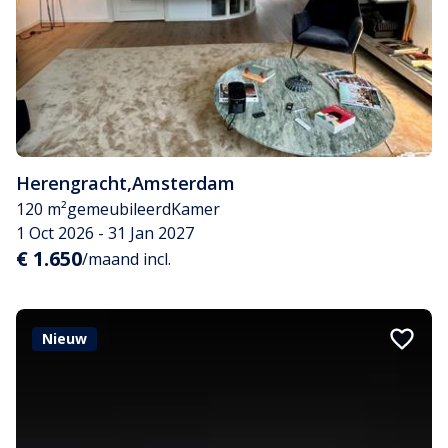
Herengracht
,
Amsterdam
120 m²
gemeubileerd
Kamer
1 Oct 2026 - 31 Jan 2027
€ 1.650
/maand incl.
Nieuw