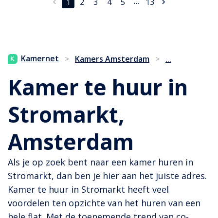
…
1
2
3
4
5
13
...
Kamernet
>
Kamers Amsterdam
>
Kamer te huur in
Stromarkt,
Amsterdam
Als je op zoek bent naar een kamer huren in
Stromarkt, dan ben je hier aan het juiste adres.
Kamer te huur in Stromarkt heeft veel
voordelen ten opzichte van het huren van een
hele flat. Met de toenemende trend van co-