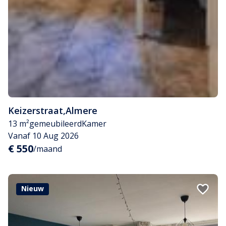
Keizerstraat
,
Almere
13 m²
gemeubileerd
Kamer
Vanaf 10 Aug 2026
€ 550
/maand
Nieuw