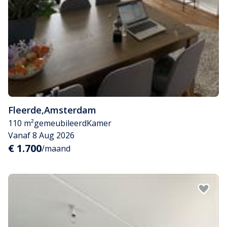
Fleerde
,
Amsterdam
110 m²
gemeubileerd
Kamer
Vanaf 8 Aug 2026
€ 1.700
/maand