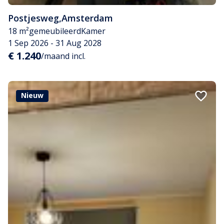
Postjesweg
,
Amsterdam
18 m²
gemeubileerd
Kamer
1 Sep 2026 - 31 Aug 2028
€ 1.240
/maand incl.
Nieuw