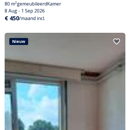
80 m²
gemeubileerd
Kamer
8 Aug - 1 Sep 2026
€ 450
/maand incl.
Nieuw