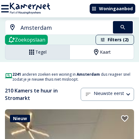
Woningaanbod
Zoekopslaan
Filters (2)
Tegel
Kaart
2241
anderen zoeken een woning in
Amsterdam
dus reageer snel
zodat je je nieuwe thuis niet misloopt.
210 Kamers te huur in
Nieuwste eerst
Stromarkt
Nieuw