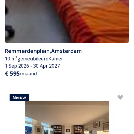
Remmerdenplein
,
Amsterdam
10 m²
gemeubileerd
Kamer
1 Sep 2026 - 30 Apr 2027
€ 595
/maand
Nieuw