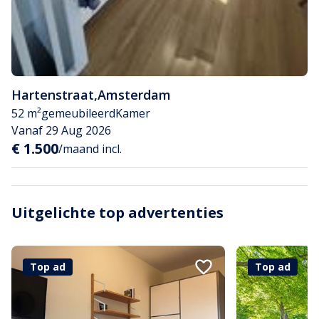
Hartenstraat
,
Amsterdam
52 m²
gemeubileerd
Kamer
Vanaf 29 Aug 2026
€ 1.500
/maand incl.
Uitgelichte top advertenties
Top ad
Top ad