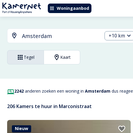
Woningaanbod
+10 km
Tegel
Kaart
2242
anderen zoeken een woning in
Amsterdam
dus reageer
206 Kamers te huur in Marconistraat
Nieuw