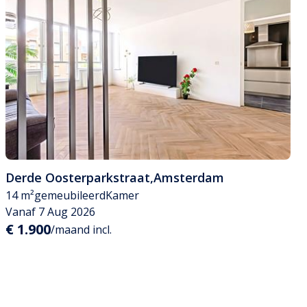
Derde Oosterparkstraat
,
Amsterdam
14 m²
gemeubileerd
Kamer
Vanaf 7 Aug 2026
€ 1.900
/maand incl.