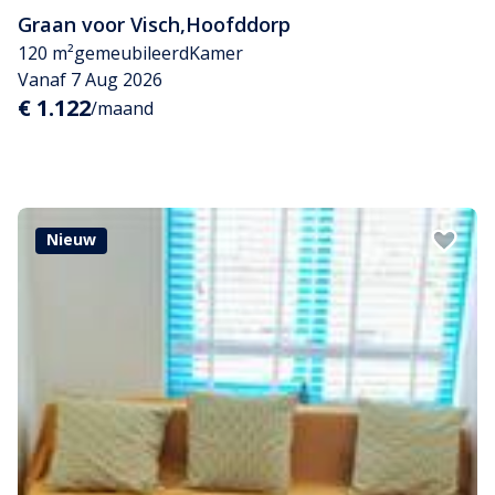
Graan voor Visch
,
Hoofddorp
120 m²
gemeubileerd
Kamer
Vanaf 7 Aug 2026
€ 1.122
/maand
Nieuw