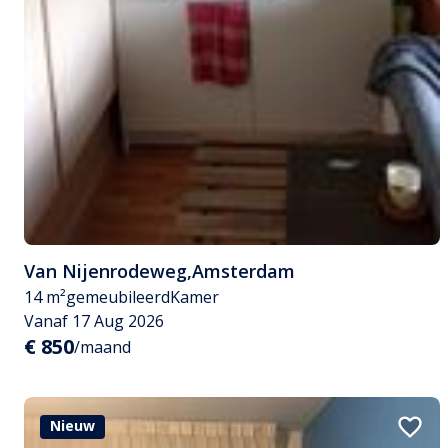
Van Nijenrodeweg
,
Amsterdam
14 m²
gemeubileerd
Kamer
Vanaf 17 Aug 2026
€ 850
/maand
Nieuw