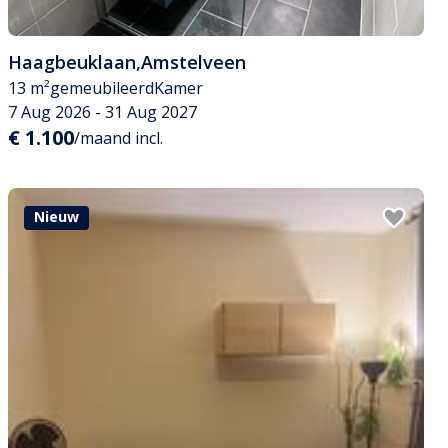
Haagbeuklaan
,
Amstelveen
13 m²
gemeubileerd
Kamer
7 Aug 2026 - 31 Aug 2027
€ 1.100
/maand incl.
Nieuw