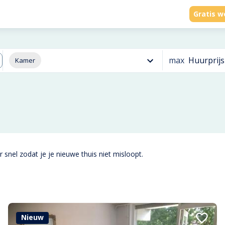
Gratis w
max
Huurprijs
Kamer
 snel zodat je je nieuwe thuis niet misloopt.
Nieuw