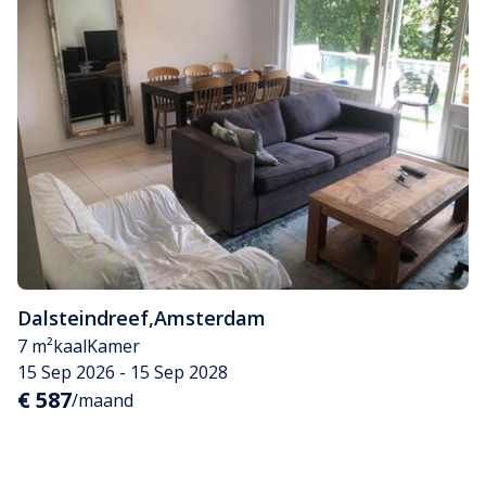
Dalsteindreef
,
Amsterdam
7 m²
kaal
Kamer
15 Sep 2026 - 15 Sep 2028
€ 587
/maand