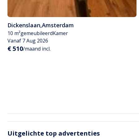
Dickenslaan
,
Amsterdam
10 m²
gemeubileerd
Kamer
Vanaf 7 Aug 2026
€ 510
/maand incl.
Uitgelichte top advertenties