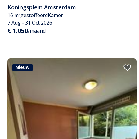
Koningsplein
,
Amsterdam
16 m²
gestoffeerd
Kamer
7 Aug - 31 Oct 2026
€ 1.050
/maand
Nieuw