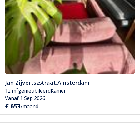
Jan Zijvertszstraat
,
Amsterdam
12 m²
gemeubileerd
Kamer
Vanaf 1 Sep 2026
€ 653
/maand