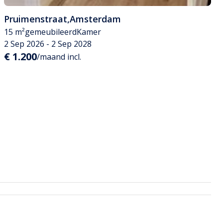
Pruimenstraat
,
Amsterdam
15 m²
gemeubileerd
Kamer
2 Sep 2026 - 2 Sep 2028
€ 1.200
/maand incl.