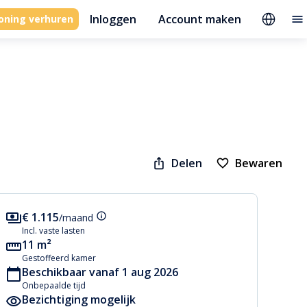
Inloggen
Account maken
oning verhuren
Delen
Bewaren
€ 1.115
/maand
Incl. vaste lasten
11 m²
Gestoffeerd kamer
Beschikbaar vanaf 1 aug 2026
Onbepaalde tijd
Bezichtiging mogelijk