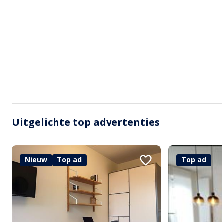
Uitgelichte top advertenties
Nieuw
Top ad
Top ad