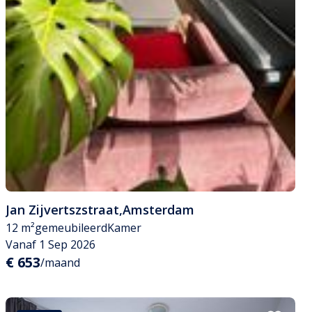
Jan Zijvertszstraat
,
Amsterdam
12 m²
gemeubileerd
Kamer
Vanaf 1 Sep 2026
€ 653
/maand