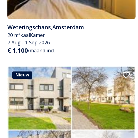
Weteringschans
,
Amsterdam
20 m²
kaal
Kamer
7 Aug - 1 Sep 2026
€ 1.100
/maand incl.
Nieuw