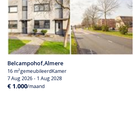
Belcampohof
,
Almere
16 m²
gemeubileerd
Kamer
7 Aug 2026 - 1 Aug 2028
€ 1.000
/maand