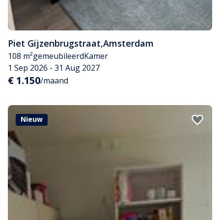
Piet Gijzenbrugstraat
,
Amsterdam
108 m²
gemeubileerd
Kamer
1 Sep 2026 - 31 Aug 2027
€ 1.150
/maand
Nieuw