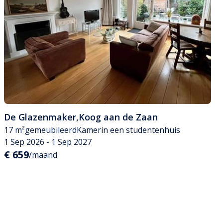
De Glazenmaker
,
Koog aan de Zaan
17 m²
gemeubileerd
Kamer
in een studentenhuis
1 Sep 2026 - 1 Sep 2027
€ 659
/maand