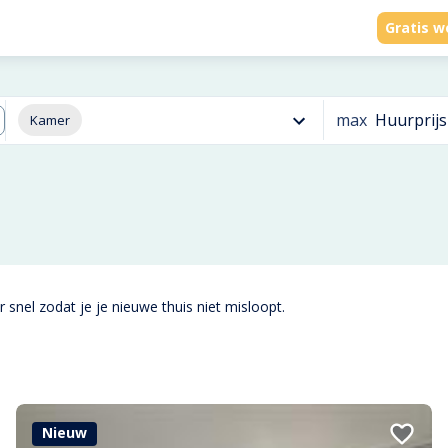
Gratis w
max
Huurprijs
Kamer
 snel zodat je je nieuwe thuis niet misloopt.
Nieuw