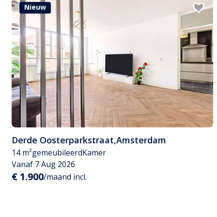
Nieuw
Derde Oosterparkstraat
,
Amsterdam
14 m²
gemeubileerd
Kamer
Vanaf 7 Aug 2026
€ 1.900
/maand incl.