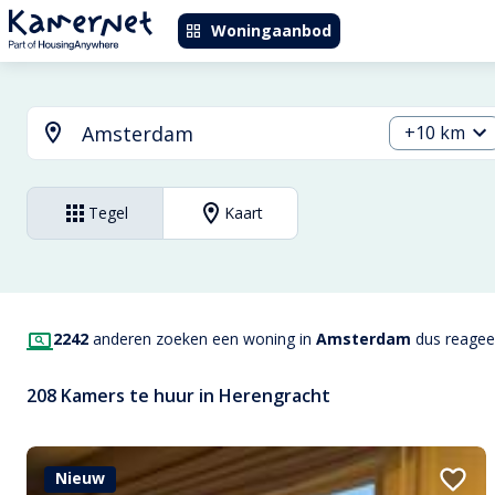
Woningaanbod
+10 km
Tegel
Kaart
2242
anderen zoeken een woning in
Amsterdam
dus reageer
208 Kamers te huur in Herengracht
Nieuw