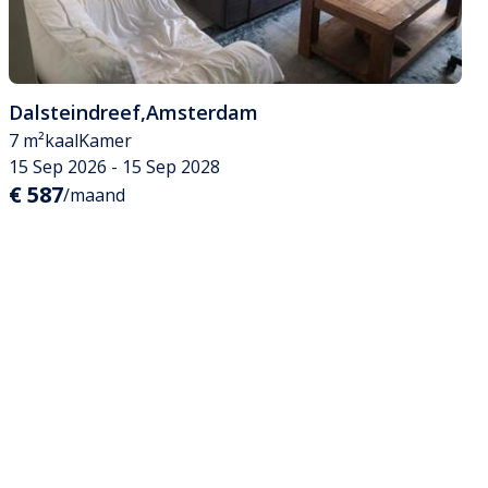
Dalsteindreef
,
Amsterdam
7 m²
kaal
Kamer
15 Sep 2026 - 15 Sep 2028
€ 587
/maand