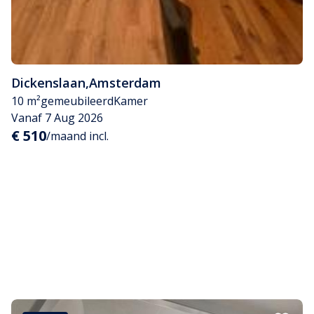
Dickenslaan
,
Amsterdam
10 m²
gemeubileerd
Kamer
Vanaf 7 Aug 2026
€ 510
/maand incl.