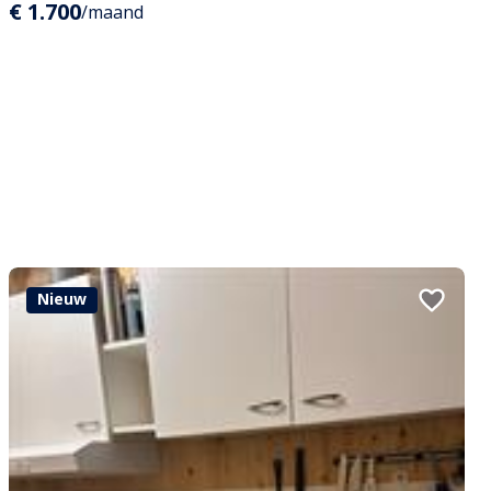
€ 1.700
/maand
Nieuw