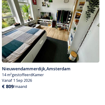
Nieuwendammerdijk
,
Amsterdam
14 m²
gestoffeerd
Kamer
Vanaf 1 Sep 2026
€ 809
/maand