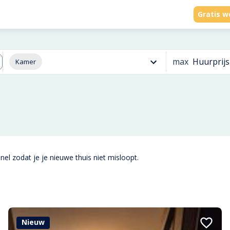
Gratis w
max
Huurprijs
Kamer
el zodat je je nieuwe thuis niet misloopt.
Nieuw