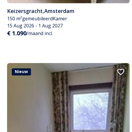
Keizersgracht
,
Amsterdam
150 m²
gemeubileerd
Kamer
15 Aug 2026 - 1 Aug 2027
€ 1.090
/maand incl.
Nieuw