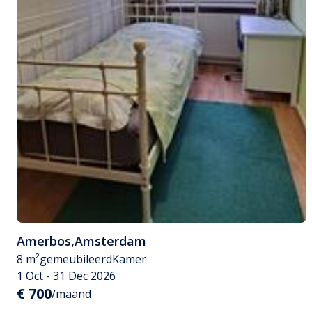
Amerbos
,
Amsterdam
8 m²
gemeubileerd
Kamer
1 Oct - 31 Dec 2026
€ 700
/maand