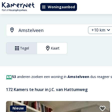
Woningaanbod
+10 km
Tegel
Kaart
53
anderen zoeken een woning in
Amstelveen
dus reageer sn
172 Kamers te huur in J.C. van Hattumweg
Nieuw