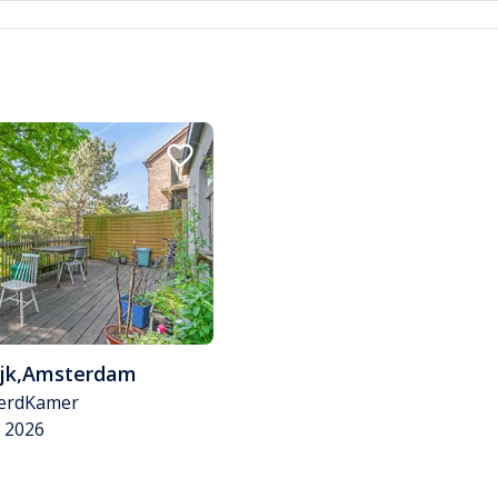
jk
,
Amsterdam
erd
Kamer
v 2026