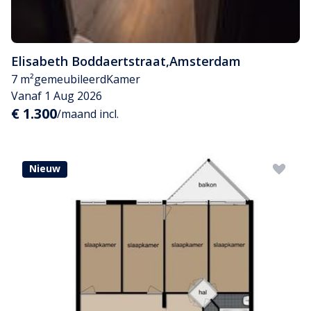
Elisabeth Boddaertstraat
,
Amsterdam
7 m²
gemeubileerd
Kamer
Vanaf 1 Aug 2026
€ 1.300
/maand incl.
Nieuw