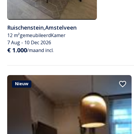
Ruischenstein
,
Amstelveen
12 m²
gemeubileerd
Kamer
7 Aug - 10 Dec 2026
€ 1.000
/maand incl.
Nieuw