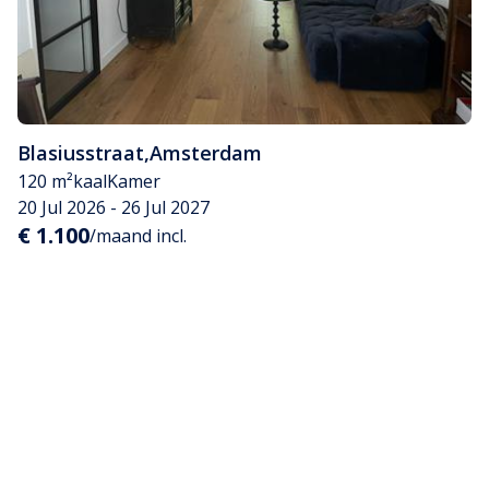
Blasiusstraat
,
Amsterdam
120 m²
kaal
Kamer
20 Jul 2026 - 26 Jul 2027
€ 1.100
/maand incl.