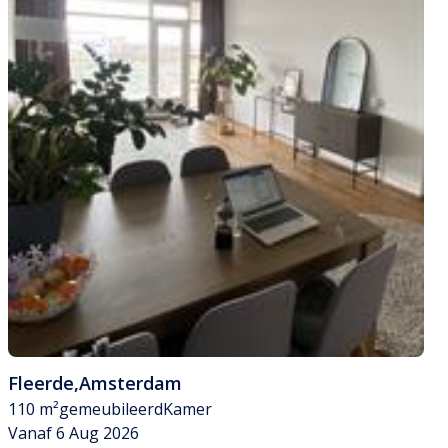
Fleerde
,
Amsterdam
110 m²
gemeubileerd
Kamer
Vanaf 6 Aug 2026