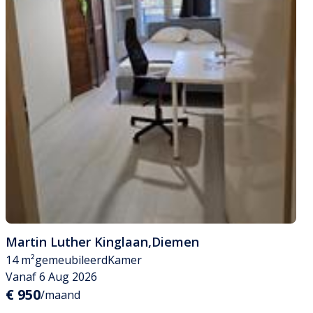
Martin Luther Kinglaan
,
Diemen
14 m²
gemeubileerd
Kamer
Vanaf 6 Aug 2026
€ 950
/maand