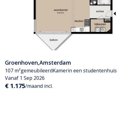
Groenhoven
,
Amsterdam
107 m²
gemeubileerd
Kamer
in een studentenhuis
Vanaf 1 Sep 2026
€ 1.175
/maand incl.