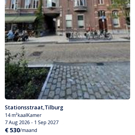
Stationsstraat
,
Tilburg
14 m²
kaal
Kamer
7 Aug 2026 - 1 Sep 2027
€ 530
/maand