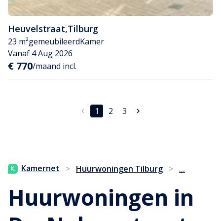
Heuvelstraat
,
Tilburg
23 m²
gemeubileerd
Kamer
Vanaf 4 Aug 2026
€ 770
/maand incl.
1
2
3
...
Kamernet
>
Huurwoningen Tilburg
>
Huurwoningen in