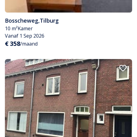
Bosscheweg
,
Tilburg
10 m²
Kamer
Vanaf 1 Sep 2026
€ 358
/maand