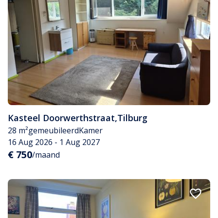
Kasteel Doorwerthstraat
,
Tilburg
28 m²
gemeubileerd
Kamer
16 Aug 2026 - 1 Aug 2027
€ 750
/maand