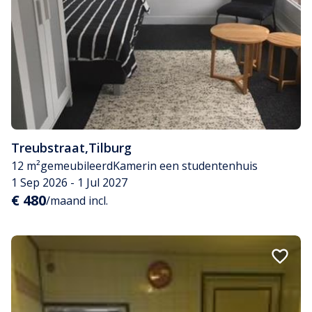
Treubstraat
,
Tilburg
12 m²
gemeubileerd
Kamer
in een studentenhuis
1 Sep 2026 - 1 Jul 2027
€ 480
/maand incl.