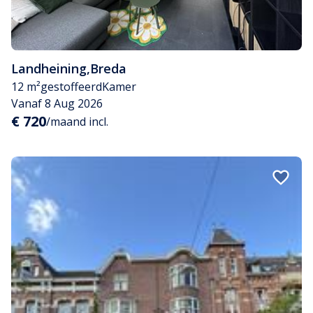
Landheining
,
Breda
12 m²
gestoffeerd
Kamer
Vanaf 8 Aug 2026
€ 720
/maand incl.