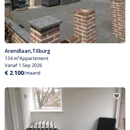
Arendlaan
,
Tilburg
134 m²
Appartement
Vanaf 1 Sep 2026
€ 2.100
/maand