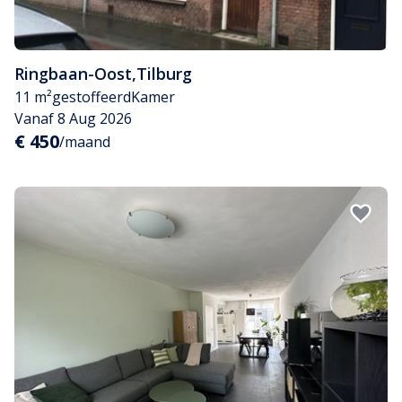
Ringbaan-Oost
,
Tilburg
11 m²
gestoffeerd
Kamer
Vanaf 8 Aug 2026
€ 450
/maand