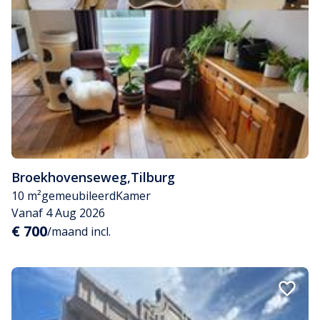
Broekhovenseweg
,
Tilburg
10 m²
gemeubileerd
Kamer
Vanaf 4 Aug 2026
€ 700
/maand incl.