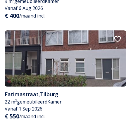
9 m²
gemeubileerd
Kamer
Vanaf 6 Aug 2026
€ 400
/maand incl.
Fatimastraat
,
Tilburg
22 m²
gemeubileerd
Kamer
Vanaf 1 Sep 2026
€ 550
/maand incl.