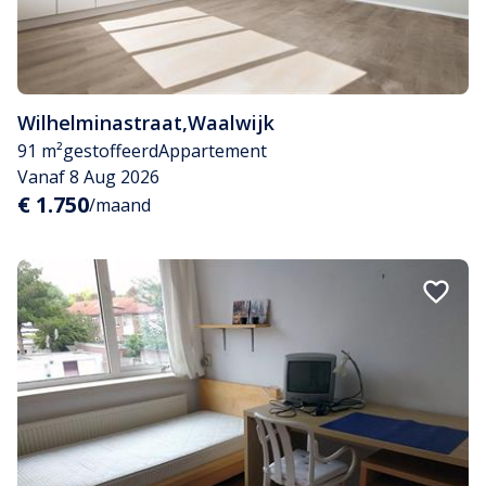
Wilhelminastraat
,
Waalwijk
91 m²
gestoffeerd
Appartement
Vanaf 8 Aug 2026
€ 1.750
/maand