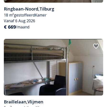
Ringbaan-Noord
,
Tilburg
18 m²
gestoffeerd
Kamer
Vanaf 6 Aug 2026
€ 669
/maand
Braillelaan
,
Vlijmen