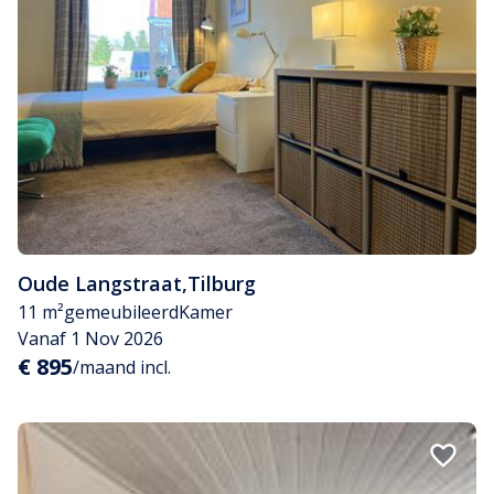
Oude Langstraat
,
Tilburg
11 m²
gemeubileerd
Kamer
Vanaf 1 Nov 2026
€ 895
/maand incl.