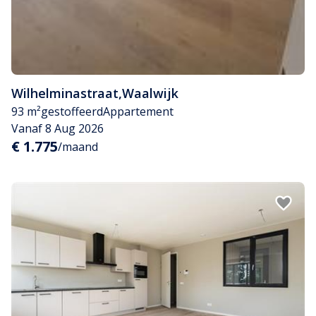
Wilhelminastraat
,
Waalwijk
93 m²
gestoffeerd
Appartement
Vanaf 8 Aug 2026
€ 1.775
/maand