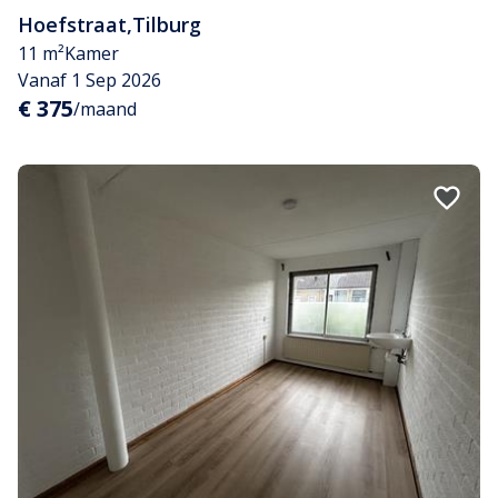
Hoefstraat
,
Tilburg
11 m²
Kamer
Vanaf 1 Sep 2026
€ 375
/maand