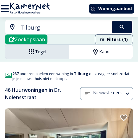
Woningaanbod
Zoekopslaan
Filters (1)
Tegel
Kaart
237
anderen zoeken een woning in
Tilburg
dus reageer snel zodat
je je nieuwe thuis niet misloopt.
46 Huurwoningen in Dr.
Nieuwste eerst
Nolensstraat