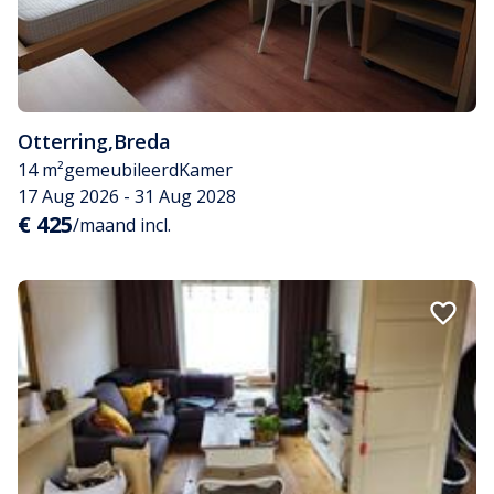
Otterring
,
Breda
14 m²
gemeubileerd
Kamer
17 Aug 2026 - 31 Aug 2028
€ 425
/maand incl.