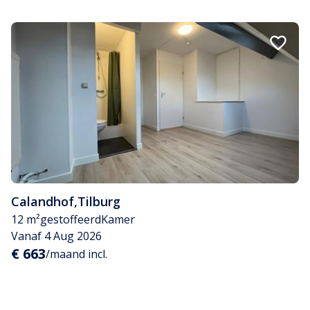
Calandhof
,
Tilburg
12 m²
gestoffeerd
Kamer
Vanaf 4 Aug 2026
€ 663
/maand incl.