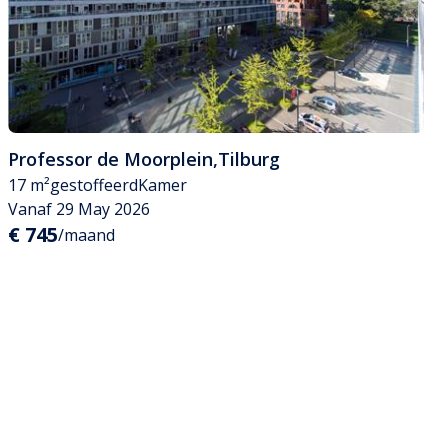
Professor de Moorplein
,
Tilburg
17 m²
gestoffeerd
Kamer
Vanaf 29 May 2026
€ 745
/maand