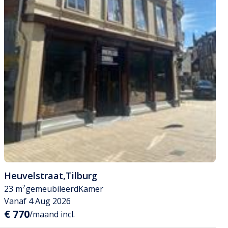
Heuvelstraat
,
Tilburg
23 m²
gemeubileerd
Kamer
Vanaf 4 Aug 2026
€ 770
/maand incl.