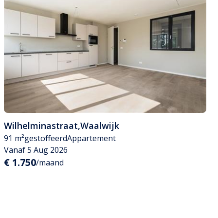
Wilhelminastraat
,
Waalwijk
91 m²
gestoffeerd
Appartement
Vanaf 5 Aug 2026
€ 1.750
/maand