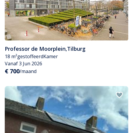
Professor de Moorplein
,
Tilburg
18 m²
gestoffeerd
Kamer
Vanaf 3 Jun 2026
€ 700
/maand