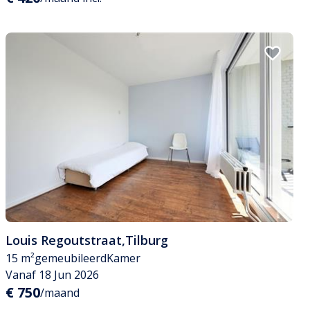
Louis Regoutstraat
,
Tilburg
15 m²
gemeubileerd
Kamer
Vanaf 18 Jun 2026
€ 750
/maand