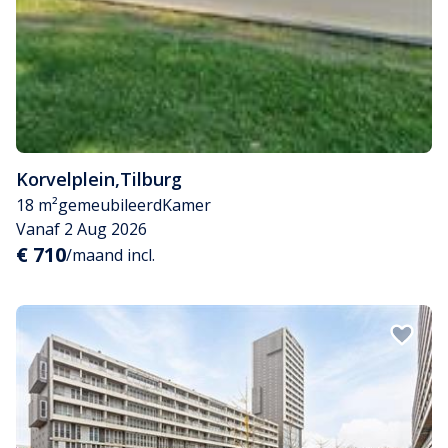
Korvelplein
,
Tilburg
18 m²
gemeubileerd
Kamer
Vanaf 2 Aug 2026
€ 710
/maand incl.