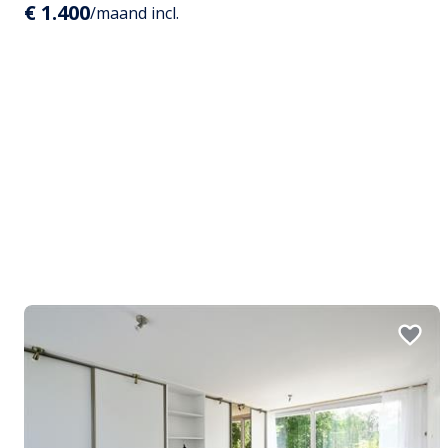
€ 1.400
/maand incl.