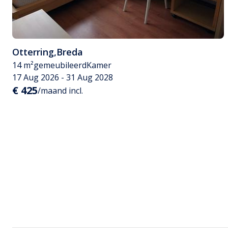
Otterring
,
Breda
14 m²
gemeubileerd
Kamer
17 Aug 2026 - 31 Aug 2028
€ 425
/maand incl.