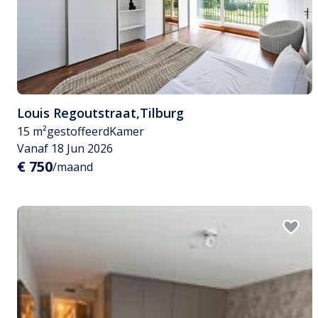
Louis Regoutstraat
,
Tilburg
15 m²
gestoffeerd
Kamer
Vanaf 18 Jun 2026
€ 750
/maand