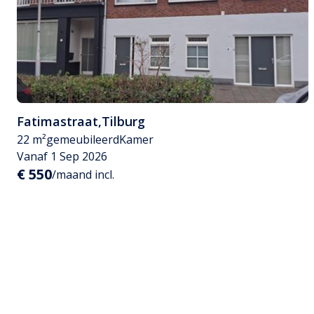
Fatimastraat
,
Tilburg
22 m²
gemeubileerd
Kamer
Vanaf 1 Sep 2026
€ 550
/maand incl.