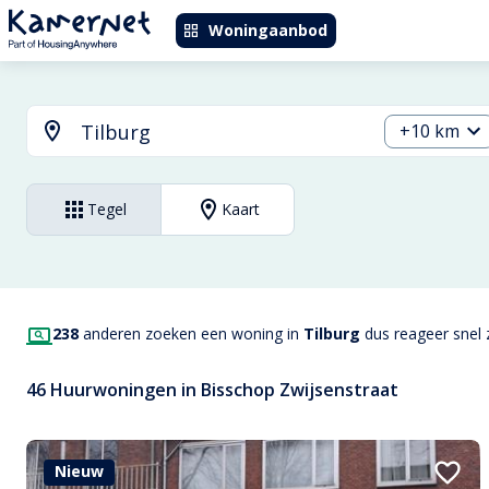
Woningaanbod
+10 km
Tegel
Kaart
238
anderen zoeken een woning in
Tilburg
dus reageer snel z
46 Huurwoningen in Bisschop Zwijsenstraat
Nieuw