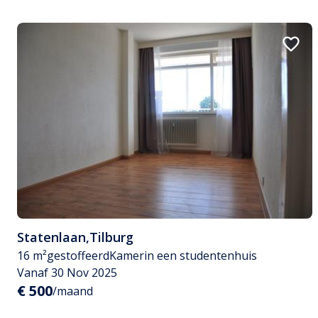
Statenlaan
,
Tilburg
16 m²
gestoffeerd
Kamer
in een studentenhuis
Vanaf 30 Nov 2025
€ 500
/maand