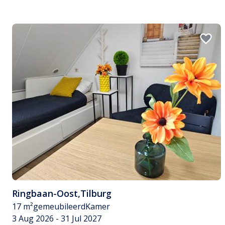
Ringbaan-Oost
,
Tilburg
17 m²
gemeubileerd
Kamer
3 Aug 2026 - 31 Jul 2027