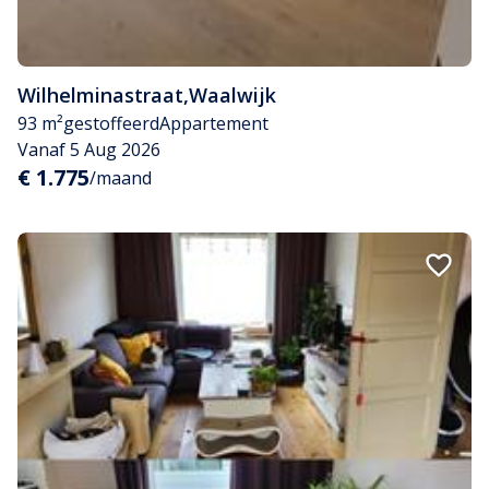
Wilhelminastraat
,
Waalwijk
93 m²
gestoffeerd
Appartement
Vanaf 5 Aug 2026
€ 1.775
/maand