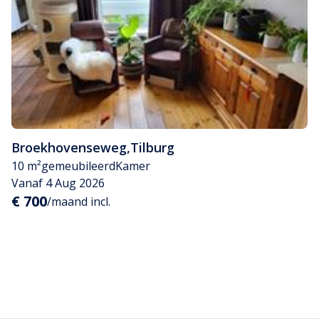
Broekhovenseweg
,
Tilburg
10 m²
gemeubileerd
Kamer
Vanaf 4 Aug 2026
€ 700
/maand incl.