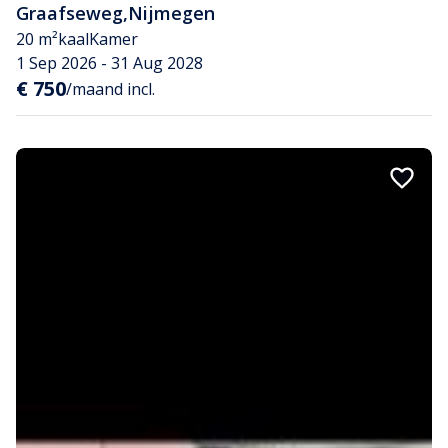
Graafseweg
,
Nijmegen
20 m²
kaal
Kamer
1 Sep 2026 - 31 Aug 2028
€ 750
/maand incl.