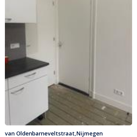
van Oldenbarneveltstraat
,
Nijmegen