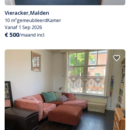
Vieracker
,
Malden
10 m²
gemeubileerd
Kamer
Vanaf 1 Sep 2026
€ 500
/maand incl.