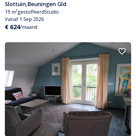
Slottuin
,
Beuningen Gld
19 m²
gestoffeerd
Studio
Vanaf 1 Sep 2026
€ 624
/maand