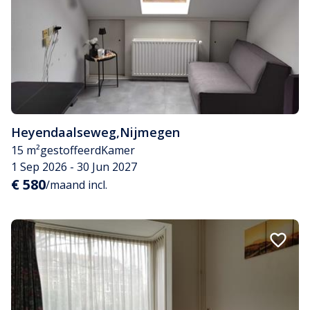
Heyendaalseweg
,
Nijmegen
15 m²
gestoffeerd
Kamer
1 Sep 2026 - 30 Jun 2027
€ 580
/maand incl.