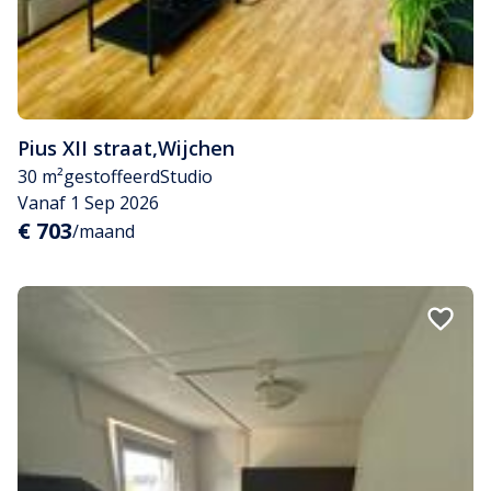
Pius XII straat
,
Wijchen
30 m²
gestoffeerd
Studio
Vanaf 1 Sep 2026
€ 703
/maand