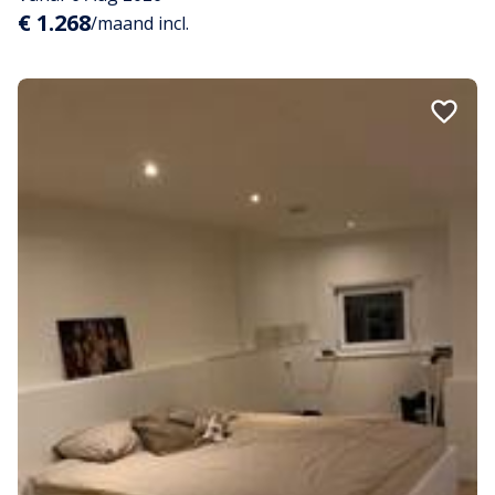
€ 1.268
/maand incl.