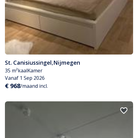
St. Canisiussingel
,
Nijmegen
35 m²
kaal
Kamer
Vanaf 1 Sep 2026
€ 968
/maand incl.