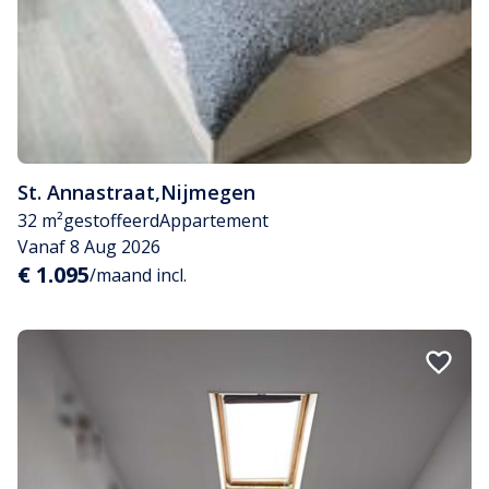
St. Annastraat
,
Nijmegen
32 m²
gestoffeerd
Appartement
Vanaf 8 Aug 2026
€ 1.095
/maand incl.