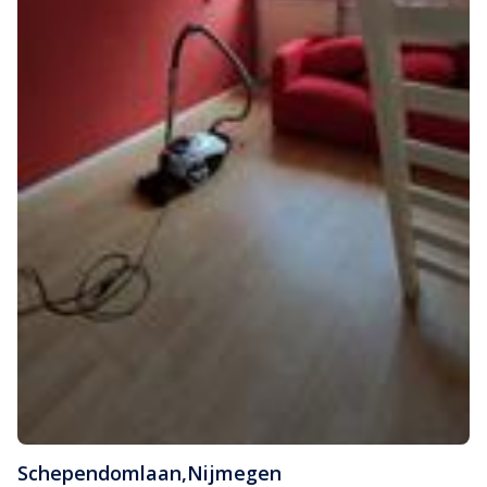
Schependomlaan
,
Nijmegen