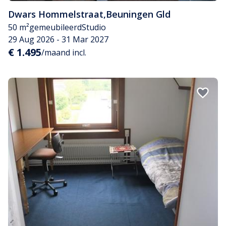
Dwars Hommelstraat
,
Beuningen Gld
50 m²
gemeubileerd
Studio
29 Aug 2026 - 31 Mar 2027
€ 1.495
/maand incl.