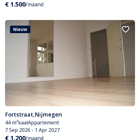
€ 1.500
/maand
Nieuw
Fortstraat
,
Nijmegen
44 m²
kaal
Appartement
7 Sep 2026 - 1 Apr 2027
€ 1.200
/maand