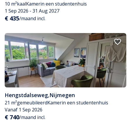
10 m²
kaal
Kamer
in een studentenhuis
1 Sep 2026 - 31 Aug 2027
€ 435
/maand incl.
Hengstdalseweg
,
Nijmegen
21 m²
gemeubileerd
Kamer
in een studentenhuis
Vanaf 1 Sep 2026
€ 740
/maand incl.