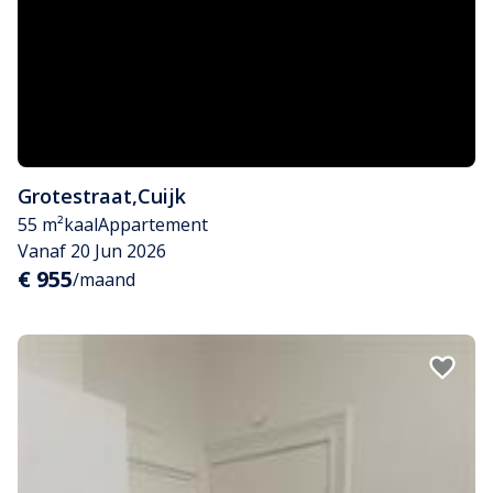
Grotestraat
,
Cuijk
55 m²
kaal
Appartement
Vanaf 20 Jun 2026
€ 955
/maand