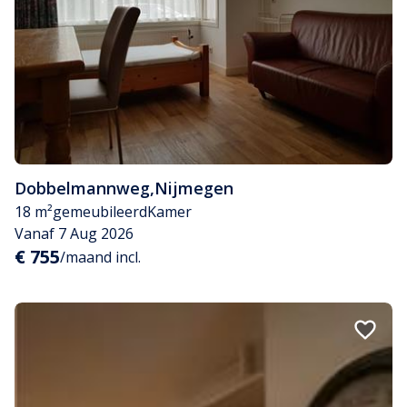
Dobbelmannweg
,
Nijmegen
18 m²
gemeubileerd
Kamer
Vanaf 7 Aug 2026
€ 755
/maand incl.