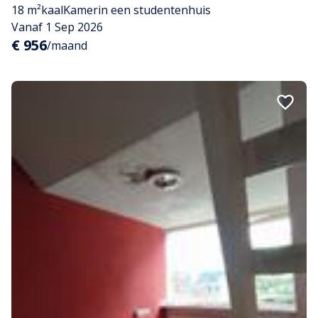
18 m²
kaal
Kamer
in een studentenhuis
Vanaf 1 Sep 2026
€ 956
/maand