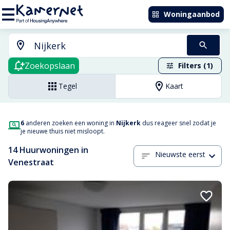
Woningaanbod
Zoekopslaan
Filters (1)
Tegel
Kaart
6
anderen zoeken een woning in
Nijkerk
dus reageer snel zodat je
je nieuwe thuis niet misloopt.
14 Huurwoningen in
Nieuwste eerst
Venestraat