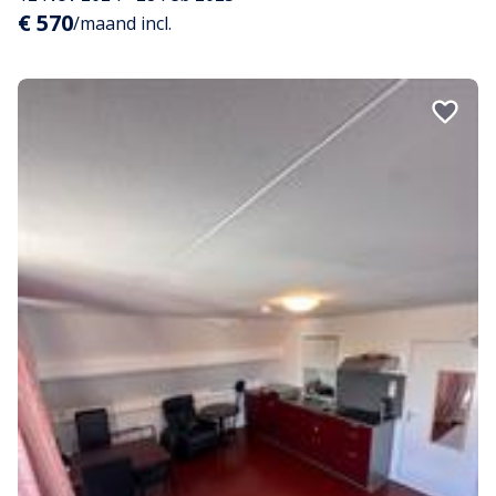
€ 570
/maand incl.