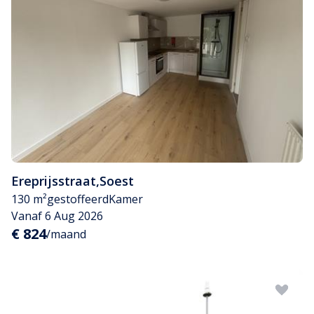
Ereprijsstraat
,
Soest
130 m²
gestoffeerd
Kamer
Vanaf 6 Aug 2026
€ 824
/maand