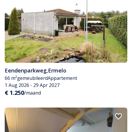
Eendenparkweg
,
Ermelo
66 m²
gemeubileerd
Appartement
1 Aug 2026 - 29 Apr 2027
€ 1.250
/maand