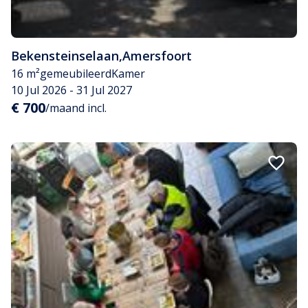
Bekensteinselaan
,
Amersfoort
16 m²
gemeubileerd
Kamer
10 Jul 2026 - 31 Jul 2027
€ 700
/maand incl.