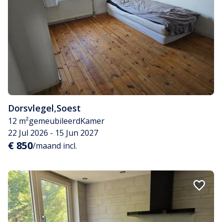
Dorsvlegel
,
Soest
12 m²
gemeubileerd
Kamer
22 Jul 2026 - 15 Jun 2027
€ 850
/maand incl.