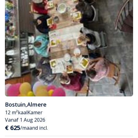
Bostuin
,
Almere
12 m²
kaal
Kamer
Vanaf 1 Aug 2026
€ 625
/maand incl.