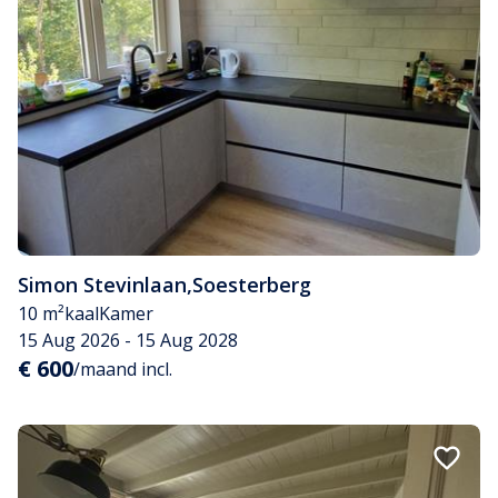
Simon Stevinlaan
,
Soesterberg
10 m²
kaal
Kamer
15 Aug 2026 - 15 Aug 2028
€ 600
/maand incl.