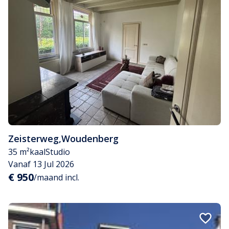
Zeisterweg
,
Woudenberg
35 m²
kaal
Studio
Vanaf 13 Jul 2026
€ 950
/maand incl.