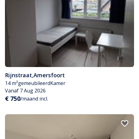
Rijnstraat
,
Amersfoort
14 m²
gemeubileerd
Kamer
Vanaf 7 Aug 2026
€ 750
/maand incl.