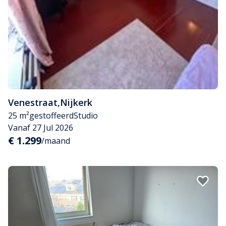
Venestraat
,
Nijkerk
25 m²
gestoffeerd
Studio
Vanaf 27 Jul 2026
€ 1.299
/maand