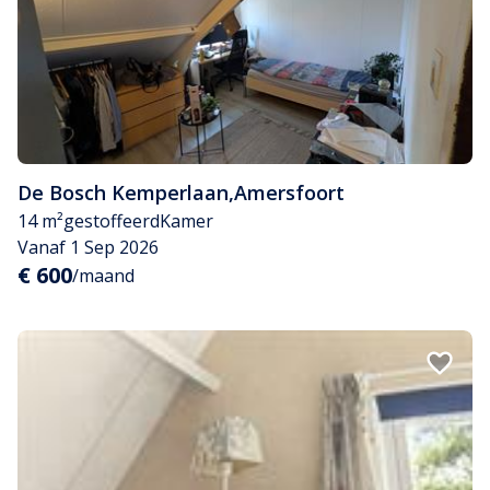
De Bosch Kemperlaan
,
Amersfoort
14 m²
gestoffeerd
Kamer
Vanaf 1 Sep 2026
€ 600
/maand