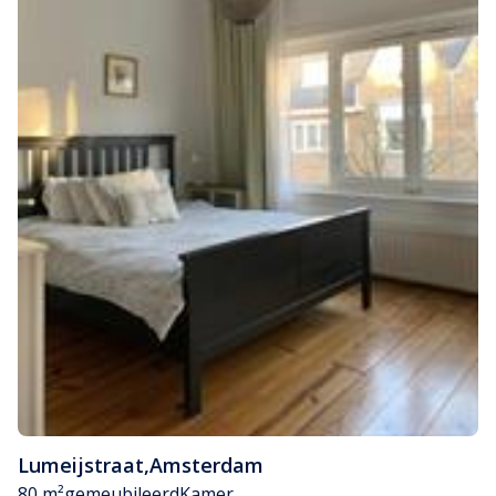
Lumeijstraat
,
Amsterdam
80 m²
gemeubileerd
Kamer