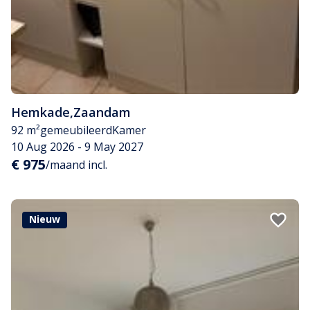
Hemkade
,
Zaandam
92 m²
gemeubileerd
Kamer
10 Aug 2026 - 9 May 2027
€ 975
/maand incl.
Nieuw