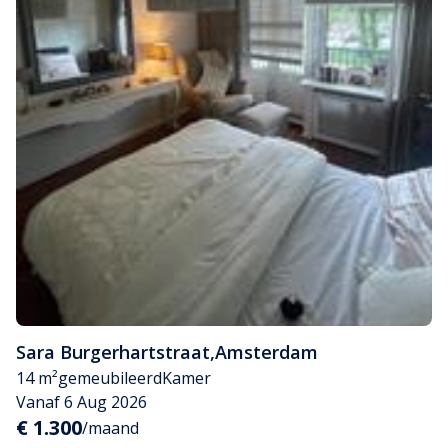
Sara Burgerhartstraat
,
Amsterdam
14 m²
gemeubileerd
Kamer
Vanaf 6 Aug 2026
€ 1.300
/maand