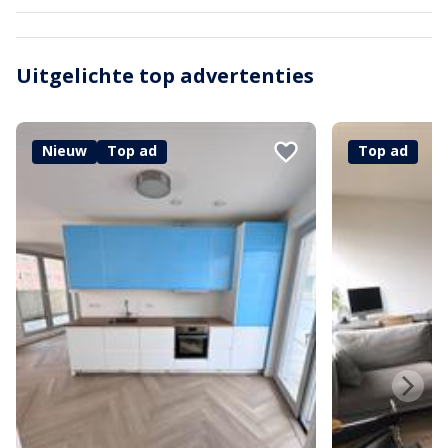
Uitgelichte top advertenties
Nieuw
Top ad
Top ad