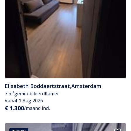
Elisabeth Boddaertstraat
,
Amsterdam
7 m²
gemeubileerd
Kamer
Vanaf 1 Aug 2026
€ 1.300
/maand incl.