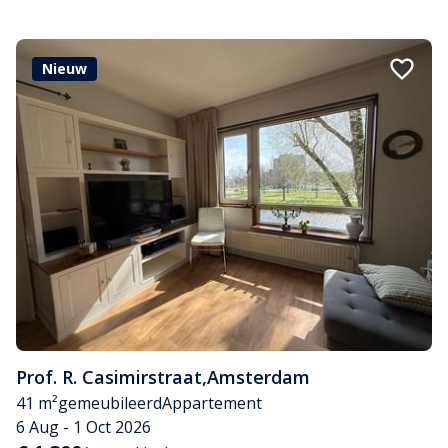
Nieuw
Prof. R. Casimirstraat
,
Amsterdam
41 m²
gemeubileerd
Appartement
6 Aug - 1 Oct 2026