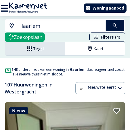
Woningaanbod
Zoekopslaan
Filters (1)
Tegel
Kaart
143
anderen zoeken een woning in
Haarlem
dus reageer snel zodat
je je nieuwe thuis niet misloopt.
107 Huurwoningen in
Nieuwste eerst
Westergracht
Nieuw