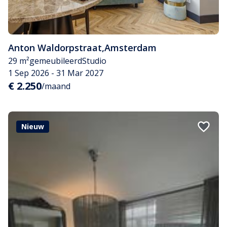
Anton Waldorpstraat
,
Amsterdam
29 m²
gemeubileerd
Studio
1 Sep 2026 - 31 Mar 2027
€ 2.250
/maand
Nieuw