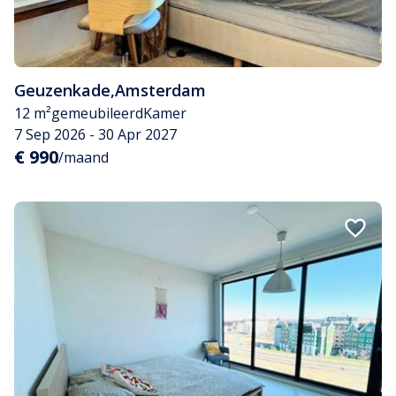
Geuzenkade
,
Amsterdam
12 m²
gemeubileerd
Kamer
7 Sep 2026 - 30 Apr 2027
€ 990
/maand