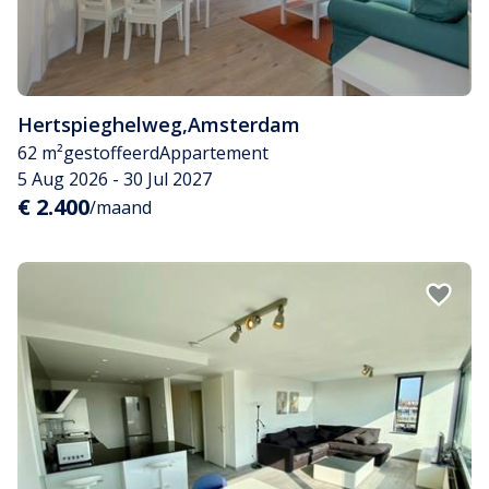
Hertspieghelweg
,
Amsterdam
62 m²
gestoffeerd
Appartement
5 Aug 2026 - 30 Jul 2027
€ 2.400
/maand