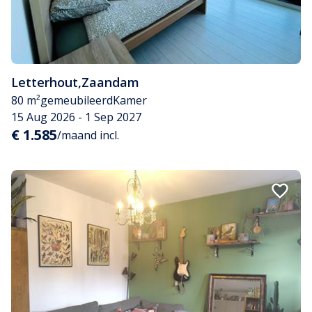
Letterhout
,
Zaandam
80 m²
gemeubileerd
Kamer
15 Aug 2026 - 1 Sep 2027
€ 1.585
/maand incl.