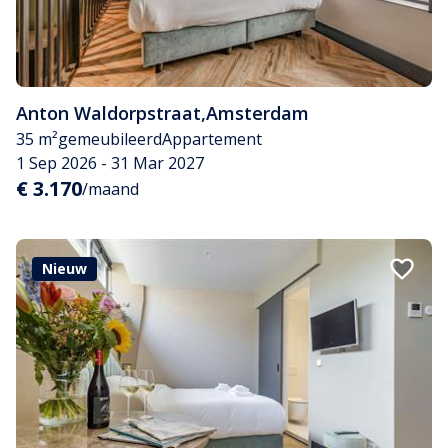
Anton Waldorpstraat
,
Amsterdam
35 m²
gemeubileerd
Appartement
1 Sep 2026 - 31 Mar 2027
€ 3.170
/maand
Nieuw