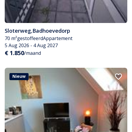
Sloterweg
,
Badhoevedorp
70 m²
gestoffeerd
Appartement
5 Aug 2026 - 4 Aug 2027
€ 1.850
/maand
Nieuw