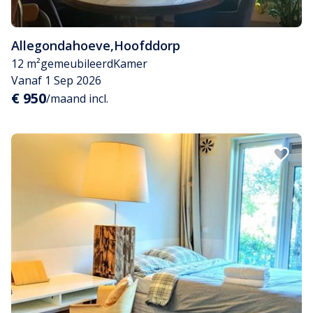
Allegondahoeve
,
Hoofddorp
12 m²
gemeubileerd
Kamer
Vanaf 1 Sep 2026
€ 950
/maand incl.