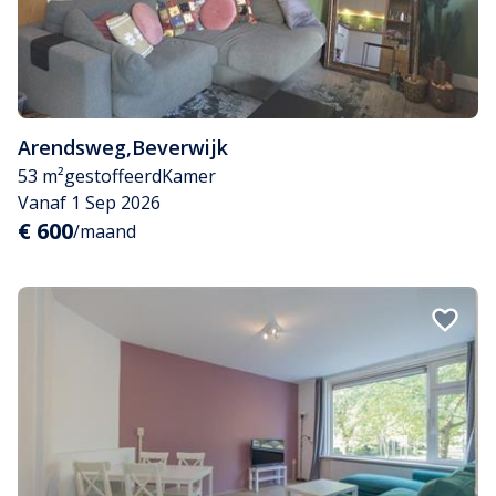
Arendsweg
,
Beverwijk
53 m²
gestoffeerd
Kamer
Vanaf 1 Sep 2026
€ 600
/maand