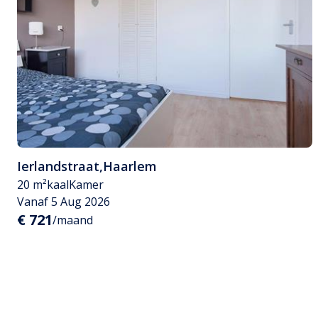
Ierlandstraat
,
Haarlem
20 m²
kaal
Kamer
Vanaf 5 Aug 2026
€ 721
/maand