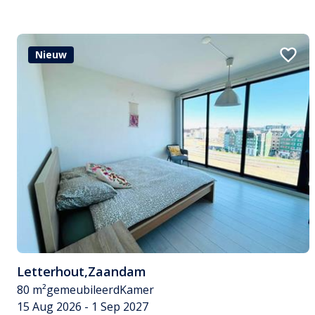
Nieuw
Letterhout
,
Zaandam
80 m²
gemeubileerd
Kamer
15 Aug 2026 - 1 Sep 2027