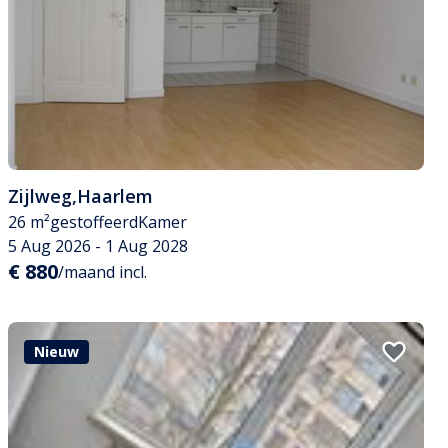
Zijlweg
,
Haarlem
26 m²
gestoffeerd
Kamer
5 Aug 2026 - 1 Aug 2028
€ 880
/maand incl.
Nieuw