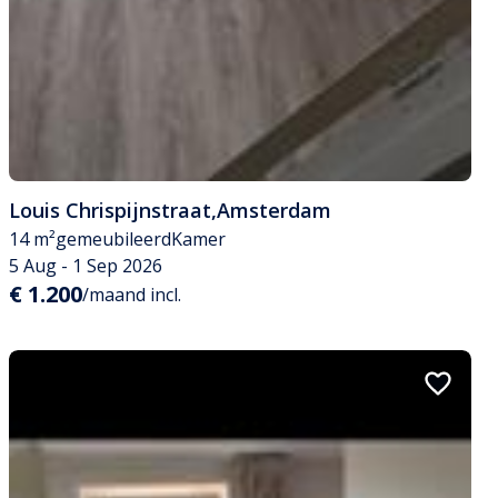
Louis Chrispijnstraat
,
Amsterdam
14 m²
gemeubileerd
Kamer
5 Aug - 1 Sep 2026
€ 1.200
/maand incl.