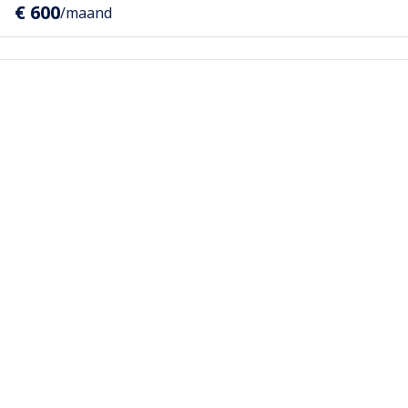
€ 600
/maand