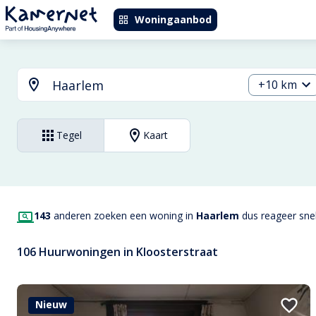
Woningaanbod
+10 km
Tegel
Kaart
143
anderen zoeken een woning in
Haarlem
dus reageer snel
106 Huurwoningen in Kloosterstraat
Nieuw