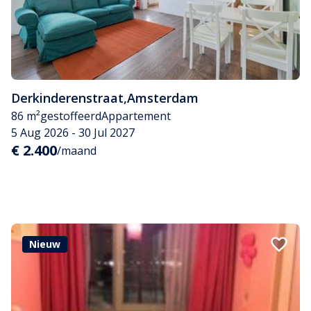
Derkinderenstraat
,
Amsterdam
86 m²
gestoffeerd
Appartement
5 Aug 2026 - 30 Jul 2027
€ 2.400
/maand
Nieuw