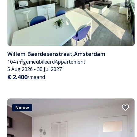
Willem Baerdesenstraat
,
Amsterdam
104 m²
gemeubileerd
Appartement
5 Aug 2026 - 30 Jul 2027
€ 2.400
/maand
Nieuw