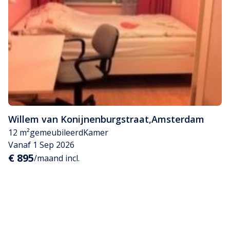
Willem van Konijnenburgstraat
,
Amsterdam
12 m²
gemeubileerd
Kamer
Vanaf 1 Sep 2026
€ 895
/maand incl.