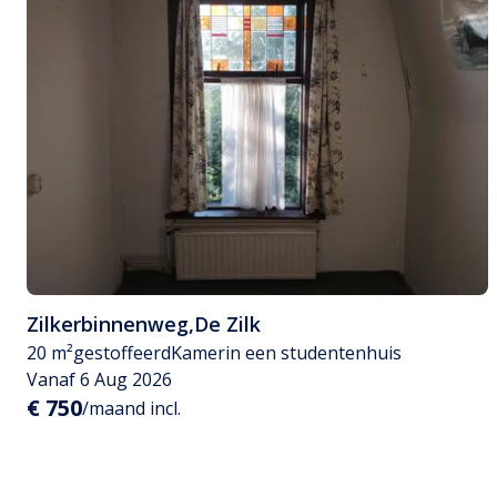
Zilkerbinnenweg
,
De Zilk
20 m²
gestoffeerd
Kamer
in een studentenhuis
Vanaf 6 Aug 2026
€ 750
/maand incl.