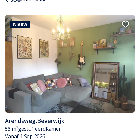
Nieuw
Arendsweg
,
Beverwijk
53 m²
gestoffeerd
Kamer
Vanaf 1 Sep 2026