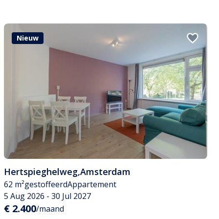
Nieuw
Hertspieghelweg
,
Amsterdam
62 m²
gestoffeerd
Appartement
5 Aug 2026 - 30 Jul 2027
€ 2.400
/maand