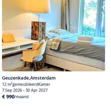
Geuzenkade
,
Amsterdam
12 m²
gemeubileerd
Kamer
7 Sep 2026 - 30 Apr 2027
€ 990
/maand