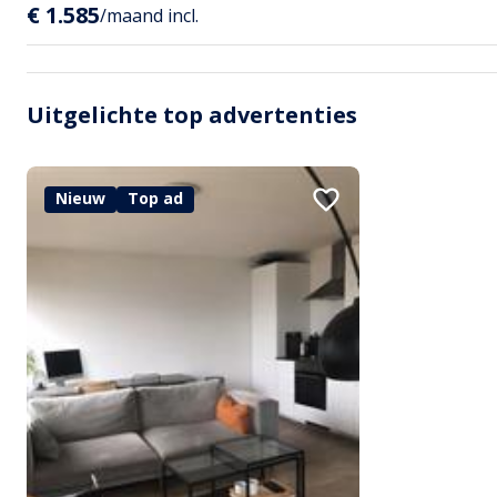
€ 1.585
/maand incl.
Uitgelichte top advertenties
Nieuw
Top ad