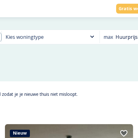
Gratis w
max
Huurprijs
Kies woningtype
 zodat je je nieuwe thuis niet misloopt.
Nieuw