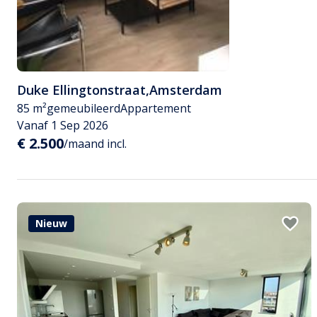
Duke Ellingtonstraat
,
Amsterdam
85 m²
gemeubileerd
Appartement
Vanaf 1 Sep 2026
€ 2.500
/maand incl.
Nieuw