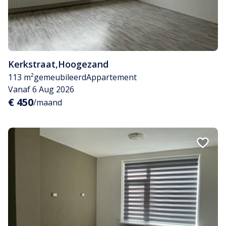
Kerkstraat
,
Hoogezand
113 m²
gemeubileerd
Appartement
Vanaf 6 Aug 2026
€ 450
/maand