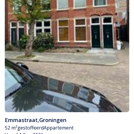
Emmastraat
,
Groningen
52 m²
gestoffeerd
Appartement