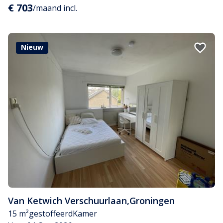
€ 703
/maand incl.
Nieuw
Van Ketwich Verschuurlaan
,
Groningen
15 m²
gestoffeerd
Kamer