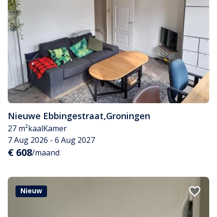
Nieuwe Ebbingestraat
,
Groningen
27 m²
kaal
Kamer
7 Aug 2026 - 6 Aug 2027
€ 608
/maand
Nieuw