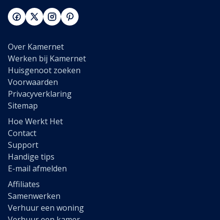
Over Kamernet
Werken bij Kamernet
Huisgenoot zoeken
Voorwaarden
Privacyverklaring
Sitemap
Hoe Werkt Het
Contact
Support
Handige tips
E-mail afmelden
Affiliates
Samenwerken
Verhuur een woning
Verhuur een kamer