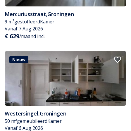
Mercuriusstraat
,
Groningen
9 m²
gestoffeerd
Kamer
Vanaf 7 Aug 2026
€ 629
/maand incl.
Nieuw
Westersingel
,
Groningen
50 m²
gemeubileerd
Kamer
Vanaf 6 Aug 2026