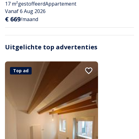
17 m²
gestoffeerd
Appartement
Vanaf 6 Aug 2026
€ 669
/maand
Uitgelichte top advertenties
Top ad