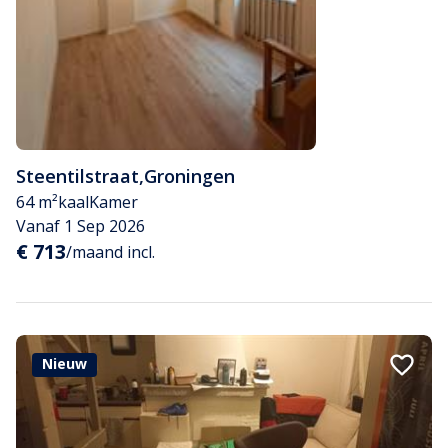
Steentilstraat
,
Groningen
64 m²
kaal
Kamer
Vanaf 1 Sep 2026
€ 713
/maand incl.
Nieuw