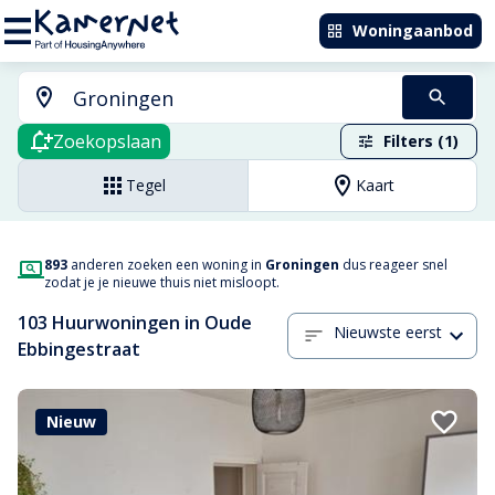
Woningaanbod
Zoekopslaan
Filters (1)
Tegel
Kaart
893
anderen zoeken een woning in
Groningen
dus reageer snel
zodat je je nieuwe thuis niet misloopt.
103 Huurwoningen in Oude
Nieuwste eerst
Ebbingestraat
Nieuw