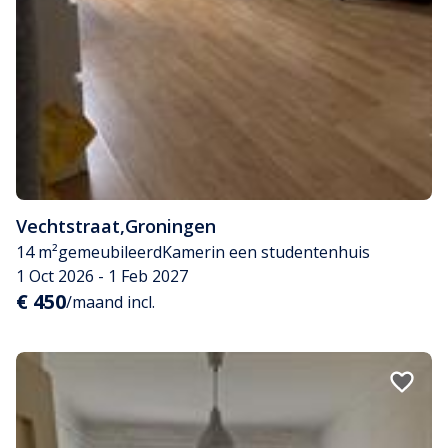
Vechtstraat
,
Groningen
14 m²
gemeubileerd
Kamer
in een studentenhuis
1 Oct 2026 - 1 Feb 2027
€ 450
/maand incl.