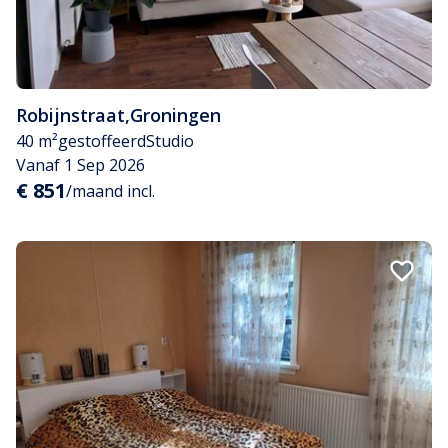
Robijnstraat
,
Groningen
40 m²
gestoffeerd
Studio
Vanaf 1 Sep 2026
€ 851
/maand incl.