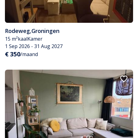
Rodeweg
,
Groningen
15 m²
kaal
Kamer
1 Sep 2026 - 31 Aug 2027
€ 350
/maand