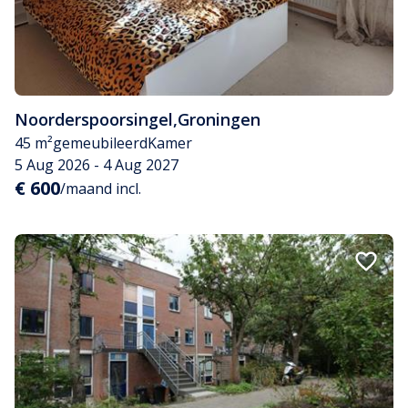
Noorderspoorsingel
,
Groningen
45 m²
gemeubileerd
Kamer
5 Aug 2026 - 4 Aug 2027
€ 600
/maand incl.