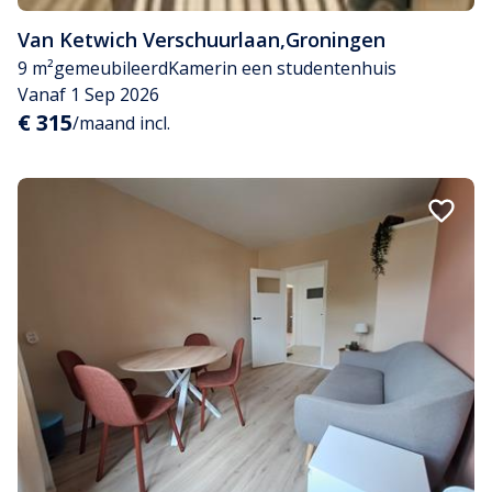
Van Ketwich Verschuurlaan
,
Groningen
9 m²
gemeubileerd
Kamer
in een studentenhuis
Vanaf 1 Sep 2026
€ 315
/maand incl.