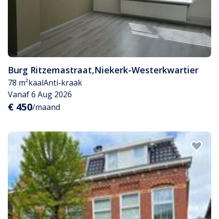
Burg Ritzemastraat
,
Niekerk-Westerkwartier
78 m²
kaal
Anti-kraak
Vanaf 6 Aug 2026
€ 450
/maand