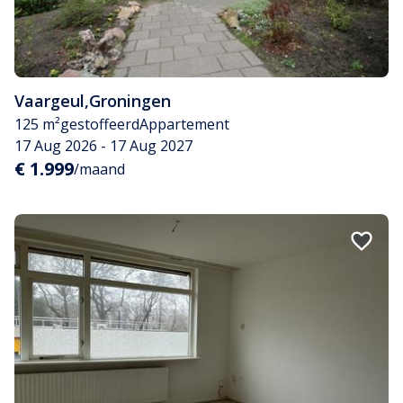
Vaargeul
,
Groningen
125 m²
gestoffeerd
Appartement
17 Aug 2026 - 17 Aug 2027
€ 1.999
/maand