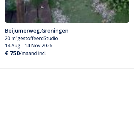
Beijumerweg
,
Groningen
20 m²
gestoffeerd
Studio
14 Aug - 14 Nov 2026
€ 750
/maand incl.