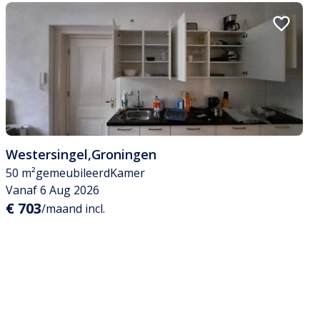
Westersingel
,
Groningen
50 m²
gemeubileerd
Kamer
Vanaf 6 Aug 2026
€ 703
/maand incl.