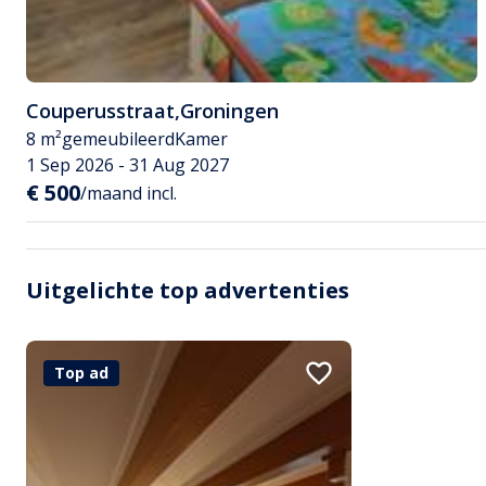
Couperusstraat
,
Groningen
8 m²
gemeubileerd
Kamer
1 Sep 2026 - 31 Aug 2027
€ 500
/maand incl.
Uitgelichte top advertenties
Top ad