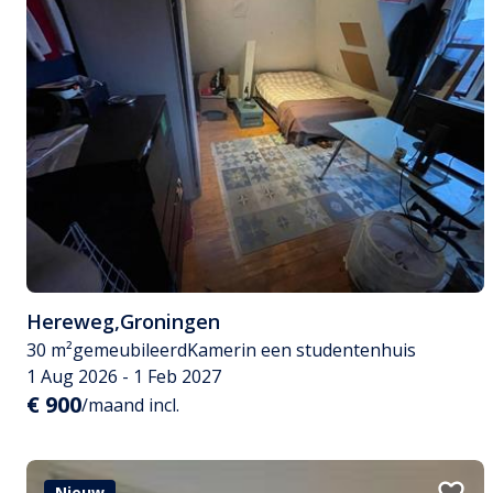
Hereweg
,
Groningen
30 m²
gemeubileerd
Kamer
in een studentenhuis
1 Aug 2026 - 1 Feb 2027
€ 900
/maand incl.
Nieuw