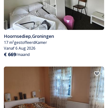
Hoornsediep
,
Groningen
17 m²
gestoffeerd
Kamer
Vanaf 6 Aug 2026
€ 669
/maand