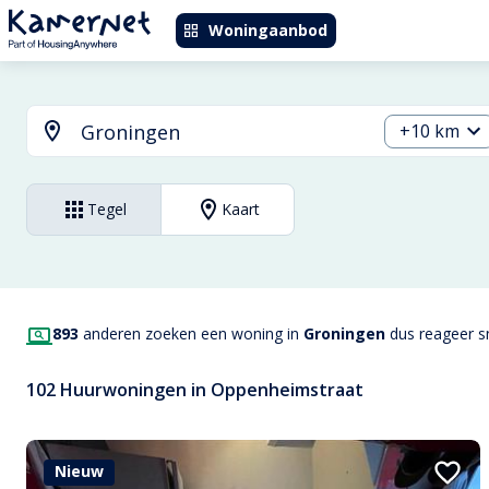
Woningaanbod
+10 km
Tegel
Kaart
893
anderen zoeken een woning in
Groningen
dus reageer sn
102 Huurwoningen in Oppenheimstraat
Nieuw