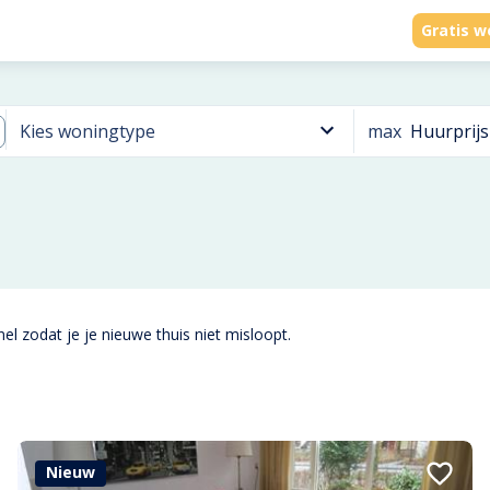
Gratis w
max
Huurprijs
Kies woningtype
el zodat je je nieuwe thuis niet misloopt.
Nieuw