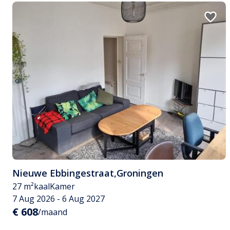
Nieuwe Ebbingestraat
,
Groningen
27 m²
kaal
Kamer
7 Aug 2026 - 6 Aug 2027
€ 608
/maand