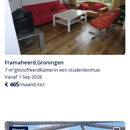
Framaheerd
,
Groningen
7 m²
gestoffeerd
Kamer
in een studentenhuis
Vanaf 1 Sep 2026
€ 465
/maand incl.
Nieuw