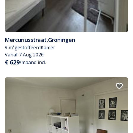
Mercuriusstraat
,
Groningen
9 m²
gestoffeerd
Kamer
Vanaf 7 Aug 2026
€ 629
/maand incl.