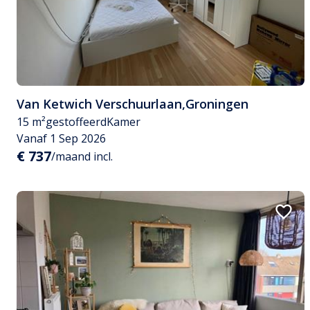
Van Ketwich Verschuurlaan
,
Groningen
15 m²
gestoffeerd
Kamer
Vanaf 1 Sep 2026
€ 737
/maand incl.