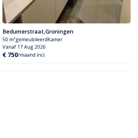
Bedumerstraat
,
Groningen
50 m²
gemeubileerd
Kamer
Vanaf 17 Aug 2026
€ 750
/maand incl.