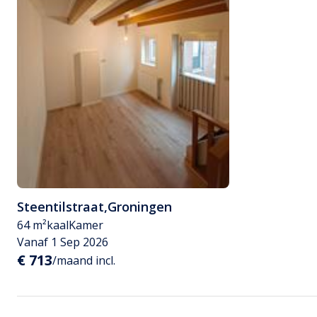
Steentilstraat
,
Groningen
64 m²
kaal
Kamer
Vanaf 1 Sep 2026
€ 713
/maand incl.