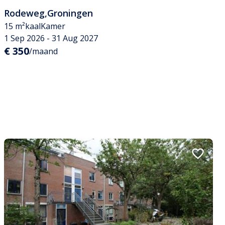
Rodeweg
,
Groningen
15 m²
kaal
Kamer
1 Sep 2026 - 31 Aug 2027
€ 350
/maand