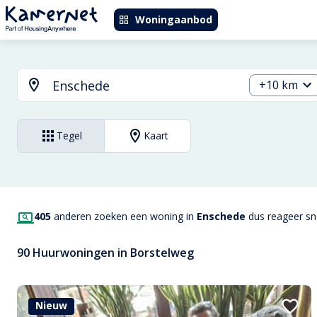
Woningaanbod
+10 km
Tegel
Kaart
405
anderen zoeken een woning in
Enschede
dus reageer sne
90 Huurwoningen in Borstelweg
Nieuw