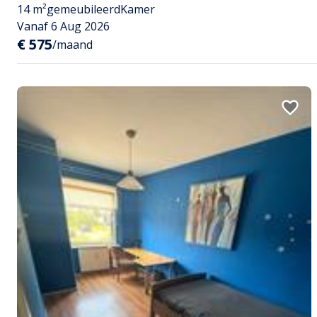
14 m²
gemeubileerd
Kamer
Vanaf 6 Aug 2026
€ 575
/maand