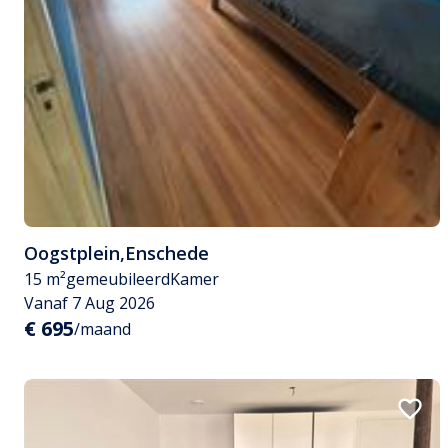
Oogstplein
,
Enschede
15 m²
gemeubileerd
Kamer
Vanaf 7 Aug 2026
€ 695
/maand