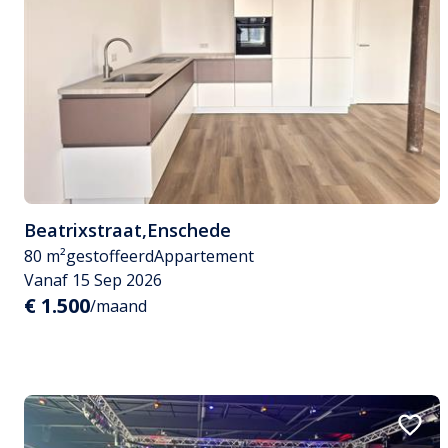
Beatrixstraat
,
Enschede
80 m²
gestoffeerd
Appartement
Vanaf 15 Sep 2026
€ 1.500
/maand