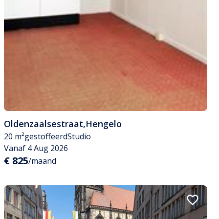
Oldenzaalsestraat
,
Hengelo
20 m²
gestoffeerd
Studio
Vanaf 4 Aug 2026
€ 825
/maand