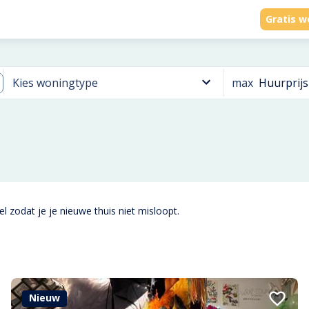
Gratis w
max
Huurprijs
Kies woningtype
l zodat je je nieuwe thuis niet misloopt.
Nieuw