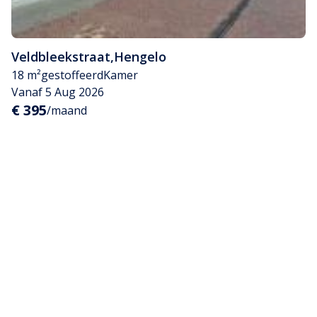
Veldbleekstraat
,
Hengelo
18 m²
gestoffeerd
Kamer
Vanaf 5 Aug 2026
€ 395
/maand