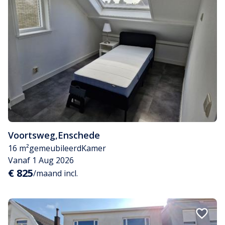
Voortsweg
,
Enschede
16 m²
gemeubileerd
Kamer
Vanaf 1 Aug 2026
€ 825
/maand incl.