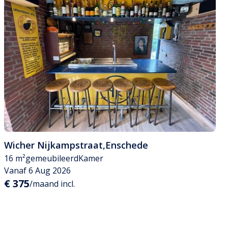
Wicher Nijkampstraat
,
Enschede
16 m²
gemeubileerd
Kamer
Vanaf 6 Aug 2026
€ 375
/maand incl.