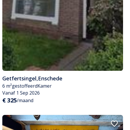
Getfertsingel
,
Enschede
6 m²
gestoffeerd
Kamer
Vanaf 1 Sep 2026
€ 325
/maand