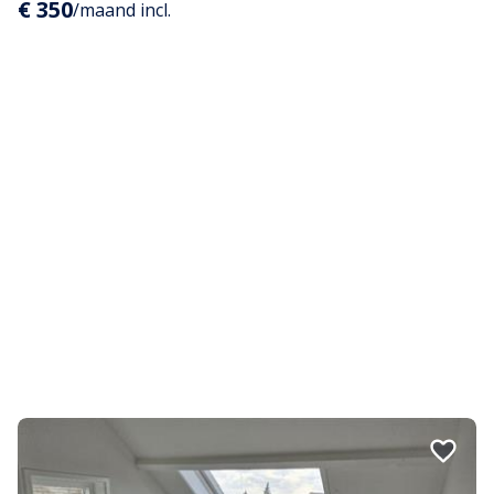
€ 350
/maand incl.