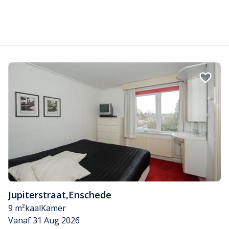
Jupiterstraat
,
Enschede
9 m²
kaal
Kamer
Vanaf 31 Aug 2026