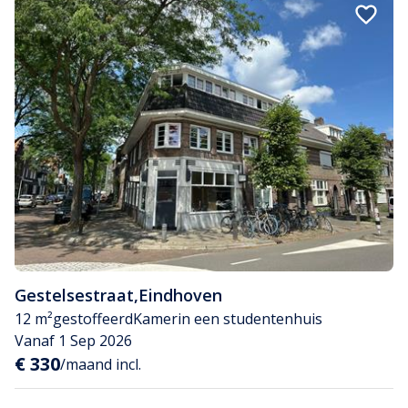
Gestelsestraat
,
Eindhoven
12 m²
gestoffeerd
Kamer
in een studentenhuis
Vanaf 1 Sep 2026
€ 330
/maand incl.