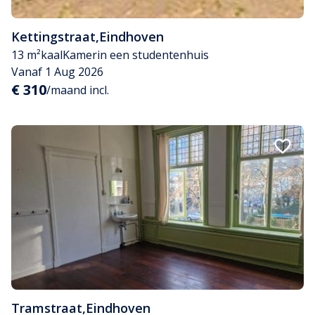
Kettingstraat
,
Eindhoven
13 m²
kaal
Kamer
in een studentenhuis
Vanaf 1 Aug 2026
€ 310
/maand incl.
Tramstraat
,
Eindhoven