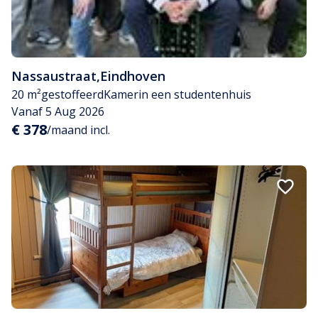
Nassaustraat
,
Eindhoven
20 m²
gestoffeerd
Kamer
in een studentenhuis
Vanaf 5 Aug 2026
€ 378
/maand incl.