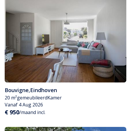
Bouvigne
,
Eindhoven
20 m²
gemeubileerd
Kamer
Vanaf 4 Aug 2026
€ 950
/maand incl.