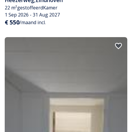
Heezerweg
,
Eindhoven
22 m²
gestoffeerd
Kamer
1 Sep 2026 - 31 Aug 2027
€ 550
/maand incl.