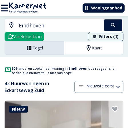
Woningaanbod
Zoekopslaan
Filters (1)
Tegel
Kaart
909
anderen zoeken een woning in
Eindhoven
dus reageer snel
zodat je je nieuwe thuis niet misloopt.
42 Huurwoningen in
Nieuwste eerst
Eckartseweg Zuid
Nieuw