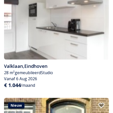
Valklaan
,
Eindhoven
28 m²
gemeubileerd
Studio
Vanaf 6 Aug 2026
€ 1.044
/maand
Nieuw