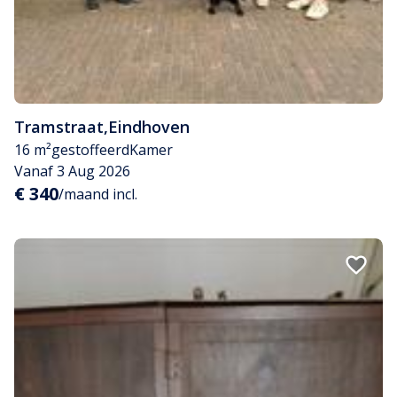
Tramstraat
,
Eindhoven
16 m²
gestoffeerd
Kamer
Vanaf 3 Aug 2026
€ 340
/maand incl.