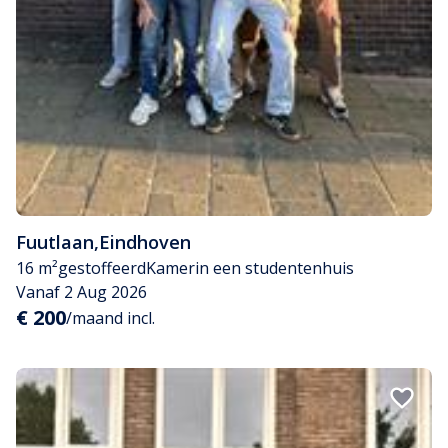
Fuutlaan
,
Eindhoven
16 m²
gestoffeerd
Kamer
in een studentenhuis
Vanaf 2 Aug 2026
€ 200
/maand incl.