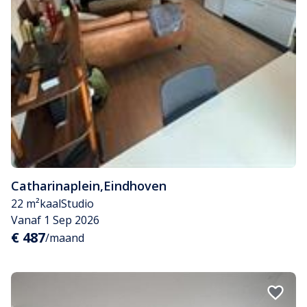
Catharinaplein
,
Eindhoven
22 m²
kaal
Studio
Vanaf 1 Sep 2026
€ 487
/maand