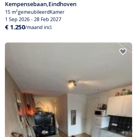
Kempensebaan
,
Eindhoven
15 m²
gemeubileerd
Kamer
1 Sep 2026 - 28 Feb 2027
€ 1.250
/maand incl.