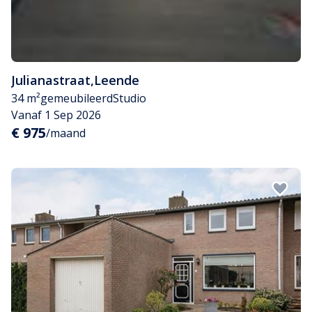
Julianastraat
,
Leende
34 m²
gemeubileerd
Studio
Vanaf 1 Sep 2026
€ 975
/maand