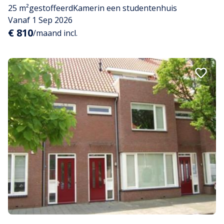
25 m²
gestoffeerd
Kamer
in een studentenhuis
Vanaf 1 Sep 2026
€ 810
/maand incl.