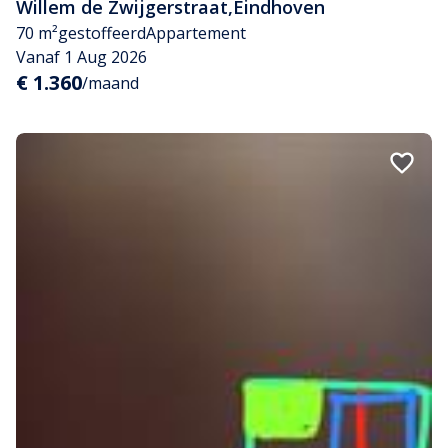
Willem de Zwijgerstraat
,
Eindhoven
70 m²
gestoffeerd
Appartement
Vanaf 1 Aug 2026
€ 1.360
/maand