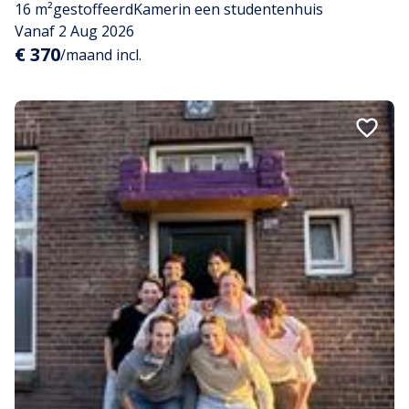
16 m²
gestoffeerd
Kamer
in een studentenhuis
Vanaf 2 Aug 2026
€ 370
/maand incl.