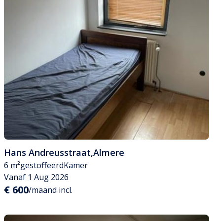
Hans Andreusstraat
,
Almere
6 m²
gestoffeerd
Kamer
Vanaf 1 Aug 2026
€ 600
/maand incl.