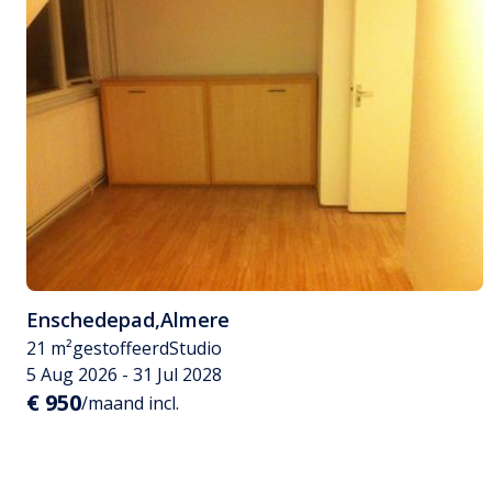
Enschedepad
,
Almere
21 m²
gestoffeerd
Studio
5 Aug 2026 - 31 Jul 2028
€ 950
/maand incl.