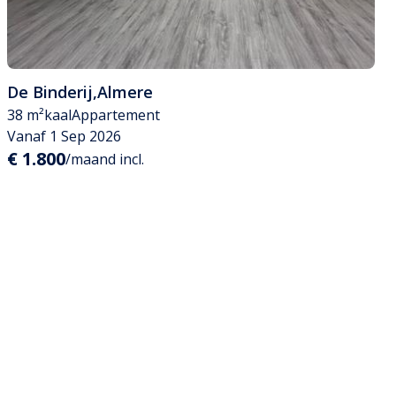
De Binderij
,
Almere
38 m²
kaal
Appartement
Vanaf 1 Sep 2026
€ 1.800
/maand incl.