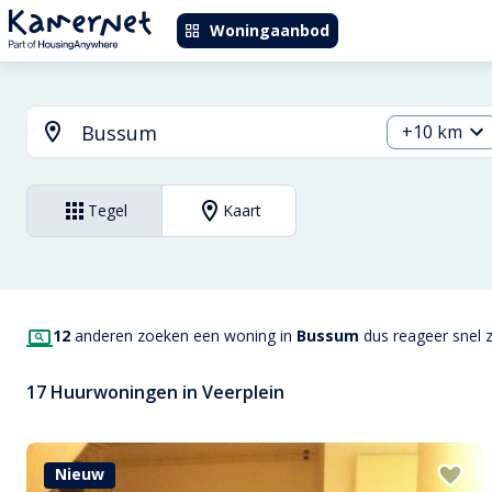
Woningaanbod
+10 km
Tegel
Kaart
12
anderen zoeken een woning in
Bussum
dus reageer snel z
17 Huurwoningen in Veerplein
Nieuw