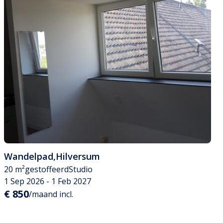
Wandelpad
,
Hilversum
20 m²
gestoffeerd
Studio
1 Sep 2026 - 1 Feb 2027
€ 850
/maand incl.