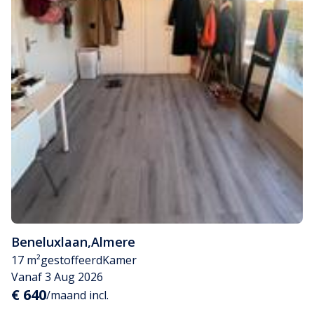
Beneluxlaan
,
Almere
17 m²
gestoffeerd
Kamer
Vanaf 3 Aug 2026
€ 640
/maand incl.