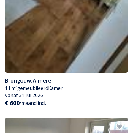
Brongouw
,
Almere
14 m²
gemeubileerd
Kamer
Vanaf 31 Jul 2026
€ 600
/maand incl.