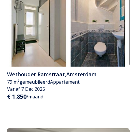
Wethouder Ramstraat
,
Amsterdam
79 m²
gemeubileerd
Appartement
Vanaf 7 Dec 2025
€ 1.850
/maand