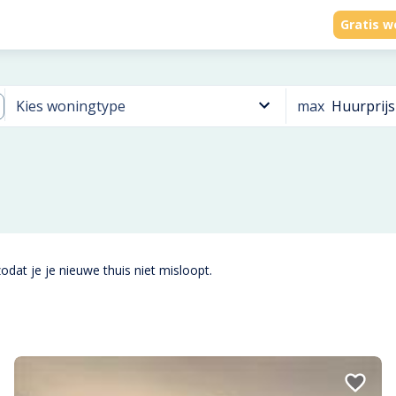
Gratis w
max
Huurprijs
Kies woningtype
odat je je nieuwe thuis niet misloopt.