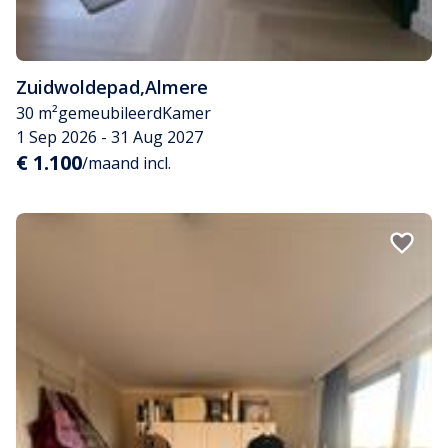
Zuidwoldepad
,
Almere
30 m²
gemeubileerd
Kamer
1 Sep 2026 - 31 Aug 2027
€ 1.100
/maand incl.