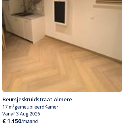
Beursjeskruidstraat
,
Almere
17 m²
gemeubileerd
Kamer
Vanaf 3 Aug 2026
€ 1.150
/maand