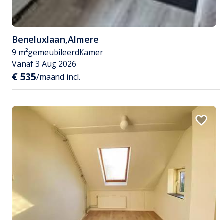
Beneluxlaan
,
Almere
9 m²
gemeubileerd
Kamer
Vanaf 3 Aug 2026
€ 535
/maand incl.