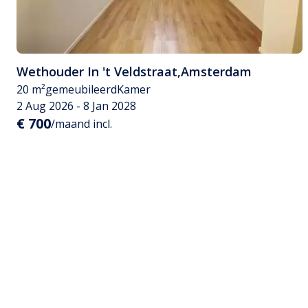
Wethouder In 't Veldstraat
,
Amsterdam
20 m²
gemeubileerd
Kamer
2 Aug 2026 - 8 Jan 2028
€ 700
/maand incl.