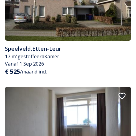
Speelveld
,
Etten-Leur
17 m²
gestoffeerd
Kamer
Vanaf 1 Sep 2026
€ 525
/maand incl.