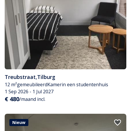
Treubstraat
,
Tilburg
12 m²
gemeubileerd
Kamer
in een studentenhuis
1 Sep 2026 - 1 Jul 2027
€ 480
/maand incl.
Nieuw