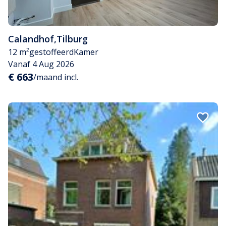
Calandhof
,
Tilburg
12 m²
gestoffeerd
Kamer
Vanaf 4 Aug 2026
€ 663
/maand incl.