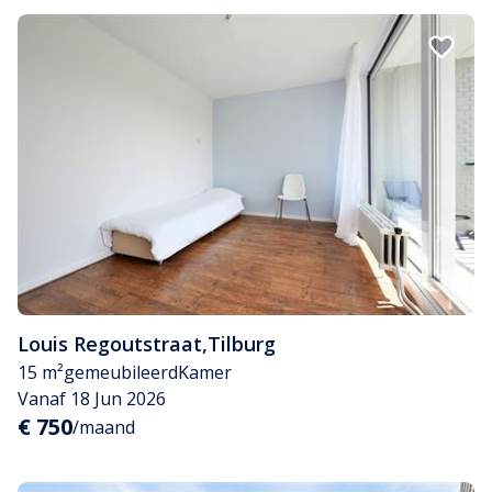
Louis Regoutstraat
,
Tilburg
15 m²
gemeubileerd
Kamer
Vanaf 18 Jun 2026
€ 750
/maand