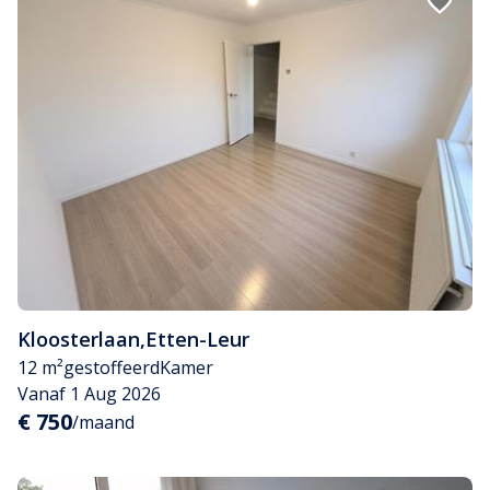
Kloosterlaan
,
Etten-Leur
12 m²
gestoffeerd
Kamer
Vanaf 1 Aug 2026
€ 750
/maand