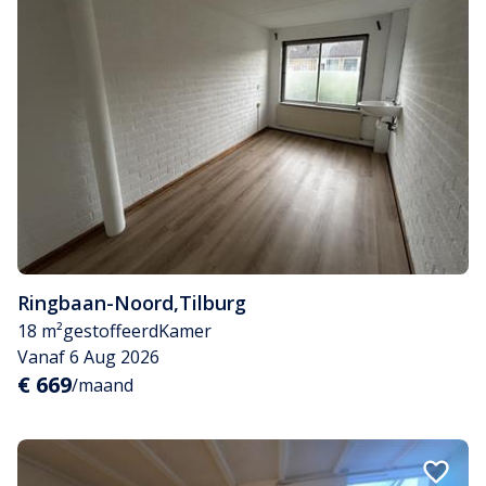
Ringbaan-Noord
,
Tilburg
18 m²
gestoffeerd
Kamer
Vanaf 6 Aug 2026
€ 669
/maand