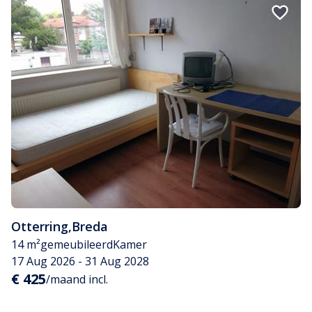
Otterring
,
Breda
14 m²
gemeubileerd
Kamer
17 Aug 2026 - 31 Aug 2028
€ 425
/maand incl.