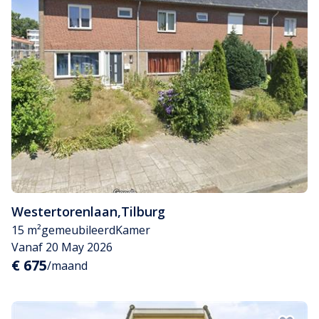
Westertorenlaan
,
Tilburg
15 m²
gemeubileerd
Kamer
Vanaf 20 May 2026
€ 675
/maand