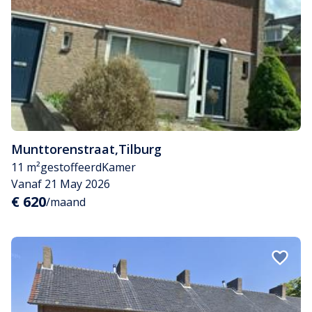
Munttorenstraat
,
Tilburg
11 m²
gestoffeerd
Kamer
Vanaf 21 May 2026
€ 620
/maand