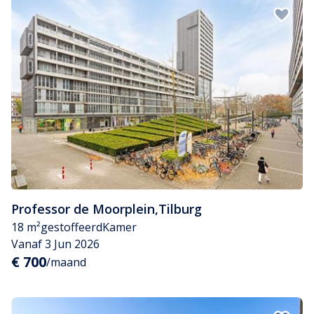
Professor de Moorplein
,
Tilburg
18 m²
gestoffeerd
Kamer
Vanaf 3 Jun 2026
€ 700
/maand