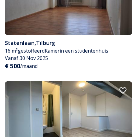
Statenlaan
,
Tilburg
16 m²
gestoffeerd
Kamer
in een studentenhuis
Vanaf 30 Nov 2025
€ 500
/maand