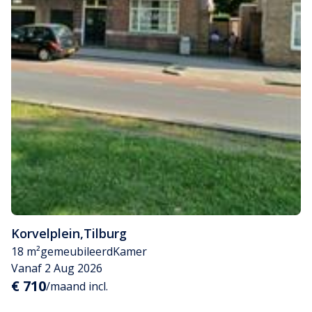
Korvelplein
,
Tilburg
18 m²
gemeubileerd
Kamer
Vanaf 2 Aug 2026
€ 710
/maand incl.