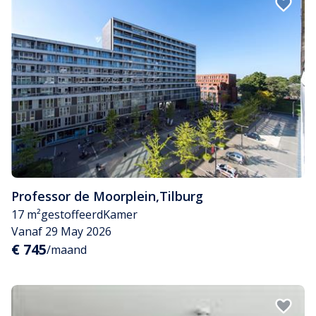
Professor de Moorplein
,
Tilburg
17 m²
gestoffeerd
Kamer
Vanaf 29 May 2026
€ 745
/maand