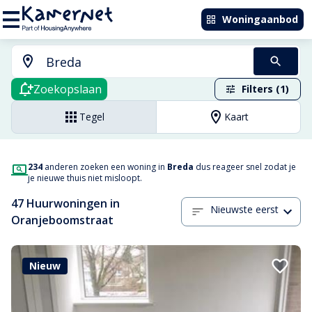
Woningaanbod
Zoekopslaan
Filters (1)
Tegel
Kaart
234
anderen zoeken een woning in
Breda
dus reageer snel zodat je
je nieuwe thuis niet misloopt.
47 Huurwoningen in
Nieuwste eerst
Oranjeboomstraat
Nieuw