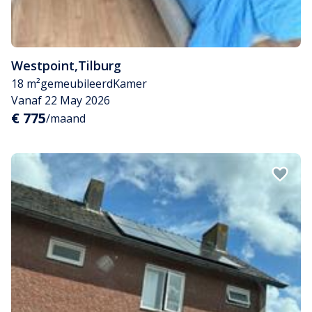
Westpoint
,
Tilburg
18 m²
gemeubileerd
Kamer
Vanaf 22 May 2026
€ 775
/maand