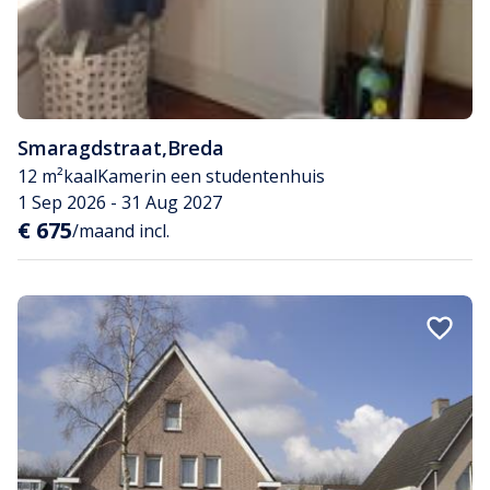
Smaragdstraat
,
Breda
12 m²
kaal
Kamer
in een studentenhuis
1 Sep 2026 - 31 Aug 2027
€ 675
/maand incl.