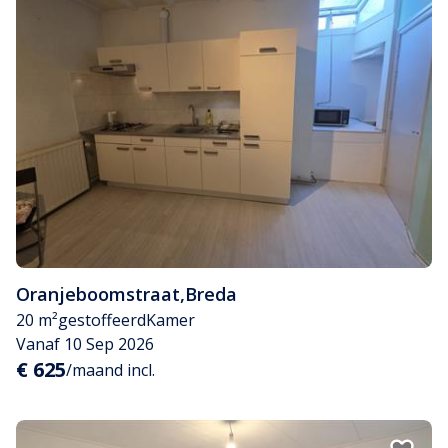
Oranjeboomstraat
,
Breda
20 m²
gestoffeerd
Kamer
Vanaf 10 Sep 2026
€ 625
/maand incl.